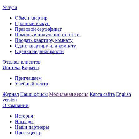
Услуги
Обмен квартир
Срочный выкуп
Правовой сертификат
Помощь в получении ипотеки
Продать квартиру, комнату
Сдать квартиру или комнату
Оценка недвижимости
Отзывы клиентов
Ипотека
Карьера
Приглашаем
Учебный центр
Журнал
Наши офисы
Мобильная версия
Карта сайта
English
version
О компании
История
Награды
Наши партнеры
Пресс-центр