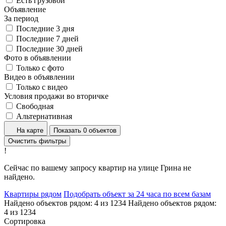
Есть грузовой
Объявление
За период
Последние 3 дня
Последние 7 дней
Последние 30 дней
Фото в объявлении
Только с фото
Видео в объявлении
Только с видео
Условия продажи во вторичке
Свободная
Альтернативная
На карте
Показать 0 объектов
Очистить фильтры
!
Сейчас по вашему запросу квартир на улице Грина не
найдено.
Квартиры рядом
Подобрать объект за 24 часа по всем базам
Найдено объектов рядом:
4
из
1234
Найдено объектов рядом:
4
из
1234
Сортировка