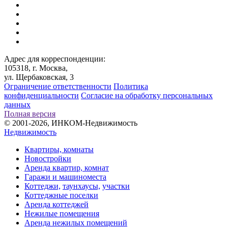
Адрес для корреспонденции:
105318, г. Москва,
ул. Щербаковская, 3
Ограничение ответственности
Политика
конфиденциальности
Согласие на обработку персональных
данных
Полная версия
© 2001-2026, ИНКОМ-Недвижимость
Недвижимость
Квартиры, комнаты
Новостройки
Аренда квартир, комнат
Гаражи и машиноместа
Коттеджи,
таунхаусы,
участки
Коттеджные поселки
Аренда коттеджей
Нежилые помещения
Аренда нежилых помещений