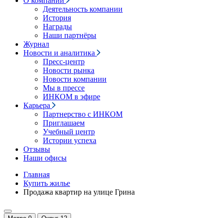
О компании
Деятельность компании
История
Награды
Наши партнёры
Журнал
Новости и аналитика
Пресс-центр
Новости рынка
Новости компании
Мы в прессе
ИНКОМ в эфире
Карьера
Партнерство с ИНКОМ
Приглашаем
Учебный центр
Истории успеха
Отзывы
Наши офисы
Главная
Купить жилье
Продажа квартир на улице Грина