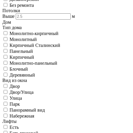
Без ремонта
Потолки
Выше
м
Дом
Тип дома
Монолитно-кирпичный
Монолитный
Кирпичный Сталинский
Панельный
Кирпичный
Монолитно-панельный
Блочный
Деревянный
Вид из окна
Двор
Двор/Улица
Улица
Парк
Панорамный вид
Набережная
Лифты
Есть