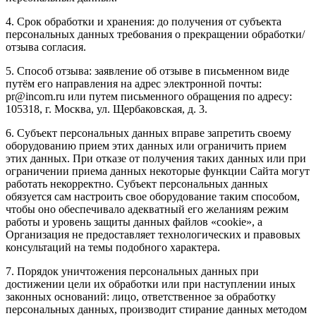
4. Срок обработки и хранения: до получения от субъекта
персональных данных требования о прекращении обработки/
отзыва согласия.
5. Способ отзыва: заявление об отзыве в письменном виде
путём его направления на адрес электронной почты:
pr@incom.ru или путем письменного обращения по адресу:
105318, г. Москва, ул. Щербаковская, д. 3.
6. Субъект персональных данных вправе запретить своему
оборудованию прием этих данных или ограничить прием
этих данных. При отказе от получения таких данных или при
ограничении приема данных некоторые функции Сайта могут
работать некорректно. Субъект персональных данных
обязуется сам настроить свое оборудование таким способом,
чтобы оно обеспечивало адекватный его желаниям режим
работы и уровень защиты данных файлов «cookie», а
Организация не предоставляет технологических и правовых
консультаций на темы подобного характера.
7. Порядок уничтожения персональных данных при
достижении цели их обработки или при наступлении иных
законных оснований: лицо, ответственное за обработку
персональных данных, производит стирание данных методом