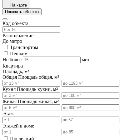
На карте
Показать объекты
Код объекта
Расположение
До метро
Транспортом
Пешком
Не более
мин
Квартира
Площадь, м²
Общая
Площадь общая, м²
Кухня
Площадь кухни, м²
Жилая
Площадь жилая, м²
Этаж
Этажей в доме
Последний