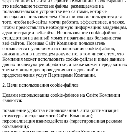
эффективность Сайта и Сервисов Компании. Сookie-файлы -
это небольшие текстовые файлы, размещаемые на
пользовательском устройстве веб-сайтами, которые
посещались пользователем. Они широко используются для
того, чтобы веб-сайты могли работать эффективнее, а также,
чтобы предоставлять необходимую информацию владельцам,
администрации веб-сайта. Использование cookie-файлов -
стандартная на данный момент практика для большинства
веб-сайтов. Посещая Сайт Компании пользователь
соглашается с условиями использования cookie-файлов,
описанными в настоящем документе, в том числе с тем, что
Компания может использовать cookie-файлы и иные данные
для их последующей обработки, а также может передавать их
третьим лицам для проведения исследований и
предоставления услуг Партнерами Компании.
2. Цели использования cookie-файлов
Целями использования cookie-файлов на Сайте Компании
являются:
повышение удобства использования Сайта (оптимизация
структуры и содержимого Сайта Компании);
персонализация взаимодействия (таргетированная реклама
объявлений);
оптимизация сервисов, услуг на сайте Компании в