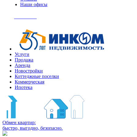
Наши офисы
+7
(495)
Позвонить
363-
04-
94
Услуги
Продажа
Аренда
Новостройки
Коттеджные поселки
Коммерческая
Ипотека
Обмен квартир:
быстро, выгодно, безопасно.