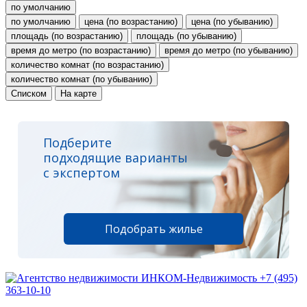
по умолчанию
по умолчанию
цена (по возрастанию)
цена (по убыванию)
площадь (по возрастанию)
площадь (по убыванию)
время до метро (по возрастанию)
время до метро (по убыванию)
количество комнат (по возрастанию)
количество комнат (по убыванию)
Списком
На карте
Подберите
подходящие варианты
с экспертом
Подобрать жилье
+7 (495)
363-10-10