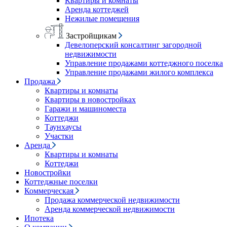
Квартиры и комнаты
Аренда коттеджей
Нежилые помещения
Застройщикам
Девелоперский консалтинг загородной
недвижимости
Управление продажами коттеджного поселка
Управление продажами жилого комплекса
Продажа
Квартиры и комнаты
Квартиры в новостройках
Гаражи и машиноместа
Коттеджи
Таунхаусы
Участки
Аренда
Квартиры и комнаты
Коттеджи
Новостройки
Коттеджные поселки
Коммерческая
Продажа коммерческой недвижимости
Аренда коммерческой недвижимости
Ипотека