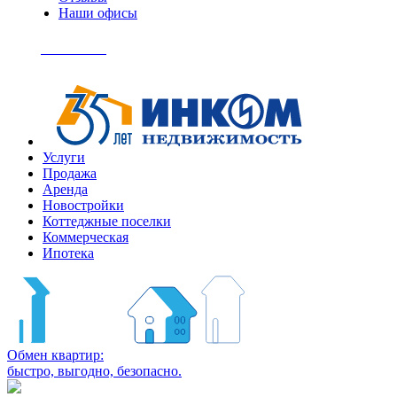
Наши офисы
+7
(495)
Позвонить
363-
04-
94
Услуги
Продажа
Аренда
Новостройки
Коттеджные поселки
Коммерческая
Ипотека
Обмен квартир:
быстро, выгодно, безопасно.