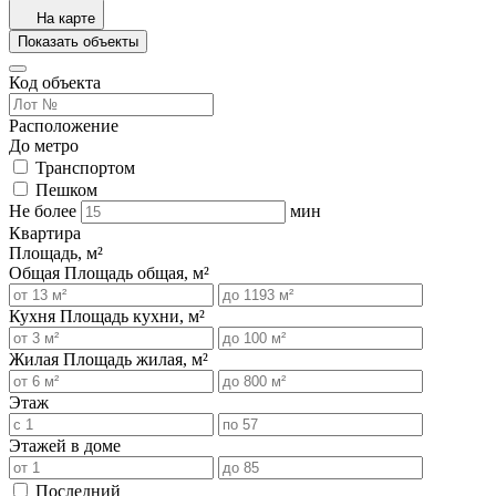
На карте
Показать объекты
Код объекта
Расположение
До метро
Транспортом
Пешком
Не более
мин
Квартира
Площадь, м²
Общая
Площадь общая, м²
Кухня
Площадь кухни, м²
Жилая
Площадь жилая, м²
Этаж
Этажей в доме
Последний