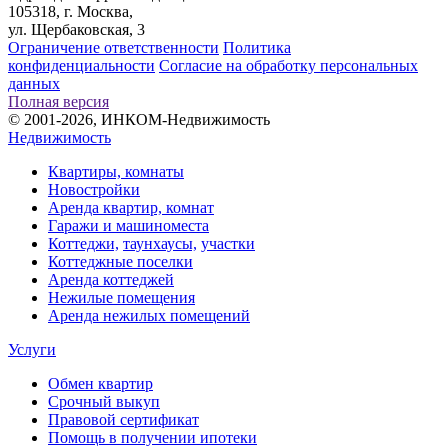
105318, г. Москва,
ул. Щербаковская, 3
Ограничение ответственности
Политика
конфиденциальности
Согласие на обработку персональных
данных
Полная версия
© 2001-2026, ИНКОМ-Недвижимость
Недвижимость
Квартиры, комнаты
Новостройки
Аренда квартир, комнат
Гаражи и машиноместа
Коттеджи,
таунхаусы,
участки
Коттеджные поселки
Аренда коттеджей
Нежилые помещения
Аренда нежилых помещений
Услуги
Обмен квартир
Срочный выкуп
Правовой сертификат
Помощь в получении ипотеки