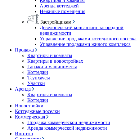
Квартиры и комнаты
Аренда коттеджей
Нежилые помещения
Застройщикам
Девелоперский консалтинг загородной
недвижимости
Управление продажами коттеджного поселка
Управление продажами жилого комплекса
Продажа
Квартиры и комнаты
Квартиры в новостройках
Гаражи и машиноместа
Коттеджи
Таунхаусы
Участки
Аренда
Квартиры и комнаты
Коттеджи
Новостройки
Коттеджные поселки
Коммерческая
Продажа коммерческой недвижимости
Аренда коммерческой недвижимости
Ипотека