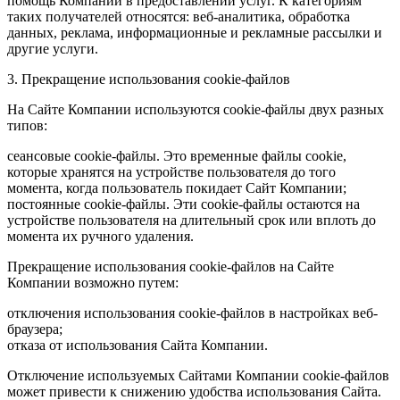
помощь Компании в предоставлении услуг. К категориям
таких получателей относятся: веб-аналитика, обработка
данных, реклама, информационные и рекламные рассылки и
другие услуги.
3. Прекращение использования cookie-файлов
На Сайте Компании используются cookie-файлы двух разных
типов:
сеансовые cookie-файлы. Это временные файлы cookie,
которые хранятся на устройстве пользователя до того
момента, когда пользователь покидает Сайт Компании;
постоянные cookie-файлы. Эти cookie-файлы остаются на
устройстве пользователя на длительный срок или вплоть до
момента их ручного удаления.
Прекращение использования cookie-файлов на Сайте
Компании возможно путем:
отключения использования cookie-файлов в настройках веб-
браузера;
отказа от использования Сайта Компании.
Отключение используемых Сайтами Компании cookie-файлов
может привести к снижению удобства использования Сайта.