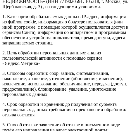
НЕДВИЖИМОСТЬ» (ИНН 7719020591, 105318, г. Москва, ул.
Щербаковская, д. 3) , со следующими условиями.
1. Категории обрабатываемых данных: IP-адрес, информация
из файлов cookie, информация о браузере пользователя (или
иной программе, с помощью которой осуществляется доступ к
сервисам Сайта), информация об аппаратном и программном
обеспечении устройства пользователя, время доступа, адреса
запрашиваемых страниц.
2. Цель обработки персональных данных: анализ
пользовательской активности с помощью сервиса
«Яндекс.Метрика».
3. Способы обработки: сбор, запись, систематизация,
накопление, хранение, уточнение (обновление, изменение),
извлечение, использование, обезличивание, передача (доступ,
предоставление), блокирование, удаление, уничтожение
персональных данных.
4. Срок обработки и хранения: до получения от субъекта
персональных данных требования о прекращении обработки/
отзыва согласия.
5. Способ отзыва: заявление об отзыве в письменном виде
путём его направления на адрес электронной почты: