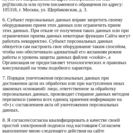
pr@incom.ru или путем письменного обращения по адресу:
105318, г. Москва, ул. Щербаковская, д. 3.
6. Субъект персональных данных вправе запретить своему
оборудованию прием этих данных или ограничить прием
этих данных. При отказе от получения таких данных или при
ограничении приема данных некоторые функции Сайта могут
работать некорректно. Субъект персональных данных
обязуется сам настроить свое оборудование таким способом,
чтобы оно обеспечивало адекватный его желаниям режим
работы и уровень защиты данных файлов «cookie», а
Организация не предоставляет технологических и правовых
консультаций на темы подобного характера.
7. Порядок уничтожения персональных данных при
достижении цели их обработки или при наступлении иных
законных оснований: лицо, ответственное за обработку
персональных данных, производит стирание данных методом
перезаписи (замена всех единиц хранения информации на
«0») с составлением акта об уничтожении персональных
данных.
8. Я согласен/согласна квалифицировать в качестве своей
простой электронной подписи под настоящим Согласием
выполнение мною следующего действия на сайте