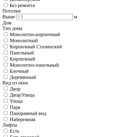
Без ремонта
Потолки
Выше
м
Дом
Тип дома
Монолитно-кирпичный
Монолитный
Кирпичный Сталинский
Панельный
Кирпичный
Монолитно-панельный
Блочный
Деревянный
Вид из окна
Двор
Двор/Улица
Улица
Парк
Панорамный вид
Набережная
Лифты
Есть