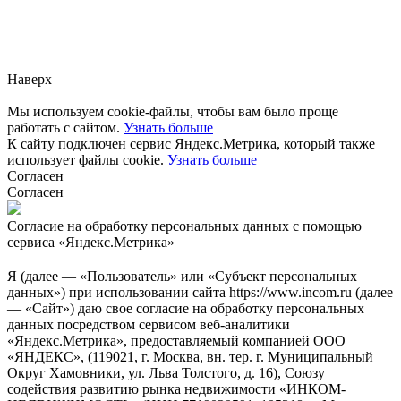
Заметили ошибку?
Сообщите нам, пожалуйста,
через
форму обратной связи.
Наверх
Мы используем cookie-файлы, чтобы вам было проще
работать с сайтом.
Узнать больше
К сайту подключен сервис Яндекс.Метрика, который также
использует файлы cookie.
Узнать больше
Согласен
Согласен
Согласие на обработку персональных данных с помощью
сервиса «Яндекс.Метрика»
Я (далее — «Пользователь» или «Субъект персональных
данных») при использовании сайта https://www.incom.ru (далее
— «Сайт») даю свое согласие на обработку персональных
данных посредством сервисом веб-аналитики
«Яндекс.Метрика», предоставляемый компанией ООО
«ЯНДЕКС», (119021, г. Москва, вн. тер. г. Муниципальный
Округ Хамовники, ул. Льва Толстого, д. 16), Союзу
содействия развитию рынка недвижимости «ИНКОМ-