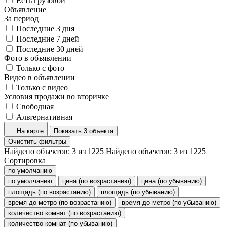
Есть грузовой
Объявление
За период
Последние 3 дня
Последние 7 дней
Последние 30 дней
Фото в объявлении
Только с фото
Видео в объявлении
Только с видео
Условия продажи во вторичке
Свободная
Альтернативная
На карте
Показать 3 объекта
Очистить фильтры
Найдено объектов:
3
из
1225
Найдено объектов:
3
из
1225
Сортировка
по умолчанию
по умолчанию
цена (по возрастанию)
цена (по убыванию)
площадь (по возрастанию)
площадь (по убыванию)
время до метро (по возрастанию)
время до метро (по убыванию)
количество комнат (по возрастанию)
количество комнат (по убыванию)