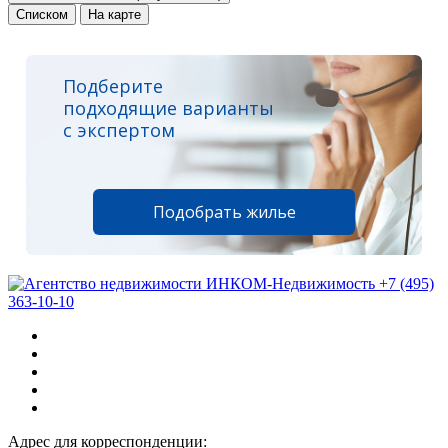
Списком
На карте
Подберите
подходящие варианты
с экспертом
Подобрать жилье
+7 (495)
363-10-10
Адрес для корреспонденции: