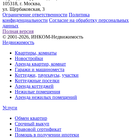
105318, г. Москва,
ул. Щербаковская, 3
Ограничение ответственности
Политика
конфиденциальности
Согласие на обработку персональных
данных
Полная версия
© 2001-2026, ИНКОМ-Недвижимость
Недвижимость
Квартиры, комнаты
Новостройки
Аренда квартир, комнат
Гаражи и машиноместа
Коттеджи,
таунхаусы,
участки
Коттеджные поселки
Аренда коттеджей
Нежилые помещения
Аренда нежилых помещений
Услуги
Обмен квартир
Срочный выкуп
Правовой сертификат
Помощь в получении ипотеки