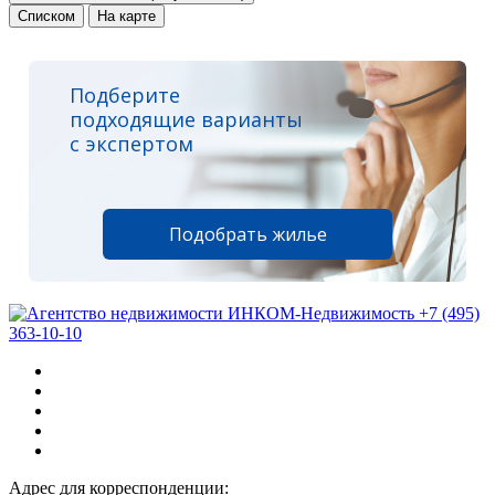
Списком
На карте
Подберите
подходящие варианты
с экспертом
Подобрать жилье
+7 (495)
363-10-10
Адрес для корреспонденции: