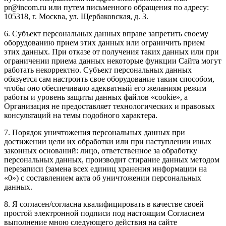
pr@incom.ru или путем письменного обращения по адресу:
105318, г. Москва, ул. Щербаковская, д. 3.
6. Субъект персональных данных вправе запретить своему
оборудованию прием этих данных или ограничить прием
этих данных. При отказе от получения таких данных или при
ограничении приема данных некоторые функции Сайта могут
работать некорректно. Субъект персональных данных
обязуется сам настроить свое оборудование таким способом,
чтобы оно обеспечивало адекватный его желаниям режим
работы и уровень защиты данных файлов «cookie», а
Организация не предоставляет технологических и правовых
консультаций на темы подобного характера.
7. Порядок уничтожения персональных данных при
достижении цели их обработки или при наступлении иных
законных оснований: лицо, ответственное за обработку
персональных данных, производит стирание данных методом
перезаписи (замена всех единиц хранения информации на
«0») с составлением акта об уничтожении персональных
данных.
8. Я согласен/согласна квалифицировать в качестве своей
простой электронной подписи под настоящим Согласием
выполнение мною следующего действия на сайте