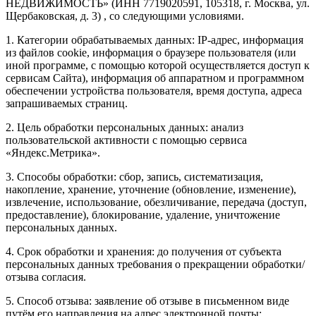
НЕДВИЖИМОСТЬ» (ИНН 7719020591, 105318, г. Москва, ул.
Щербаковская, д. 3) , со следующими условиями.
1. Категории обрабатываемых данных: IP-адрес, информация
из файлов cookie, информация о браузере пользователя (или
иной программе, с помощью которой осуществляется доступ к
сервисам Сайта), информация об аппаратном и программном
обеспечении устройства пользователя, время доступа, адреса
запрашиваемых страниц.
2. Цель обработки персональных данных: анализ
пользовательской активности с помощью сервиса
«Яндекс.Метрика».
3. Способы обработки: сбор, запись, систематизация,
накопление, хранение, уточнение (обновление, изменение),
извлечение, использование, обезличивание, передача (доступ,
предоставление), блокирование, удаление, уничтожение
персональных данных.
4. Срок обработки и хранения: до получения от субъекта
персональных данных требования о прекращении обработки/
отзыва согласия.
5. Способ отзыва: заявление об отзыве в письменном виде
путём его направления на адрес электронной почты: