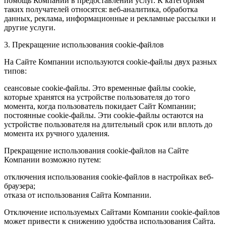
помощь Компании в предоставлении услуг. К категориям
таких получателей относятся: веб-аналитика, обработка
данных, реклама, информационные и рекламные рассылки и
другие услуги.
3. Прекращение использования cookie-файлов
На Сайте Компании используются cookie-файлы двух разных
типов:
сеансовые cookie-файлы. Это временные файлы cookie,
которые хранятся на устройстве пользователя до того
момента, когда пользователь покидает Сайт Компании;
постоянные cookie-файлы. Эти cookie-файлы остаются на
устройстве пользователя на длительный срок или вплоть до
момента их ручного удаления.
Прекращение использования cookie-файлов на Сайте
Компании возможно путем:
отключения использования cookie-файлов в настройках веб-
браузера;
отказа от использования Сайта Компании.
Отключение используемых Сайтами Компании cookie-файлов
может привести к снижению удобства использования Сайта.