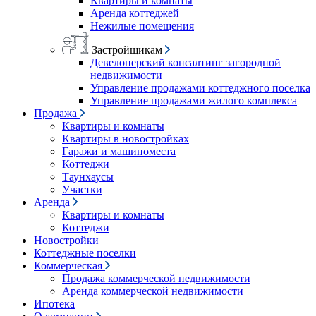
Квартиры и комнаты
Аренда коттеджей
Нежилые помещения
Застройщикам
Девелоперский консалтинг загородной
недвижимости
Управление продажами коттеджного поселка
Управление продажами жилого комплекса
Продажа
Квартиры и комнаты
Квартиры в новостройках
Гаражи и машиноместа
Коттеджи
Таунхаусы
Участки
Аренда
Квартиры и комнаты
Коттеджи
Новостройки
Коттеджные поселки
Коммерческая
Продажа коммерческой недвижимости
Аренда коммерческой недвижимости
Ипотека