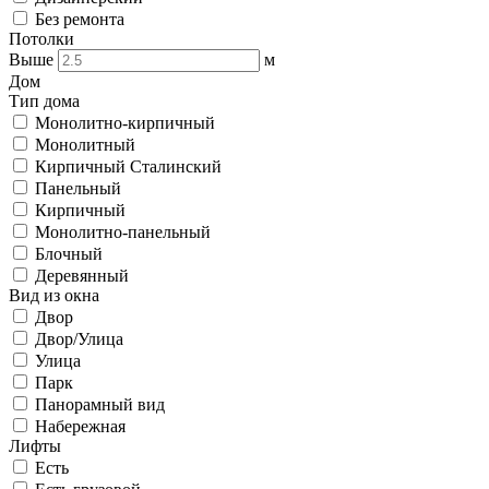
Без ремонта
Потолки
Выше
м
Дом
Тип дома
Монолитно-кирпичный
Монолитный
Кирпичный Сталинский
Панельный
Кирпичный
Монолитно-панельный
Блочный
Деревянный
Вид из окна
Двор
Двор/Улица
Улица
Парк
Панорамный вид
Набережная
Лифты
Есть