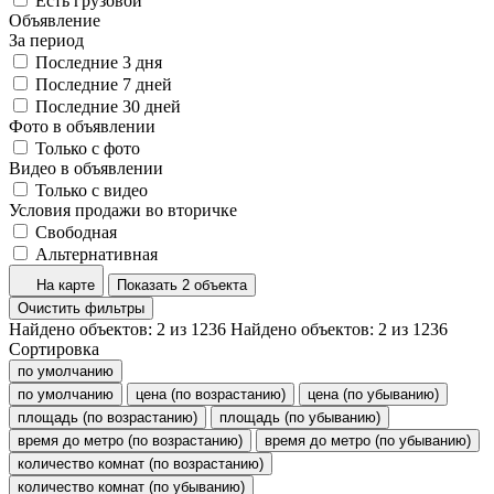
Есть грузовой
Объявление
За период
Последние 3 дня
Последние 7 дней
Последние 30 дней
Фото в объявлении
Только с фото
Видео в объявлении
Только с видео
Условия продажи во вторичке
Свободная
Альтернативная
На карте
Показать 2 объекта
Очистить фильтры
Найдено объектов:
2
из
1236
Найдено объектов:
2
из
1236
Сортировка
по умолчанию
по умолчанию
цена (по возрастанию)
цена (по убыванию)
площадь (по возрастанию)
площадь (по убыванию)
время до метро (по возрастанию)
время до метро (по убыванию)
количество комнат (по возрастанию)
количество комнат (по убыванию)