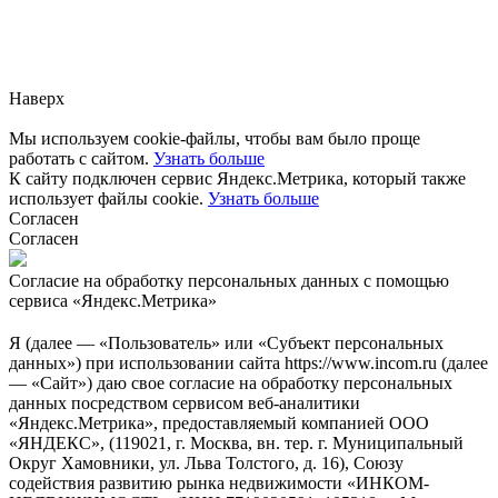
Заметили ошибку?
Сообщите нам, пожалуйста,
через
форму обратной связи.
Наверх
Мы используем cookie-файлы, чтобы вам было проще
работать с сайтом.
Узнать больше
К сайту подключен сервис Яндекс.Метрика, который также
использует файлы cookie.
Узнать больше
Согласен
Согласен
Согласие на обработку персональных данных с помощью
сервиса «Яндекс.Метрика»
Я (далее — «Пользователь» или «Субъект персональных
данных») при использовании сайта https://www.incom.ru (далее
— «Сайт») даю свое согласие на обработку персональных
данных посредством сервисом веб-аналитики
«Яндекс.Метрика», предоставляемый компанией ООО
«ЯНДЕКС», (119021, г. Москва, вн. тер. г. Муниципальный
Округ Хамовники, ул. Льва Толстого, д. 16), Союзу
содействия развитию рынка недвижимости «ИНКОМ-