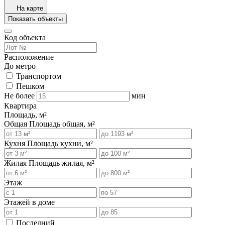
На карте
Показать объекты
Код объекта
Расположение
До метро
Транспортом
Пешком
Не более
мин
Квартира
Площадь, м²
Общая
Площадь общая, м²
Кухня
Площадь кухни, м²
Жилая
Площадь жилая, м²
Этаж
Этажей в доме
Последний