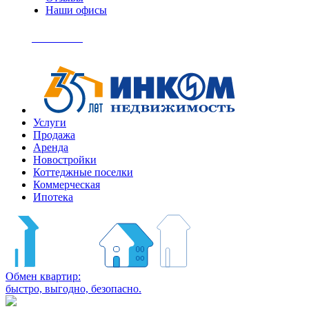
Наши офисы
+7
(495)
Позвонить
363-
04-
94
Услуги
Продажа
Аренда
Новостройки
Коттеджные поселки
Коммерческая
Ипотека
Обмен квартир:
быстро, выгодно, безопасно.