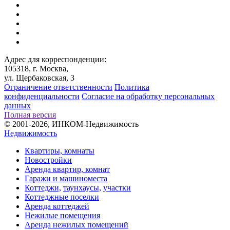
Адрес для корреспонденции:
105318, г. Москва,
ул. Щербаковская, 3
Ограничение ответственности
Политика
конфиденциальности
Согласие на обработку персональных
данных
Полная версия
© 2001-2026, ИНКОМ-Недвижимость
Недвижимость
Квартиры, комнаты
Новостройки
Аренда квартир, комнат
Гаражи и машиноместа
Коттеджи,
таунхаусы,
участки
Коттеджные поселки
Аренда коттеджей
Нежилые помещения
Аренда нежилых помещений