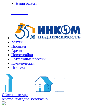
Наши офисы
+7
(495)
Позвонить
363-
04-
94
Услуги
Продажа
Аренда
Новостройки
Коттеджные поселки
Коммерческая
Ипотека
Обмен квартир:
быстро, выгодно, безопасно.