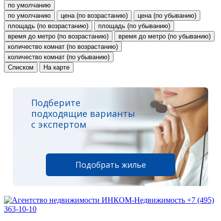
по умолчанию
по умолчанию
цена (по возрастанию)
цена (по убыванию)
площадь (по возрастанию)
площадь (по убыванию)
время до метро (по возрастанию)
время до метро (по убыванию)
количество комнат (по возрастанию)
количество комнат (по убыванию)
Списком
На карте
Подберите
подходящие варианты
с экспертом
Подобрать жилье
+7 (495)
363-10-10