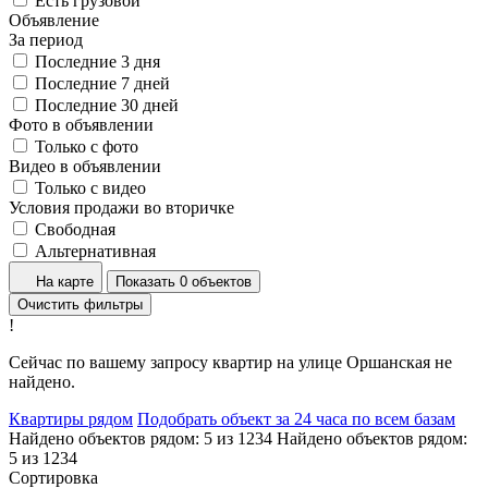
Есть грузовой
Объявление
За период
Последние 3 дня
Последние 7 дней
Последние 30 дней
Фото в объявлении
Только с фото
Видео в объявлении
Только с видео
Условия продажи во вторичке
Свободная
Альтернативная
На карте
Показать 0 объектов
Очистить фильтры
!
Сейчас по вашему запросу квартир на улице Оршанская не
найдено.
Квартиры рядом
Подобрать объект за 24 часа по всем базам
Найдено объектов рядом:
5
из
1234
Найдено объектов рядом:
5
из
1234
Сортировка