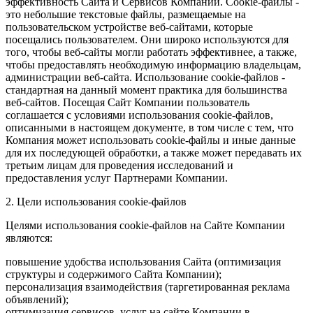
эффективность Сайта и Сервисов Компании. Сookie-файлы -
это небольшие текстовые файлы, размещаемые на
пользовательском устройстве веб-сайтами, которые
посещались пользователем. Они широко используются для
того, чтобы веб-сайты могли работать эффективнее, а также,
чтобы предоставлять необходимую информацию владельцам,
администрации веб-сайта. Использование cookie-файлов -
стандартная на данный момент практика для большинства
веб-сайтов. Посещая Сайт Компании пользователь
соглашается с условиями использования cookie-файлов,
описанными в настоящем документе, в том числе с тем, что
Компания может использовать cookie-файлы и иные данные
для их последующей обработки, а также может передавать их
третьим лицам для проведения исследований и
предоставления услуг Партнерами Компании.
2. Цели использования cookie-файлов
Целями использования cookie-файлов на Сайте Компании
являются:
повышение удобства использования Сайта (оптимизация
структуры и содержимого Сайта Компании);
персонализация взаимодействия (таргетированная реклама
объявлений);
оптимизация сервисов, услуг на сайте Компании в