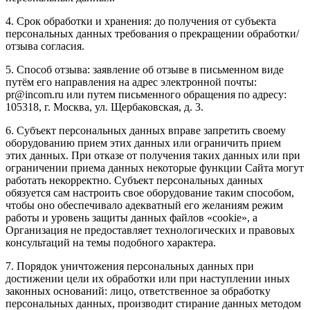
4. Срок обработки и хранения: до получения от субъекта
персональных данных требования о прекращении обработки/
отзыва согласия.
5. Способ отзыва: заявление об отзыве в письменном виде
путём его направления на адрес электронной почты:
pr@incom.ru или путем письменного обращения по адресу:
105318, г. Москва, ул. Щербаковская, д. 3.
6. Субъект персональных данных вправе запретить своему
оборудованию прием этих данных или ограничить прием
этих данных. При отказе от получения таких данных или при
ограничении приема данных некоторые функции Сайта могут
работать некорректно. Субъект персональных данных
обязуется сам настроить свое оборудование таким способом,
чтобы оно обеспечивало адекватный его желаниям режим
работы и уровень защиты данных файлов «cookie», а
Организация не предоставляет технологических и правовых
консультаций на темы подобного характера.
7. Порядок уничтожения персональных данных при
достижении цели их обработки или при наступлении иных
законных оснований: лицо, ответственное за обработку
персональных данных, производит стирание данных методом