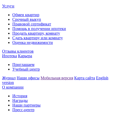
Услуги
Обмен квартир
Срочный выкуп
Правовой сертификат
Помощь в получении ипотеки
Продать квартиру, комнату
Сдать квартиру или комнату
Оценка недвижимости
Отзывы клиентов
Ипотека
Карьера
Приглашаем
Учебный центр
Журнал
Наши офисы
Мобильная версия
Карта сайта
English
version
О компании
История
Награды
Наши партнеры
Пресс-центр