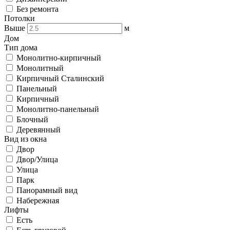
Без ремонта
Потолки
Выше
м
Дом
Тип дома
Монолитно-кирпичный
Монолитный
Кирпичный Сталинский
Панельный
Кирпичный
Монолитно-панельный
Блочный
Деревянный
Вид из окна
Двор
Двор/Улица
Улица
Парк
Панорамный вид
Набережная
Лифты
Есть