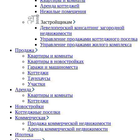
Квартиры и комнаты
Аренда коттеджей
Нежилые помещения
Застройщикам
Девелоперский консалтинг загородной
недвижимости
Управление продажами коттеджного поселка
Управление продажами жилого комплекса
Продажа
Квартиры и комнаты
Квартиры в новостройках
Гаражи и машиноместа
Коттеджи
Таунхаусы
Участки
Аренда
Квартиры и комнаты
Коттеджи
Новостройки
Коттеджные поселки
Коммерческая
Продажа коммерческой недвижимости
Аренда коммерческой недвижимости
Ипотека