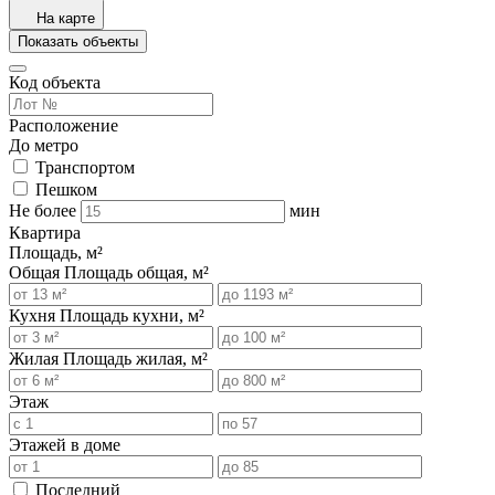
На карте
Показать объекты
Код объекта
Расположение
До метро
Транспортом
Пешком
Не более
мин
Квартира
Площадь, м²
Общая
Площадь общая, м²
Кухня
Площадь кухни, м²
Жилая
Площадь жилая, м²
Этаж
Этажей в доме
Последний