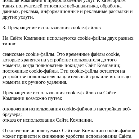
помощь Компании в предоставлении услуг. К категориям
таких получателей относятся: веб-аналитика, обработка
данных, реклама, информационные и рекламные рассылки и
другие услуги.
3. Прекращение использования cookie-файлов
На Сайте Компании используются cookie-файлы двух разных
типов:
сеансовые cookie-файлы. Это временные файлы cookie,
которые хранятся на устройстве пользователя до того
момента, когда пользователь покидает Сайт Компании;
постоянные cookie-файлы. Эти cookie-файлы остаются на
устройстве пользователя на длительный срок или вплоть до
момента их ручного удаления.
Прекращение использования cookie-файлов на Сайте
Компании возможно путем:
отключения использования cookie-файлов в настройках веб-
браузера;
отказа от использования Сайта Компании.
Отключение используемых Сайтами Компании cookie-файлов
может привести к снижению удобства использования Сайта.