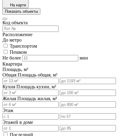
На карте
Показать объекты
Код объекта
Расположение
До метро
Транспортом
Пешком
Не более
мин
Квартира
Площадь, м²
Общая
Площадь общая, м²
Кухня
Площадь кухни, м²
Жилая
Площадь жилая, м²
Этаж
Этажей в доме
Последний