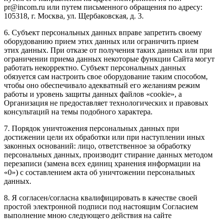
pr@incom.ru или путем письменного обращения по адресу:
105318, г. Москва, ул. Щербаковская, д. 3.
6. Субъект персональных данных вправе запретить своему
оборудованию прием этих данных или ограничить прием
этих данных. При отказе от получения таких данных или при
ограничении приема данных некоторые функции Сайта могут
работать некорректно. Субъект персональных данных
обязуется сам настроить свое оборудование таким способом,
чтобы оно обеспечивало адекватный его желаниям режим
работы и уровень защиты данных файлов «cookie», а
Организация не предоставляет технологических и правовых
консультаций на темы подобного характера.
7. Порядок уничтожения персональных данных при
достижении цели их обработки или при наступлении иных
законных оснований: лицо, ответственное за обработку
персональных данных, производит стирание данных методом
перезаписи (замена всех единиц хранения информации на
«0») с составлением акта об уничтожении персональных
данных.
8. Я согласен/согласна квалифицировать в качестве своей
простой электронной подписи под настоящим Согласием
выполнение мною следующего действия на сайте