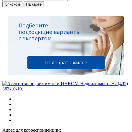
Списком
На карте
Подберите
подходящие варианты
с экспертом
Подобрать жилье
+7 (495)
363-10-10
Адрес для корреспонденции: