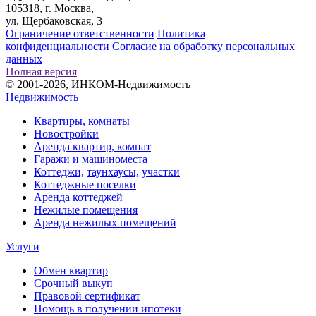
105318, г. Москва,
ул. Щербаковская, 3
Ограничение ответственности
Политика
конфиденциальности
Согласие на обработку персональных
данных
Полная версия
© 2001-2026, ИНКОМ-Недвижимость
Недвижимость
Квартиры, комнаты
Новостройки
Аренда квартир, комнат
Гаражи и машиноместа
Коттеджи,
таунхаусы,
участки
Коттеджные поселки
Аренда коттеджей
Нежилые помещения
Аренда нежилых помещений
Услуги
Обмен квартир
Срочный выкуп
Правовой сертификат
Помощь в получении ипотеки