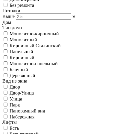
Без ремонта
Потолки
Выше
м
Дом
Тип дома
Монолитно-кирпичный
Монолитный
Кирпичный Сталинский
Панельный
Кирпичный
Монолитно-панельный
Блочный
Деревянный
Вид из окна
Двор
Двор/Улица
Улица
Парк
Панорамный вид
Набережная
Лифты
Есть