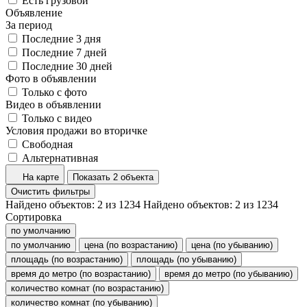
Есть грузовой
Объявление
За период
Последние 3 дня
Последние 7 дней
Последние 30 дней
Фото в объявлении
Только с фото
Видео в объявлении
Только с видео
Условия продажи во вторичке
Свободная
Альтернативная
На карте
Показать 2 объекта
Очистить фильтры
Найдено объектов:
2
из
1234
Найдено объектов:
2
из
1234
Сортировка
по умолчанию
по умолчанию
цена (по возрастанию)
цена (по убыванию)
площадь (по возрастанию)
площадь (по убыванию)
время до метро (по возрастанию)
время до метро (по убыванию)
количество комнат (по возрастанию)
количество комнат (по убыванию)