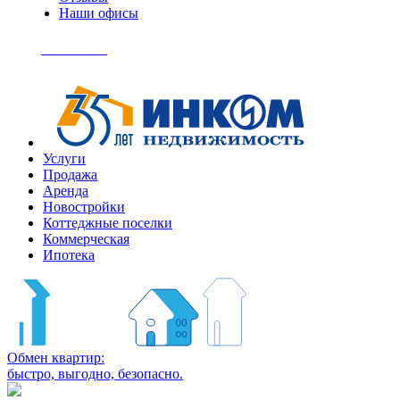
Наши офисы
+7
(495)
Позвонить
363-
04-
94
Услуги
Продажа
Аренда
Новостройки
Коттеджные поселки
Коммерческая
Ипотека
Обмен квартир:
быстро, выгодно, безопасно.