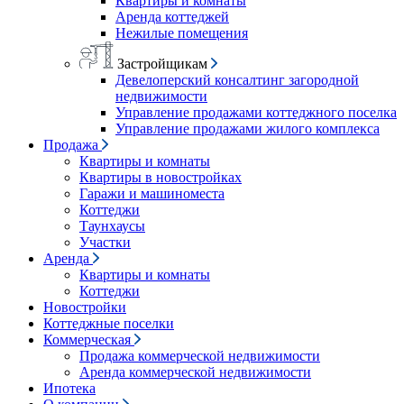
Квартиры и комнаты
Аренда коттеджей
Нежилые помещения
Застройщикам
Девелоперский консалтинг загородной
недвижимости
Управление продажами коттеджного поселка
Управление продажами жилого комплекса
Продажа
Квартиры и комнаты
Квартиры в новостройках
Гаражи и машиноместа
Коттеджи
Таунхаусы
Участки
Аренда
Квартиры и комнаты
Коттеджи
Новостройки
Коттеджные поселки
Коммерческая
Продажа коммерческой недвижимости
Аренда коммерческой недвижимости
Ипотека