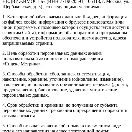
НЕДВИЖИМОСТЬ» (ИНН 7719020591, 105318, г. Москва, ул.
Щербаковская, д. 3) , со следующими условиями.
1. Категории обрабатываемых данных: IP-адрес, информация
из файлов cookie, информация о браузере пользователя (или
иной программе, с помощью которой осуществляется доступ к
сервисам Сайта), информация об аппаратном и программном
обеспечении устройства пользователя, время доступа, адреса
запрашиваемых страниц.
2. Цель обработки персональных данных: анализ
пользовательской активности с помощью сервиса
«Яндекс.Метрика».
3. Способы обработки: сбор, запись, систематизация,
накопление, хранение, уточнение (обновление, изменение),
извлечение, использование, обезличивание, передача (доступ,
предоставление), блокирование, удаление, уничтожение
персональных данных.
4. Срок обработки и хранения: до получения от субъекта
персональных данных требования о прекращении обработки/
отзыва согласия.
5. Способ отзыва: заявление об отзыве в письменном виде
путём его направления на адрес электронной почты: