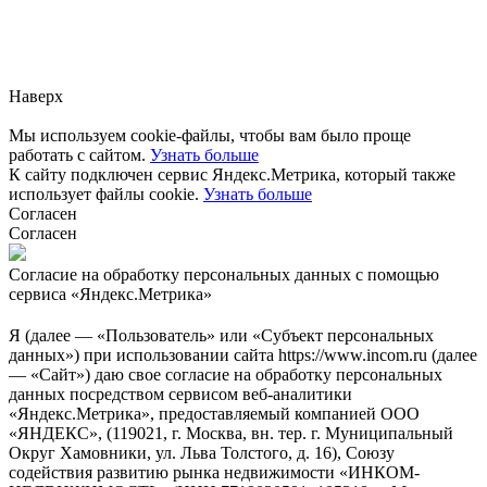
Заметили ошибку?
Сообщите нам, пожалуйста,
через
форму обратной связи.
Наверх
Мы используем cookie-файлы, чтобы вам было проще
работать с сайтом.
Узнать больше
К сайту подключен сервис Яндекс.Метрика, который также
использует файлы cookie.
Узнать больше
Согласен
Согласен
Согласие на обработку персональных данных с помощью
сервиса «Яндекс.Метрика»
Я (далее — «Пользователь» или «Субъект персональных
данных») при использовании сайта https://www.incom.ru (далее
— «Сайт») даю свое согласие на обработку персональных
данных посредством сервисом веб-аналитики
«Яндекс.Метрика», предоставляемый компанией ООО
«ЯНДЕКС», (119021, г. Москва, вн. тер. г. Муниципальный
Округ Хамовники, ул. Льва Толстого, д. 16), Союзу
содействия развитию рынка недвижимости «ИНКОМ-