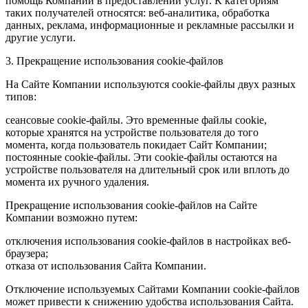
помощь Компании в предоставлении услуг. К категориям
таких получателей относятся: веб-аналитика, обработка
данных, реклама, информационные и рекламные рассылки и
другие услуги.
3. Прекращение использования cookie-файлов
На Сайте Компании используются cookie-файлы двух разных
типов:
сеансовые cookie-файлы. Это временные файлы cookie,
которые хранятся на устройстве пользователя до того
момента, когда пользователь покидает Сайт Компании;
постоянные cookie-файлы. Эти cookie-файлы остаются на
устройстве пользователя на длительный срок или вплоть до
момента их ручного удаления.
Прекращение использования cookie-файлов на Сайте
Компании возможно путем:
отключения использования cookie-файлов в настройках веб-
браузера;
отказа от использования Сайта Компании.
Отключение используемых Сайтами Компании cookie-файлов
может привести к снижению удобства использования Сайта.