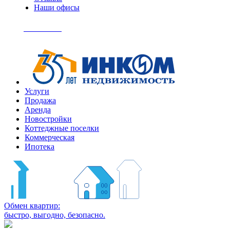
Наши офисы
+7
(495)
Позвонить
363-
04-
94
Услуги
Продажа
Аренда
Новостройки
Коттеджные поселки
Коммерческая
Ипотека
Обмен квартир:
быстро, выгодно, безопасно.