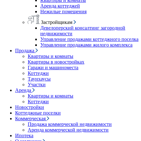
Квартиры и комнаты
Аренда коттеджей
Нежилые помещения
Застройщикам
Девелоперский консалтинг загородной
недвижимости
Управление продажами коттеджного поселка
Управление продажами жилого комплекса
Продажа
Квартиры и комнаты
Квартиры в новостройках
Гаражи и машиноместа
Коттеджи
Таунхаусы
Участки
Аренда
Квартиры и комнаты
Коттеджи
Новостройки
Коттеджные поселки
Коммерческая
Продажа коммерческой недвижимости
Аренда коммерческой недвижимости
Ипотека