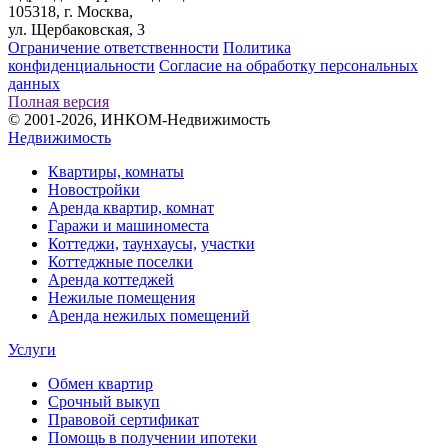
105318, г. Москва,
ул. Щербаковская, 3
Ограничение ответственности
Политика
конфиденциальности
Согласие на обработку персональных
данных
Полная версия
© 2001-2026, ИНКОМ-Недвижимость
Недвижимость
Квартиры, комнаты
Новостройки
Аренда квартир, комнат
Гаражи и машиноместа
Коттеджи,
таунхаусы,
участки
Коттеджные поселки
Аренда коттеджей
Нежилые помещения
Аренда нежилых помещений
Услуги
Обмен квартир
Срочный выкуп
Правовой сертификат
Помощь в получении ипотеки