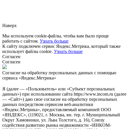
Заметили ошибку?
Сообщите нам, пожалуйста,
через
форму обратной связи.
Наверх
Мы используем cookie-файлы, чтобы вам было проще
работать с сайтом.
Узнать больше
К сайту подключен сервис Яндекс.Метрика, который также
использует файлы cookie.
Узнать больше
Согласен
Согласен
Согласие на обработку персональных данных с помощью
сервиса «Яндекс.Метрика»
Я (далее — «Пользователь» или «Субъект персональных
данных») при использовании сайта https://www.incom.ru (далее
— «Сайт») даю свое согласие на обработку персональных
данных посредством сервисом веб-аналитики
«Яндекс.Метрика», предоставляемый компанией ООО
«ЯНДЕКС», (119021, г. Москва, вн. тер. г. Муниципальный
Округ Хамовники, ул. Льва Толстого, д. 16), Союзу
содействия развитию рынка недвижимости «ИНКОМ-