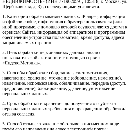
НЕДВИЖИМОСТЬ» (ИНН 7719020591, 105318, г. Москва, ул.
Щербаковская, д. 3) , со следующими условиями.
1. Категории обрабатываемых данных: IP-адрес, информация
из файлов cookie, информация о браузере пользователя (или
иной программе, с помощью которой осуществляется доступ к
сервисам Сайта), информация об аппаратном и программном
обеспечении устройства пользователя, время доступа, адреса
запрашиваемых страниц.
2. Цель обработки персональных данных: анализ
пользовательской активности с помощью сервиса
«Яндекс.Метрика».
3. Способы обработки: сбор, запись, систематизация,
накопление, хранение, уточнение (обновление, изменение),
извлечение, использование, обезличивание, передача (доступ,
предоставление), блокирование, удаление, уничтожение
персональных данных.
4. Срок обработки и хранения: до получения от субъекта
персональных данных требования о прекращении обработки/
отзыва согласия.
5. Способ отзыва: заявление об отзыве в письменном виде
путём его направления на адрес электронной почты: