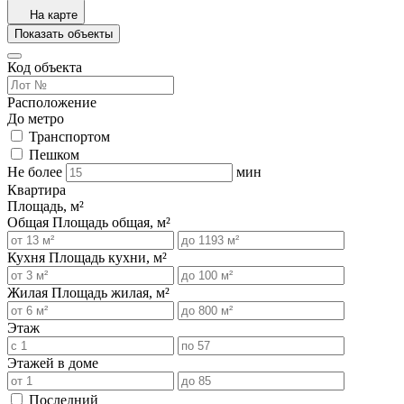
На карте
Показать объекты
Код объекта
Расположение
До метро
Транспортом
Пешком
Не более
мин
Квартира
Площадь, м²
Общая
Площадь общая, м²
Кухня
Площадь кухни, м²
Жилая
Площадь жилая, м²
Этаж
Этажей в доме
Последний