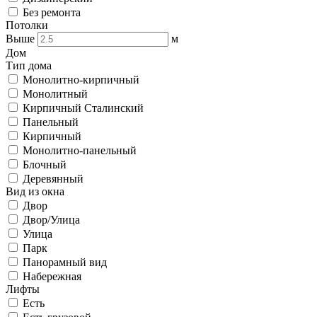
Без ремонта
Потолки
Выше
м
Дом
Тип дома
Монолитно-кирпичный
Монолитный
Кирпичный Сталинский
Панельный
Кирпичный
Монолитно-панельный
Блочный
Деревянный
Вид из окна
Двор
Двор/Улица
Улица
Парк
Панорамный вид
Набережная
Лифты
Есть