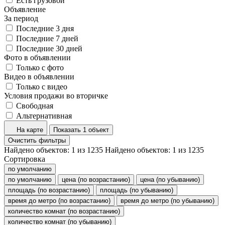
Есть грузовой
Объявление
За период
Последние 3 дня
Последние 7 дней
Последние 30 дней
Фото в объявлении
Только с фото
Видео в объявлении
Только с видео
Условия продажи во вторичке
Свободная
Альтернативная
На карте
Показать 1 объект
Очистить фильтры
Найдено объектов:
1
из
1235
Найдено объектов:
1
из
1235
Сортировка
по умолчанию
по умолчанию
цена (по возрастанию)
цена (по убыванию)
площадь (по возрастанию)
площадь (по убыванию)
время до метро (по возрастанию)
время до метро (по убыванию)
количество комнат (по возрастанию)
количество комнат (по убыванию)