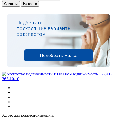
Списком
На карте
Подберите
подходящие варианты
с экспертом
Подобрать жилье
+7 (495)
363-10-10
Адрес для корреспонденции: