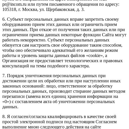
pr@incom.ru или путем письменного обращения по адресу:
105318, г. Москва, ул. Щербаковская, д. 3.
6. Субъект персональных данных вправе запретить своему
оборудованию прием этих данных или ограничить прием
этих данных. При отказе от получения таких данных или при
ограничении приема данных некоторые функции Сайта могут
работать некорректно. Субъект персональных данных
обязуется сам настроить свое оборудование таким способом,
чтобы оно обеспечивало адекватный его желаниям режим
работы и уровень защиты данных файлов «cookie», а
Организация не предоставляет технологических и правовых
консультаций на темы подобного характера.
7. Порядок уничтожения персональных данных при
достижении цели их обработки или при наступлении иных
законных оснований: лицо, ответственное за обработку
персональных данных, производит стирание данных методом
перезаписи (замена всех единиц хранения информации на
«0») с составлением акта об уничтожении персональных
данных.
8. Я согласен/согласна квалифицировать в качестве своей
простой электронной подписи под настоящим Согласием
выполнение мною следующего действия на сайте