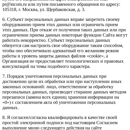
pr@incom.ru или путем письменного обращения по адресу:
105318, г. Москва, ул. Щербаковская, д. 3.
6. Субъект персональных данных вправе запретить своему
оборудованию прием этих данных или ограничить прием
этих данных. При отказе от получения таких данных или при
ограничении приема данных некоторые функции Сайта могут
работать некорректно. Субъект персональных данных
обязуется сам настроить свое оборудование таким способом,
чтобы оно обеспечивало адекватный его желаниям режим
работы и уровень защиты данных файлов «cookie», а
Организация не предоставляет технологических и правовых
консультаций на темы подобного характера.
7. Порядок уничтожения персональных данных при
достижении цели их обработки или при наступлении иных
законных оснований: лицо, ответственное за обработку
персональных данных, производит стирание данных методом
перезаписи (замена всех единиц хранения информации на
«0») с составлением акта об уничтожении персональных
данных.
8. Я согласен/согласна квалифицировать в качестве своей
простой электронной подписи под настоящим Согласием
выполнение мною следующего действия на сайте