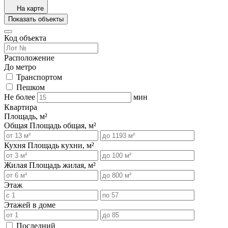
На карте
Показать объекты
Код объекта
Расположение
До метро
Транспортом
Пешком
Не более
мин
Квартира
Площадь, м²
Общая
Площадь общая, м²
Кухня
Площадь кухни, м²
Жилая
Площадь жилая, м²
Этаж
Этажей в доме
Последний