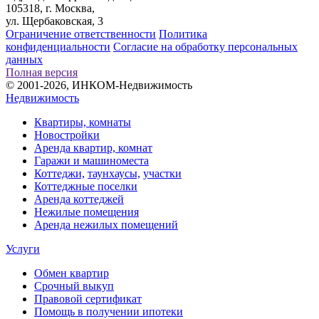
105318, г. Москва,
ул. Щербаковская, 3
Ограничение ответственности
Политика
конфиденциальности
Согласие на обработку персональных
данных
Полная версия
© 2001-2026, ИНКОМ-Недвижимость
Недвижимость
Квартиры, комнаты
Новостройки
Аренда квартир, комнат
Гаражи и машиноместа
Коттеджи,
таунхаусы,
участки
Коттеджные поселки
Аренда коттеджей
Нежилые помещения
Аренда нежилых помещений
Услуги
Обмен квартир
Срочный выкуп
Правовой сертификат
Помощь в получении ипотеки