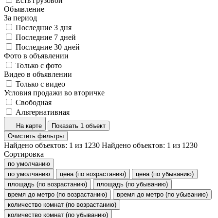
Есть грузовой
Объявление
За период
Последние 3 дня
Последние 7 дней
Последние 30 дней
Фото в объявлении
Только с фото
Видео в объявлении
Только с видео
Условия продажи во вторичке
Свободная
Альтернативная
На карте
Показать 1 объект
Очистить фильтры
Найдено объектов:
1
из
1230
Найдено объектов:
1
из
1230
Сортировка
по умолчанию
по умолчанию
цена (по возрастанию)
цена (по убыванию)
площадь (по возрастанию)
площадь (по убыванию)
время до метро (по возрастанию)
время до метро (по убыванию)
количество комнат (по возрастанию)
количество комнат (по убыванию)