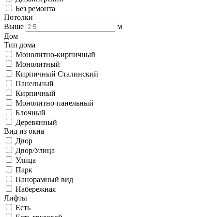
Без ремонта
Потолки
Выше
м
Дом
Тип дома
Монолитно-кирпичный
Монолитный
Кирпичный Сталинский
Панельный
Кирпичный
Монолитно-панельный
Блочный
Деревянный
Вид из окна
Двор
Двор/Улица
Улица
Парк
Панорамный вид
Набережная
Лифты
Есть