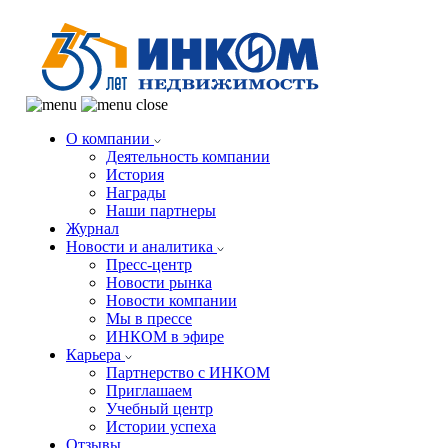
О компании
Деятельность компании
История
Награды
Наши партнеры
Журнал
Новости и аналитика
Пресс-центр
Новости рынка
Новости компании
Мы в прессе
ИНКОМ в эфире
Карьера
Партнерство с ИНКОМ
Приглашаем
Учебный центр
Истории успеха
Отзывы