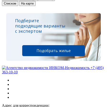
Списком
На карте
Подберите
подходящие варианты
с экспертом
Подобрать жилье
+7 (495)
363-10-10
Адрес для корреспонденции: