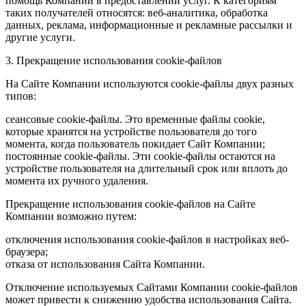
помощь Компании в предоставлении услуг. К категориям
таких получателей относятся: веб-аналитика, обработка
данных, реклама, информационные и рекламные рассылки и
другие услуги.
3. Прекращение использования cookie-файлов
На Сайте Компании используются cookie-файлы двух разных
типов:
сеансовые cookie-файлы. Это временные файлы cookie,
которые хранятся на устройстве пользователя до того
момента, когда пользователь покидает Сайт Компании;
постоянные cookie-файлы. Эти cookie-файлы остаются на
устройстве пользователя на длительный срок или вплоть до
момента их ручного удаления.
Прекращение использования cookie-файлов на Сайте
Компании возможно путем:
отключения использования cookie-файлов в настройках веб-
браузера;
отказа от использования Сайта Компании.
Отключение используемых Сайтами Компании cookie-файлов
может привести к снижению удобства использования Сайта.