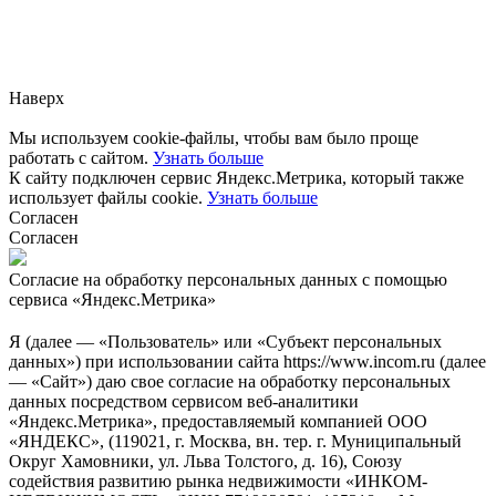
Заметили ошибку?
Сообщите нам, пожалуйста,
через
форму обратной связи.
Наверх
Мы используем cookie-файлы, чтобы вам было проще
работать с сайтом.
Узнать больше
К сайту подключен сервис Яндекс.Метрика, который также
использует файлы cookie.
Узнать больше
Согласен
Согласен
Согласие на обработку персональных данных с помощью
сервиса «Яндекс.Метрика»
Я (далее — «Пользователь» или «Субъект персональных
данных») при использовании сайта https://www.incom.ru (далее
— «Сайт») даю свое согласие на обработку персональных
данных посредством сервисом веб-аналитики
«Яндекс.Метрика», предоставляемый компанией ООО
«ЯНДЕКС», (119021, г. Москва, вн. тер. г. Муниципальный
Округ Хамовники, ул. Льва Толстого, д. 16), Союзу
содействия развитию рынка недвижимости «ИНКОМ-