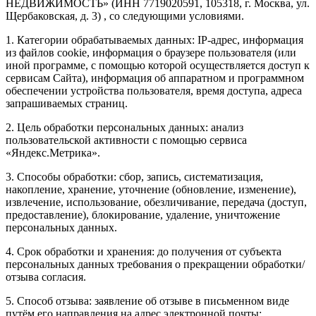
НЕДВИЖИМОСТЬ» (ИНН 7719020591, 105318, г. Москва, ул.
Щербаковская, д. 3) , со следующими условиями.
1. Категории обрабатываемых данных: IP-адрес, информация
из файлов cookie, информация о браузере пользователя (или
иной программе, с помощью которой осуществляется доступ к
сервисам Сайта), информация об аппаратном и программном
обеспечении устройства пользователя, время доступа, адреса
запрашиваемых страниц.
2. Цель обработки персональных данных: анализ
пользовательской активности с помощью сервиса
«Яндекс.Метрика».
3. Способы обработки: сбор, запись, систематизация,
накопление, хранение, уточнение (обновление, изменение),
извлечение, использование, обезличивание, передача (доступ,
предоставление), блокирование, удаление, уничтожение
персональных данных.
4. Срок обработки и хранения: до получения от субъекта
персональных данных требования о прекращении обработки/
отзыва согласия.
5. Способ отзыва: заявление об отзыве в письменном виде
путём его направления на адрес электронной почты: