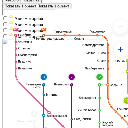
Метро
0
Округ
12
Показать 1 объект
Показать 1 объект
Авиамоторная
Авиамоторная
Авиамоторная
Подрезково
Фирсановская
Нахабино
Авиамоторная
Зеленоград-Крюково
Сходня
Аникеевка
Новоподрезково
Опалиха
Молжаниново
Красногорская
Физтех
Химки
Павшино
Левобережная
Пенягино
3
7
2
Пятницкое
Планерная
Ховрино
шоссе
Митино
Беломорская
1
Грачёвс
Речной вокзал
*
Волоколамская
Мо
Сходненская
Ильинская
Водный
стадион