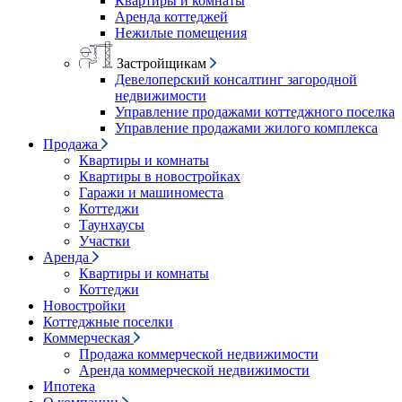
Квартиры и комнаты
Аренда коттеджей
Нежилые помещения
Застройщикам
Девелоперский консалтинг загородной
недвижимости
Управление продажами коттеджного поселка
Управление продажами жилого комплекса
Продажа
Квартиры и комнаты
Квартиры в новостройках
Гаражи и машиноместа
Коттеджи
Таунхаусы
Участки
Аренда
Квартиры и комнаты
Коттеджи
Новостройки
Коттеджные поселки
Коммерческая
Продажа коммерческой недвижимости
Аренда коммерческой недвижимости
Ипотека