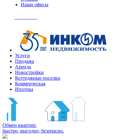
Наши офисы
+7
(495)
Позвонить
363-
04-
94
Услуги
Продажа
Аренда
Новостройки
Коттеджные поселки
Коммерческая
Ипотека
Обмен квартир:
быстро, выгодно, безопасно.