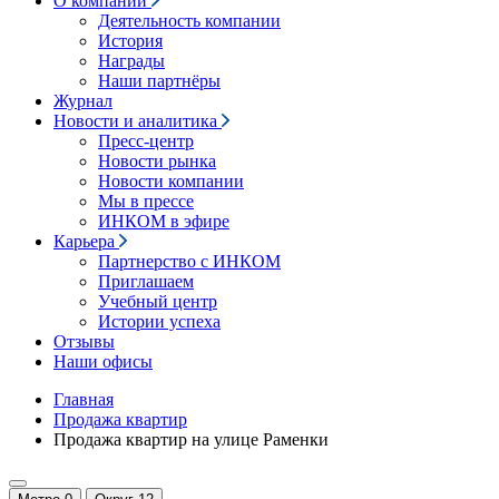
О компании
Деятельность компании
История
Награды
Наши партнёры
Журнал
Новости и аналитика
Пресс-центр
Новости рынка
Новости компании
Мы в прессе
ИНКОМ в эфире
Карьера
Партнерство с ИНКОМ
Приглашаем
Учебный центр
Истории успеха
Отзывы
Наши офисы
Главная
Продажа квартир
Продажа квартир на улице Раменки