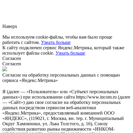
Заметили ошибку?
Сообщите нам, пожалуйста,
через
форму обратной связи.
Наверх
Мы используем cookie-файлы, чтобы вам было проще
работать с сайтом.
Узнать больше
К сайту подключен сервис Яндекс.Метрика, который также
использует файлы cookie.
Узнать больше
Согласен
Согласен
Согласие на обработку персональных данных с помощью
сервиса «Яндекс.Метрика»
Я (далее — «Пользователь» или «Субъект персональных
данных») при использовании сайта https://www.incom.ru (далее
— «Сайт») даю свое согласие на обработку персональных
данных посредством сервисом веб-аналитики
«Яндекс.Метрика», предоставляемый компанией ООО
«ЯНДЕКС», (119021, г. Москва, вн. тер. г. Муниципальный
Округ Хамовники, ул. Льва Толстого, д. 16), Союзу
содействия развитию рынка недвижимости «ИНКОМ-