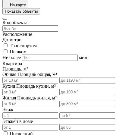
На карте
Показать объекты
Код объекта
Расположение
До метро
Транспортом
Пешком
Не более
мин
Квартира
Площадь, м²
Общая
Площадь общая, м²
Кухня
Площадь кухни, м²
Жилая
Площадь жилая, м²
Этаж
Этажей в доме
Последний