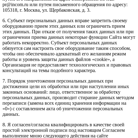
pr@incom.ru или путем письменного обращения по адресу:
105318, г. Москва, ул. Щербаковская, д. 3.
6. Субъект персональных данных вправе запретить своему
оборудованию прием этих данных или ограничить прием
этих данных. При отказе от получения таких данных или при
ограничении приема данных некоторые функции Сайта могут
работать некорректно. Субъект персональных данных
обязуется сам настроить свое оборудование таким способом,
чтобы оно обеспечивало адекватный его желаниям режим
работы и уровень защиты данных файлов «cookie», а
Организация не предоставляет технологических и правовых
консультаций на темы подобного характера.
7. Порядок уничтожения персональных данных при
достижении цели их обработки или при наступлении иных
законных оснований: лицо, ответственное за обработку
персональных данных, производит стирание данных методом
перезаписи (замена всех единиц хранения информации на
«0») с составлением акта об уничтожении персональных
данных.
8. Я согласен/согласна квалифицировать в качестве своей
простой электронной подписи под настоящим Согласием
выполнение мною следующего действия на сайте