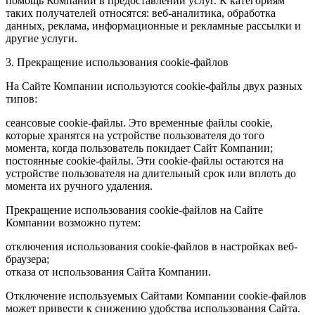
помощь Компании в предоставлении услуг. К категориям
таких получателей относятся: веб-аналитика, обработка
данных, реклама, информационные и рекламные рассылки и
другие услуги.
3. Прекращение использования cookie-файлов
На Сайте Компании используются cookie-файлы двух разных
типов:
сеансовые cookie-файлы. Это временные файлы cookie,
которые хранятся на устройстве пользователя до того
момента, когда пользователь покидает Сайт Компании;
постоянные cookie-файлы. Эти cookie-файлы остаются на
устройстве пользователя на длительный срок или вплоть до
момента их ручного удаления.
Прекращение использования cookie-файлов на Сайте
Компании возможно путем:
отключения использования cookie-файлов в настройках веб-
браузера;
отказа от использования Сайта Компании.
Отключение используемых Сайтами Компании cookie-файлов
может привести к снижению удобства использования Сайта.