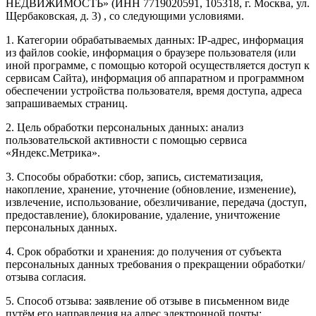
НЕДВИЖИМОСТЬ» (ИНН 7719020591, 105318, г. Москва, ул.
Щербаковская, д. 3) , со следующими условиями.
1. Категории обрабатываемых данных: IP-адрес, информация
из файлов cookie, информация о браузере пользователя (или
иной программе, с помощью которой осуществляется доступ к
сервисам Сайта), информация об аппаратном и программном
обеспечении устройства пользователя, время доступа, адреса
запрашиваемых страниц.
2. Цель обработки персональных данных: анализ
пользовательской активности с помощью сервиса
«Яндекс.Метрика».
3. Способы обработки: сбор, запись, систематизация,
накопление, хранение, уточнение (обновление, изменение),
извлечение, использование, обезличивание, передача (доступ,
предоставление), блокирование, удаление, уничтожение
персональных данных.
4. Срок обработки и хранения: до получения от субъекта
персональных данных требования о прекращении обработки/
отзыва согласия.
5. Способ отзыва: заявление об отзыве в письменном виде
путём его направления на адрес электронной почты: