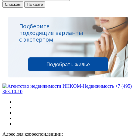
Списком
На карте
Подберите
подходящие варианты
с экспертом
Подобрать жилье
+7 (495)
363-10-10
Адрес для корреспонденции: