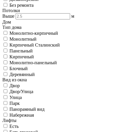
Без ремонта
Потолки
Выше
м
Дом
Тип дома
Монолитно-кирпичный
Монолитный
Кирпичный Сталинский
Панельный
Кирпичный
Монолитно-панельный
Блочный
Деревянный
Вид из окна
Двор
Двор/Улица
Улица
Парк
Панорамный вид
Набережная
Лифты
Есть