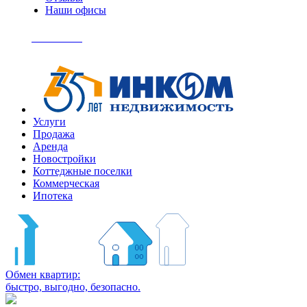
Наши офисы
+7
(495)
Позвонить
363-
04-
94
Услуги
Продажа
Аренда
Новостройки
Коттеджные поселки
Коммерческая
Ипотека
Обмен квартир:
быстро, выгодно, безопасно.