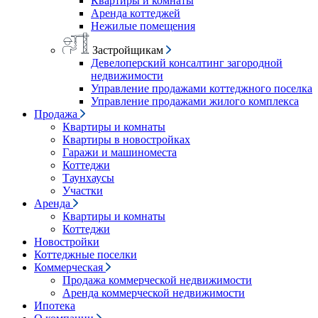
Квартиры и комнаты
Аренда коттеджей
Нежилые помещения
Застройщикам
Девелоперский консалтинг загородной
недвижимости
Управление продажами коттеджного поселка
Управление продажами жилого комплекса
Продажа
Квартиры и комнаты
Квартиры в новостройках
Гаражи и машиноместа
Коттеджи
Таунхаусы
Участки
Аренда
Квартиры и комнаты
Коттеджи
Новостройки
Коттеджные поселки
Коммерческая
Продажа коммерческой недвижимости
Аренда коммерческой недвижимости
Ипотека