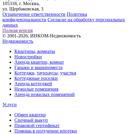
105318, г. Москва,
ул. Щербаковская, 3
Ограничение ответственности
Политика
конфиденциальности
Согласие на обработку персональных
данных
Полная версия
© 2001-2026, ИНКОМ-Недвижимость
Недвижимость
Квартиры, комнаты
Новостройки
Аренда квартир, комнат
Гаражи и машиноместа
Коттеджи,
таунхаусы,
участки
Коттеджные поселки
Аренда коттеджей
Нежилые помещения
Аренда нежилых помещений
Услуги
Обмен квартир
Срочный выкуп
Правовой сертификат
Помощь в получении ипотеки