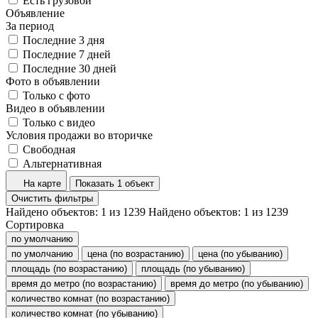
Есть грузовой
Объявление
За период
Последние 3 дня
Последние 7 дней
Последние 30 дней
Фото в объявлении
Только с фото
Видео в объявлении
Только с видео
Условия продажи во вторичке
Свободная
Альтернативная
На карте
Показать 1 объект
Очистить фильтры
Найдено объектов:
1
из
1239
Найдено объектов:
1
из
1239
Сортировка
по умолчанию
по умолчанию
цена (по возрастанию)
цена (по убыванию)
площадь (по возрастанию)
площадь (по убыванию)
время до метро (по возрастанию)
время до метро (по убыванию)
количество комнат (по возрастанию)
количество комнат (по убыванию)