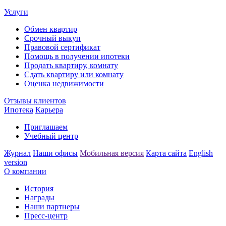
Услуги
Обмен квартир
Срочный выкуп
Правовой сертификат
Помощь в получении ипотеки
Продать квартиру, комнату
Сдать квартиру или комнату
Оценка недвижимости
Отзывы клиентов
Ипотека
Карьера
Приглашаем
Учебный центр
Журнал
Наши офисы
Мобильная версия
Карта сайта
English
version
О компании
История
Награды
Наши партнеры
Пресс-центр