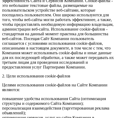
эффективность Сайта и Сервисов Компании. Сookie-файлы -
это небольшие текстовые файлы, размещаемые на
пользовательском устройстве веб-сайтами, которые
посещались пользователем. Они широко используются для
того, чтобы веб-сайты могли работать эффективнее, а также,
чтобы предоставлять необходимую информацию владельцам,
администрации веб-сайта. Использование cookie-файлов -
стандартная на данный момент практика для большинства
веб-сайтов. Посещая Сайт Компании пользователь
соглашается с условиями использования cookie-файлов,
описанными в настоящем документе, в том числе с тем, что
Компания может использовать cookie-файлы и иные данные
для их последующей обработки, а также может передавать их
третьим лицам для проведения исследований и
предоставления услуг Партнерами Компании.
2. Цели использования cookie-файлов
Целями использования cookie-файлов на Сайте Компании
являются:
повышение удобства использования Сайта (оптимизация
структуры и содержимого Сайта Компании);
персонализация взаимодействия (таргетированная реклама
объявлений);
оптимизация сервисов, услуг на сайте Компании в