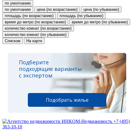
по умолчанию
по умолчанию
цена (по возрастанию)
цена (по убыванию)
площадь (по возрастанию)
площадь (по убыванию)
время до метро (по возрастанию)
время до метро (по убыванию)
количество комнат (по возрастанию)
количество комнат (по убыванию)
Списком
На карте
Подберите
подходящие варианты
с экспертом
Подобрать жилье
+7 (495)
363-10-10