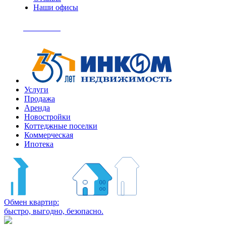
Наши офисы
+7
(495)
Позвонить
363-
04-
94
Услуги
Продажа
Аренда
Новостройки
Коттеджные поселки
Коммерческая
Ипотека
Обмен квартир:
быстро, выгодно, безопасно.