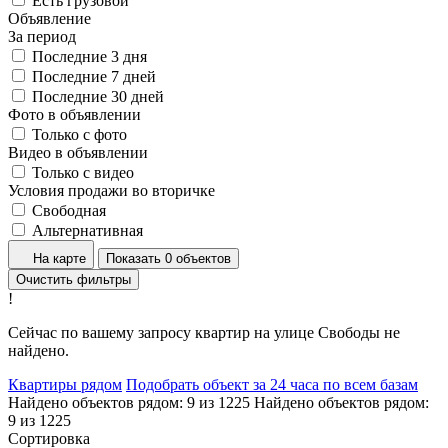
Есть грузовой
Объявление
За период
Последние 3 дня
Последние 7 дней
Последние 30 дней
Фото в объявлении
Только с фото
Видео в объявлении
Только с видео
Условия продажи во вторичке
Свободная
Альтернативная
На карте
Показать 0 объектов
Очистить фильтры
!
Сейчас по вашему запросу квартир на улице Свободы не
найдено.
Квартиры рядом
Подобрать объект за 24 часа по всем базам
Найдено объектов рядом:
9
из
1225
Найдено объектов рядом:
9
из
1225
Сортировка