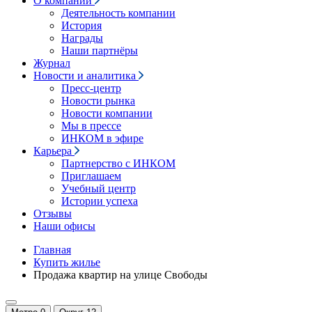
О компании
Деятельность компании
История
Награды
Наши партнёры
Журнал
Новости и аналитика
Пресс-центр
Новости рынка
Новости компании
Мы в прессе
ИНКОМ в эфире
Карьера
Партнерство с ИНКОМ
Приглашаем
Учебный центр
Истории успеха
Отзывы
Наши офисы
Главная
Купить жилье
Продажа квартир на улице Свободы