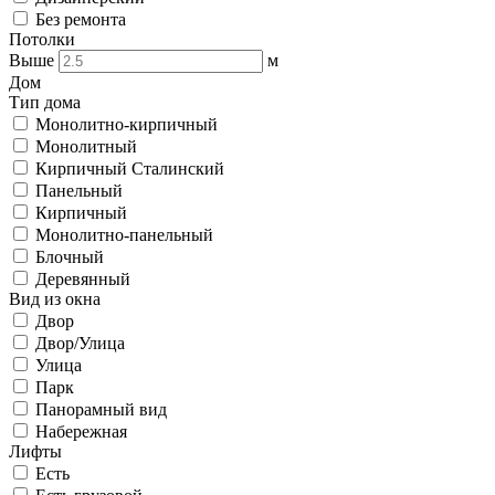
Без ремонта
Потолки
Выше
м
Дом
Тип дома
Монолитно-кирпичный
Монолитный
Кирпичный Сталинский
Панельный
Кирпичный
Монолитно-панельный
Блочный
Деревянный
Вид из окна
Двор
Двор/Улица
Улица
Парк
Панорамный вид
Набережная
Лифты
Есть