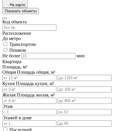
На карте
Показать объекты
Код объекта
Расположение
До метро
Транспортом
Пешком
Не более
мин
Квартира
Площадь, м²
Общая
Площадь общая, м²
Кухня
Площадь кухни, м²
Жилая
Площадь жилая, м²
Этаж
Этажей в доме
Последний