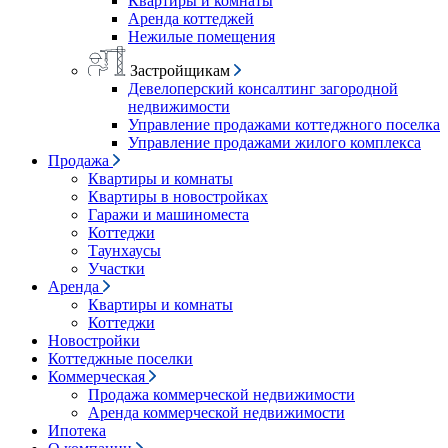
Квартиры и комнаты
Аренда коттеджей
Нежилые помещения
Застройщикам
Девелоперский консалтинг загородной
недвижимости
Управление продажами коттеджного поселка
Управление продажами жилого комплекса
Продажа
Квартиры и комнаты
Квартиры в новостройках
Гаражи и машиноместа
Коттеджи
Таунхаусы
Участки
Аренда
Квартиры и комнаты
Коттеджи
Новостройки
Коттеджные поселки
Коммерческая
Продажа коммерческой недвижимости
Аренда коммерческой недвижимости
Ипотека