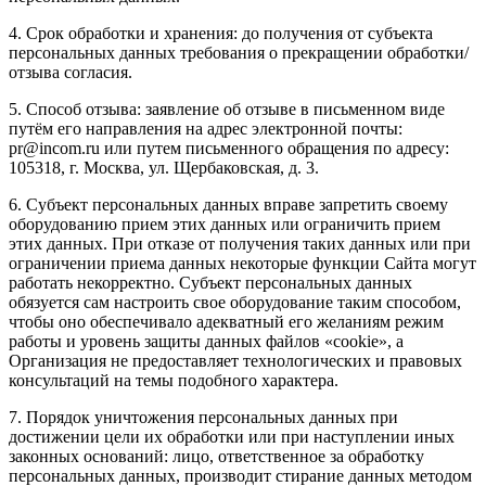
4. Срок обработки и хранения: до получения от субъекта
персональных данных требования о прекращении обработки/
отзыва согласия.
5. Способ отзыва: заявление об отзыве в письменном виде
путём его направления на адрес электронной почты:
pr@incom.ru или путем письменного обращения по адресу:
105318, г. Москва, ул. Щербаковская, д. 3.
6. Субъект персональных данных вправе запретить своему
оборудованию прием этих данных или ограничить прием
этих данных. При отказе от получения таких данных или при
ограничении приема данных некоторые функции Сайта могут
работать некорректно. Субъект персональных данных
обязуется сам настроить свое оборудование таким способом,
чтобы оно обеспечивало адекватный его желаниям режим
работы и уровень защиты данных файлов «cookie», а
Организация не предоставляет технологических и правовых
консультаций на темы подобного характера.
7. Порядок уничтожения персональных данных при
достижении цели их обработки или при наступлении иных
законных оснований: лицо, ответственное за обработку
персональных данных, производит стирание данных методом