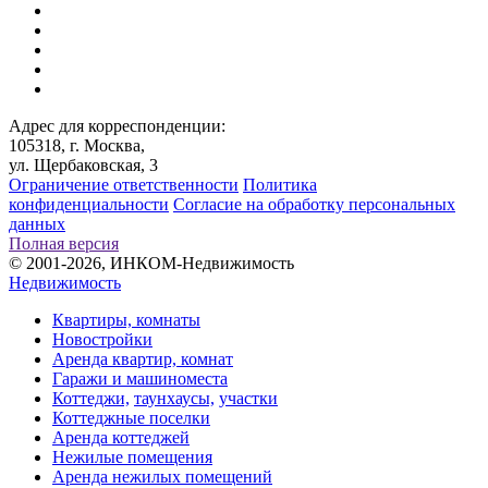
Адрес для корреспонденции:
105318, г. Москва,
ул. Щербаковская, 3
Ограничение ответственности
Политика
конфиденциальности
Согласие на обработку персональных
данных
Полная версия
© 2001-2026, ИНКОМ-Недвижимость
Недвижимость
Квартиры, комнаты
Новостройки
Аренда квартир, комнат
Гаражи и машиноместа
Коттеджи,
таунхаусы,
участки
Коттеджные поселки
Аренда коттеджей
Нежилые помещения
Аренда нежилых помещений