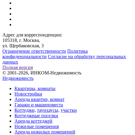
Адрес для корреспонденции:
105318, г. Москва,
ул. Щербаковская, 3
Ограничение ответственности
Политика
конфиденциальности
Согласие на обработку персональных
данных
Полная версия
© 2001-2026, ИНКОМ-Недвижимость
Недвижимость
Квартиры, комнаты
Новостройки
Аренда квартир, комнат
Гаражи и машиноместа
Коттеджи,
таунхаусы,
участки
Коттеджные поселки
Аренда коттеджей
Нежилые помещения
Аренда нежилых помещений