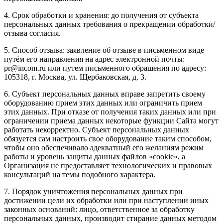
4. Срок обработки и хранения: до получения от субъекта
персональных данных требования о прекращении обработки/
отзыва согласия.
5. Способ отзыва: заявление об отзыве в письменном виде
путём его направления на адрес электронной почты:
pr@incom.ru или путем письменного обращения по адресу:
105318, г. Москва, ул. Щербаковская, д. 3.
6. Субъект персональных данных вправе запретить своему
оборудованию прием этих данных или ограничить прием
этих данных. При отказе от получения таких данных или при
ограничении приема данных некоторые функции Сайта могут
работать некорректно. Субъект персональных данных
обязуется сам настроить свое оборудование таким способом,
чтобы оно обеспечивало адекватный его желаниям режим
работы и уровень защиты данных файлов «cookie», а
Организация не предоставляет технологических и правовых
консультаций на темы подобного характера.
7. Порядок уничтожения персональных данных при
достижении цели их обработки или при наступлении иных
законных оснований: лицо, ответственное за обработку
персональных данных, производит стирание данных методом