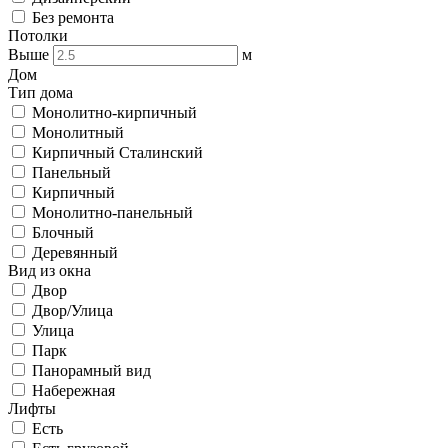
Без ремонта
Потолки
Выше
м
Дом
Тип дома
Монолитно-кирпичный
Монолитный
Кирпичный Сталинский
Панельный
Кирпичный
Монолитно-панельный
Блочный
Деревянный
Вид из окна
Двор
Двор/Улица
Улица
Парк
Панорамный вид
Набережная
Лифты
Есть