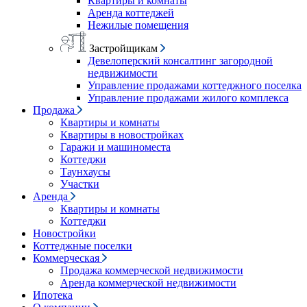
Квартиры и комнаты
Аренда коттеджей
Нежилые помещения
Застройщикам
Девелоперский консалтинг загородной
недвижимости
Управление продажами коттеджного поселка
Управление продажами жилого комплекса
Продажа
Квартиры и комнаты
Квартиры в новостройках
Гаражи и машиноместа
Коттеджи
Таунхаусы
Участки
Аренда
Квартиры и комнаты
Коттеджи
Новостройки
Коттеджные поселки
Коммерческая
Продажа коммерческой недвижимости
Аренда коммерческой недвижимости
Ипотека