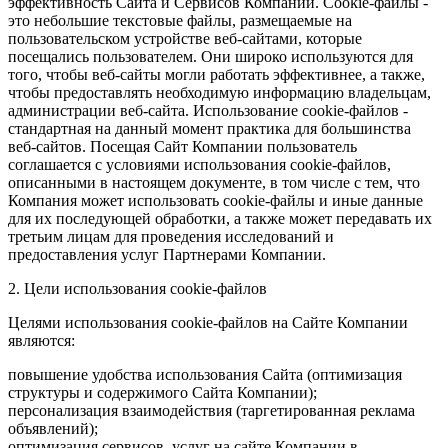
эффективность Сайта и Сервисов Компании. Сookie-файлы -
это небольшие текстовые файлы, размещаемые на
пользовательском устройстве веб-сайтами, которые
посещались пользователем. Они широко используются для
того, чтобы веб-сайты могли работать эффективнее, а также,
чтобы предоставлять необходимую информацию владельцам,
администрации веб-сайта. Использование cookie-файлов -
стандартная на данный момент практика для большинства
веб-сайтов. Посещая Сайт Компании пользователь
соглашается с условиями использования cookie-файлов,
описанными в настоящем документе, в том числе с тем, что
Компания может использовать cookie-файлы и иные данные
для их последующей обработки, а также может передавать их
третьим лицам для проведения исследований и
предоставления услуг Партнерами Компании.
2. Цели использования cookie-файлов
Целями использования cookie-файлов на Сайте Компании
являются:
повышение удобства использования Сайта (оптимизация
структуры и содержимого Сайта Компании);
персонализация взаимодействия (таргетированная реклама
объявлений);
оптимизация сервисов, услуг на сайте Компании в