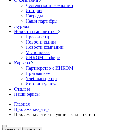
О компании
Деятельность компании
История
Награды
Наши партнёры
Журнал
Новости и аналитика
Пресс-центр
Новости рынка
Новости компании
Мы в прессе
ИНКОМ в эфире
Карьера
Партнерство с ИНКОМ
Приглашаем
Учебный центр
Истории успеха
Отзывы
Наши офисы
Главная
Продажа квартир
Продажа квартир на улице Тёплый Стан