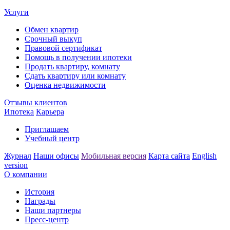
Услуги
Обмен квартир
Срочный выкуп
Правовой сертификат
Помощь в получении ипотеки
Продать квартиру, комнату
Сдать квартиру или комнату
Оценка недвижимости
Отзывы клиентов
Ипотека
Карьера
Приглашаем
Учебный центр
Журнал
Наши офисы
Мобильная версия
Карта сайта
English
version
О компании
История
Награды
Наши партнеры
Пресс-центр