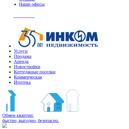
Наши офисы
+7
(495)
Позвонить
363-
04-
94
Услуги
Продажа
Аренда
Новостройки
Коттеджные поселки
Коммерческая
Ипотека
Обмен квартир:
быстро, выгодно, безопасно.