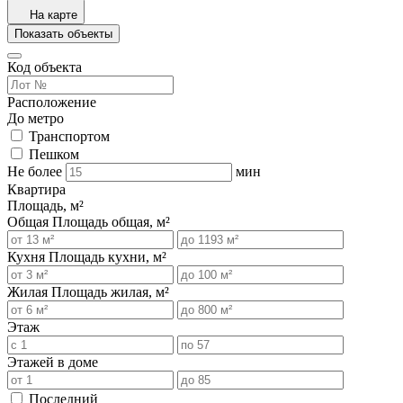
На карте
Показать объекты
Код объекта
Расположение
До метро
Транспортом
Пешком
Не более
мин
Квартира
Площадь, м²
Общая
Площадь общая, м²
Кухня
Площадь кухни, м²
Жилая
Площадь жилая, м²
Этаж
Этажей в доме
Последний