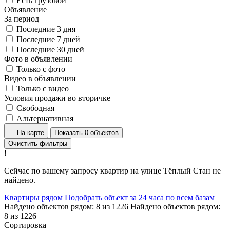
Есть грузовой
Объявление
За период
Последние 3 дня
Последние 7 дней
Последние 30 дней
Фото в объявлении
Только с фото
Видео в объявлении
Только с видео
Условия продажи во вторичке
Свободная
Альтернативная
На карте
Показать 0 объектов
Очистить фильтры
!
Сейчас по вашему запросу квартир на улице Тёплый Стан не
найдено.
Квартиры рядом
Подобрать объект за 24 часа по всем базам
Найдено объектов рядом:
8
из
1226
Найдено объектов рядом:
8
из
1226
Сортировка