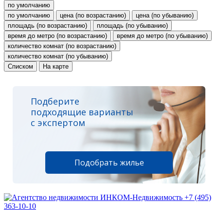
по умолчанию
по умолчанию
цена (по возрастанию)
цена (по убыванию)
площадь (по возрастанию)
площадь (по убыванию)
время до метро (по возрастанию)
время до метро (по убыванию)
количество комнат (по возрастанию)
количество комнат (по убыванию)
Списком
На карте
Подберите
подходящие варианты
с экспертом
Подобрать жилье
+7 (495)
363-10-10