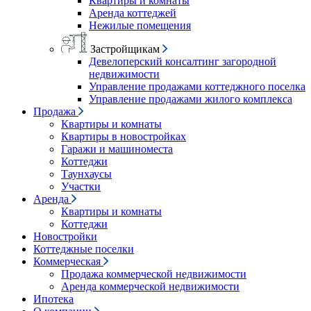
Квартиры и комнаты
Аренда коттеджей
Нежилые помещения
Застройщикам
Девелоперский консалтинг загородной
недвижимости
Управление продажами коттеджного поселка
Управление продажами жилого комплекса
Продажа
Квартиры и комнаты
Квартиры в новостройках
Гаражи и машиноместа
Коттеджи
Таунхаусы
Участки
Аренда
Квартиры и комнаты
Коттеджи
Новостройки
Коттеджные поселки
Коммерческая
Продажа коммерческой недвижимости
Аренда коммерческой недвижимости
Ипотека