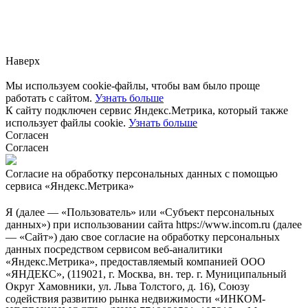
Заметили ошибку?
Сообщите нам, пожалуйста,
через
форму обратной связи.
Наверх
Мы используем cookie-файлы, чтобы вам было проще
работать с сайтом.
Узнать больше
К сайту подключен сервис Яндекс.Метрика, который также
использует файлы cookie.
Узнать больше
Согласен
Согласен
Согласие на обработку персональных данных с помощью
сервиса «Яндекс.Метрика»
Я (далее — «Пользователь» или «Субъект персональных
данных») при использовании сайта https://www.incom.ru (далее
— «Сайт») даю свое согласие на обработку персональных
данных посредством сервисом веб-аналитики
«Яндекс.Метрика», предоставляемый компанией ООО
«ЯНДЕКС», (119021, г. Москва, вн. тер. г. Муниципальный
Округ Хамовники, ул. Льва Толстого, д. 16), Союзу
содействия развитию рынка недвижимости «ИНКОМ-