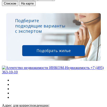
Списком
На карте
Подберите
подходящие варианты
с экспертом
Подобрать жилье
+7 (495)
363-10-10
Адрес для корреспонденции: