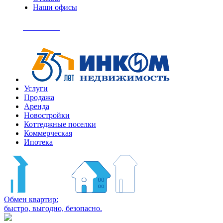
Наши офисы
+7
(495)
Позвонить
363-
04-
94
Услуги
Продажа
Аренда
Новостройки
Коттеджные поселки
Коммерческая
Ипотека
Обмен квартир:
быстро, выгодно, безопасно.