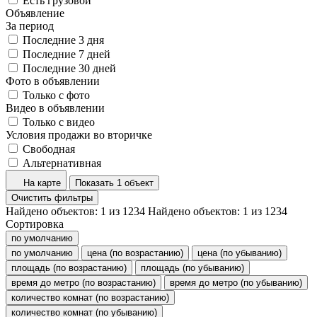
Есть грузовой
Объявление
За период
Последние 3 дня
Последние 7 дней
Последние 30 дней
Фото в объявлении
Только с фото
Видео в объявлении
Только с видео
Условия продажи во вторичке
Свободная
Альтернативная
На карте
Показать 1 объект
Очистить фильтры
Найдено объектов:
1
из
1234
Найдено объектов:
1
из
1234
Сортировка
по умолчанию
по умолчанию
цена (по возрастанию)
цена (по убыванию)
площадь (по возрастанию)
площадь (по убыванию)
время до метро (по возрастанию)
время до метро (по убыванию)
количество комнат (по возрастанию)
количество комнат (по убыванию)