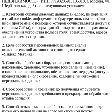
НЕДВИЖИМОСТЬ» (ИНН 7719020591, 105318, г. Москва, ул.
Щербаковская, д. 3) , со следующими условиями.
1. Категории обрабатываемых данных: IP-адрес, информация
из файлов cookie, информация о браузере пользователя (или
иной программе, с помощью которой осуществляется доступ к
сервисам Сайта), информация об аппаратном и программном
обеспечении устройства пользователя, время доступа, адреса
запрашиваемых страниц.
2. Цель обработки персональных данных: анализ
пользовательской активности с помощью сервиса
«Яндекс.Метрика».
3. Способы обработки: сбор, запись, систематизация,
накопление, хранение, уточнение (обновление, изменение),
извлечение, использование, обезличивание, передача (доступ,
предоставление), блокирование, удаление, уничтожение
персональных данных.
4. Срок обработки и хранения: до получения от субъекта
персональных данных требования о прекращении обработки/
отзыва согласия.
5. Способ отзыва: заявление об отзыве в письменном виде
путём его направления на адрес электронной почты: