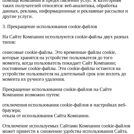
помощь Компании в предоставлении услуг. К категориям
таких получателей относятся: веб-аналитика, обработка
данных, реклама, информационные и рекламные рассылки и
другие услуги.
3. Прекращение использования cookie-файлов
На Сайте Компании используются cookie-файлы двух разных
типов:
сеансовые cookie-файлы. Это временные файлы cookie,
которые хранятся на устройстве пользователя до того
момента, когда пользователь покидает Сайт Компании;
постоянные cookie-файлы. Эти cookie-файлы остаются на
устройстве пользователя на длительный срок или вплоть до
момента их ручного удаления.
Прекращение использования cookie-файлов на Сайте
Компании возможно путем:
отключения использования cookie-файлов в настройках веб-
браузера;
отказа от использования Сайта Компании.
Отключение используемых Сайтами Компании cookie-файлов
может привести к снижению удобства использования Сайта.