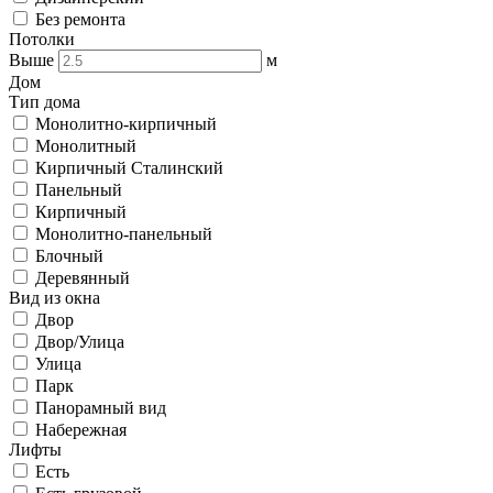
Без ремонта
Потолки
Выше
м
Дом
Тип дома
Монолитно-кирпичный
Монолитный
Кирпичный Сталинский
Панельный
Кирпичный
Монолитно-панельный
Блочный
Деревянный
Вид из окна
Двор
Двор/Улица
Улица
Парк
Панорамный вид
Набережная
Лифты
Есть