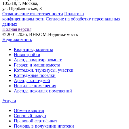
105318, г. Москва,
ул. Щербаковская, 3
Ограничение ответственности
Политика
конфиденциальности
Согласие на обработку персональных
данных
Полная версия
© 2001-2026, ИНКОМ-Недвижимость
Недвижимость
Квартиры, комнаты
Новостройки
Аренда квартир, комнат
Гаражи и машиноместа
Коттеджи,
таунхаусы,
участки
Коттеджные поселки
Аренда коттеджей
Нежилые помещения
Аренда нежилых помещений
Услуги
Обмен квартир
Срочный выкуп
Правовой сертификат
Помощь в получении ипотеки