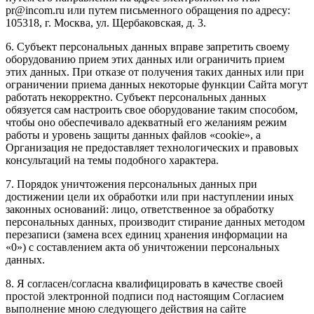
pr@incom.ru или путем письменного обращения по адресу:
105318, г. Москва, ул. Щербаковская, д. 3.
6. Субъект персональных данных вправе запретить своему
оборудованию прием этих данных или ограничить прием
этих данных. При отказе от получения таких данных или при
ограничении приема данных некоторые функции Сайта могут
работать некорректно. Субъект персональных данных
обязуется сам настроить свое оборудование таким способом,
чтобы оно обеспечивало адекватный его желаниям режим
работы и уровень защиты данных файлов «cookie», а
Организация не предоставляет технологических и правовых
консультаций на темы подобного характера.
7. Порядок уничтожения персональных данных при
достижении цели их обработки или при наступлении иных
законных оснований: лицо, ответственное за обработку
персональных данных, производит стирание данных методом
перезаписи (замена всех единиц хранения информации на
«0») с составлением акта об уничтожении персональных
данных.
8. Я согласен/согласна квалифицировать в качестве своей
простой электронной подписи под настоящим Согласием
выполнение мною следующего действия на сайте