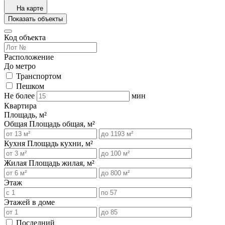
На карте
Показать объекты
Код объекта
Расположение
До метро
Транспортом
Пешком
Не более
мин
Квартира
Площадь, м²
Общая
Площадь общая, м²
Кухня
Площадь кухни, м²
Жилая
Площадь жилая, м²
Этаж
Этажей в доме
Последний