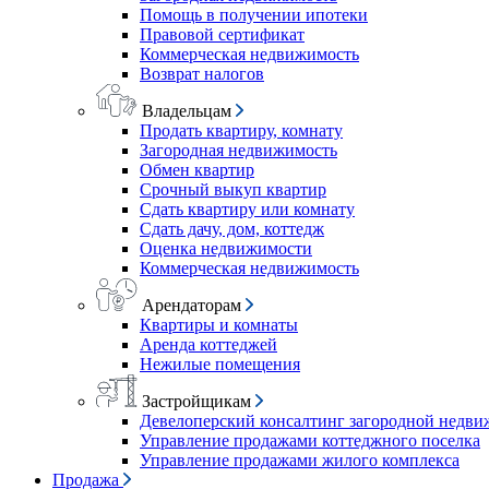
Помощь в получении ипотеки
Правовой сертификат
Коммерческая недвижимость
Возврат налогов
Владельцам
Продать квартиру, комнату
Загородная недвижимость
Обмен квартир
Срочный выкуп квартир
Сдать квартиру или комнату
Сдать дачу, дом, коттедж
Оценка недвижимости
Коммерческая недвижимость
Арендаторам
Квартиры и комнаты
Аренда коттеджей
Нежилые помещения
Застройщикам
Девелоперский консалтинг загородной недв
Управление продажами коттеджного поселка
Управление продажами жилого комплекса
Продажа