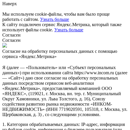
Наверх
Мы используем cookie-файлы, чтобы вам было проще
работать с сайтом.
Узнать больше
К сайту подключен сервис Яндекс.Метрика, который также
использует файлы cookie.
Узнать больше
Согласен
Согласен
Согласие на обработку персональных данных с помощью
сервиса «Яндекс.Метрика»
Я (далее — «Пользователь» или «Субъект персональных
данных») при использовании сайта https://www.incom.ru (далее
— «Сайт») даю свое согласие на обработку персональных
данных посредством сервисом веб-аналитики
«Яндекс.Метрика», предоставляемый компанией ООО
«ЯНДЕКС», (119021, г. Москва, вн. тер. г. Муниципальный
Округ Хамовники, ул. Льва Толстого, д. 16), Союзу
содействия развитию рынка недвижимости «ИНКОМ-
НЕДВИЖИМОСТЬ» (ИНН 7719020591, 105318, г. Москва, ул.
Щербаковская, д. 3) , со следующими условиями.
1. Категории обрабатываемых данных: IP-адрес, информация
из файлов cookie, информация о браузере пользователя (или