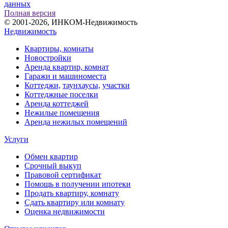
данных
Полная версия
© 2001-2026, ИНКОМ-Недвижимость
Недвижимость
Квартиры, комнаты
Новостройки
Аренда квартир, комнат
Гаражи и машиноместа
Коттеджи,
таунхаусы,
участки
Коттеджные поселки
Аренда коттеджей
Нежилые помещения
Аренда нежилых помещений
Услуги
Обмен квартир
Срочный выкуп
Правовой сертификат
Помощь в получении ипотеки
Продать квартиру, комнату
Сдать квартиру или комнату
Оценка недвижимости