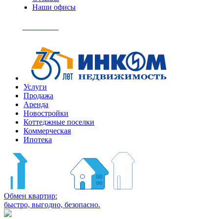
Наши офисы
+7
(495)
Позвонить
363-
04-
94
Услуги
Продажа
Аренда
Новостройки
Коттеджные поселки
Коммерческая
Ипотека
Обмен квартир:
быстро, выгодно, безопасно.