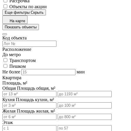
Рассрочка
Объекты по акции
Еще фильтры
Скрыть
На карте
Показать объекты
Код объекта
Расположение
До метро
Транспортом
Пешком
Не более
мин
Квартира
Площадь, м²
Общая
Площадь общая, м²
Кухня
Площадь кухни, м²
Жилая
Площадь жилая, м²
Этаж