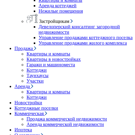
Квартиры и комнаты
Аренда коттеджей
Нежилые помещения
Застройщикам
Девелоперский консалтинг загородной
недвижимости
Управление продажами коттеджного поселка
Управление продажами жилого комплекса
Продажа
Квартиры и комнаты
Квартиры в новостройках
Гаражи и машиноместа
Коттеджи
Таунхаусы
Участки
Аренда
Квартиры и комнаты
Коттеджи
Новостройки
Коттеджные поселки
Коммерческая
Продажа коммерческой недвижимости
Аренда коммерческой недвижимости
Ипотека