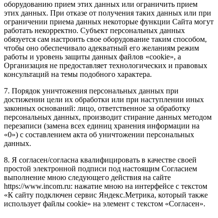
оборудованию прием этих данных или ограничить прием
этих данных. При отказе от получения таких данных или при
ограничении приема данных некоторые функции Сайта могут
работать некорректно. Субъект персональных данных
обязуется сам настроить свое оборудование таким способом,
чтобы оно обеспечивало адекватный его желаниям режим
работы и уровень защиты данных файлов «cookie», а
Организация не предоставляет технологических и правовых
консультаций на темы подобного характера.
7. Порядок уничтожения персональных данных при
достижении цели их обработки или при наступлении иных
законных оснований: лицо, ответственное за обработку
персональных данных, производит стирание данных методом
перезаписи (замена всех единиц хранения информации на
«0») с составлением акта об уничтожении персональных
данных.
8. Я согласен/согласна квалифицировать в качестве своей
простой электронной подписи под настоящим Согласием
выполнение мною следующего действия на сайте
https://www.incom.ru: нажатие мною на интерфейсе с текстом
«К сайту подключен сервис Яндекс.Метрика, который также
использует файлы cookie» на элемент с текстом «Согласен».