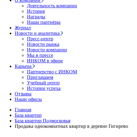
О компании
Деятельность компании
История
Награды
Наши партнёры
Журнал
Новости и аналитика
Пресс-центр
Новости рынка
Новости компании
Мы в прессе
ИНКОМ в эфире
Карьера
Партнерство с ИНКОМ
Приглашаем
Учебный центр
Истории успеха
Отзывы
Наши офисы
Главная
База квартир
База квартир Подмосковья
Продажа однокомнатных квартир в деревне Гигирево