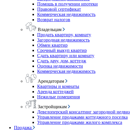
Помощь в получении ипотеки
Правовой сертификат
Коммерческая недвижимость
Возврат налогов
Владельцам
Продать квартиру, комнату
Загородная недвижимость
Обмен квартир
Срочный выкуп квартир
Сдать квартиру или комнату
Сдать дачу, дом, коттедж
Оценка недвижимости
Коммерческая недвижимость
Арендаторам
Квартиры и комнаты
Аренда коттеджей
Нежилые помещения
Застройщикам
Девелоперский консалтинг загородной недв
Управление продажами коттеджного поселка
Управление продажами жилого комплекса
Продажа