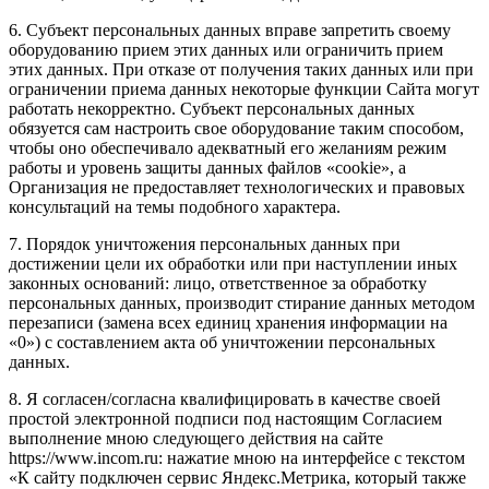
6. Субъект персональных данных вправе запретить своему
оборудованию прием этих данных или ограничить прием
этих данных. При отказе от получения таких данных или при
ограничении приема данных некоторые функции Сайта могут
работать некорректно. Субъект персональных данных
обязуется сам настроить свое оборудование таким способом,
чтобы оно обеспечивало адекватный его желаниям режим
работы и уровень защиты данных файлов «cookie», а
Организация не предоставляет технологических и правовых
консультаций на темы подобного характера.
7. Порядок уничтожения персональных данных при
достижении цели их обработки или при наступлении иных
законных оснований: лицо, ответственное за обработку
персональных данных, производит стирание данных методом
перезаписи (замена всех единиц хранения информации на
«0») с составлением акта об уничтожении персональных
данных.
8. Я согласен/согласна квалифицировать в качестве своей
простой электронной подписи под настоящим Согласием
выполнение мною следующего действия на сайте
https://www.incom.ru: нажатие мною на интерфейсе с текстом
«К сайту подключен сервис Яндекс.Метрика, который также