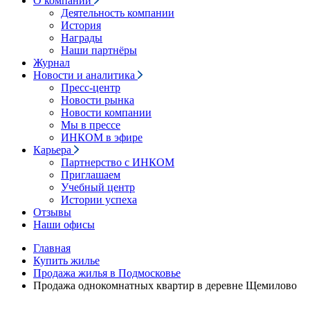
О компании
Деятельность компании
История
Награды
Наши партнёры
Журнал
Новости и аналитика
Пресс-центр
Новости рынка
Новости компании
Мы в прессе
ИНКОМ в эфире
Карьера
Партнерство с ИНКОМ
Приглашаем
Учебный центр
Истории успеха
Отзывы
Наши офисы
Главная
Купить жилье
Продажа жилья в Подмосковье
Продажа однокомнатных квартир в деревне Щемилово