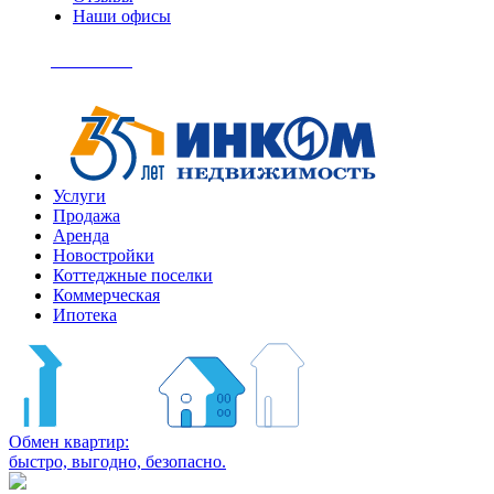
Наши офисы
+7
(495)
Позвонить
363-
04-
94
Услуги
Продажа
Аренда
Новостройки
Коттеджные поселки
Коммерческая
Ипотека
Обмен квартир:
быстро, выгодно, безопасно.