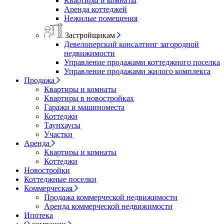
Квартиры и комнаты
Аренда коттеджей
Нежилые помещения
Застройщикам
Девелоперский консалтинг загородной
недвижимости
Управление продажами коттеджного поселка
Управление продажами жилого комплекса
Продажа
Квартиры и комнаты
Квартиры в новостройках
Гаражи и машиноместа
Коттеджи
Таунхаусы
Участки
Аренда
Квартиры и комнаты
Коттеджи
Новостройки
Коттеджные поселки
Коммерческая
Продажа коммерческой недвижимости
Аренда коммерческой недвижимости
Ипотека