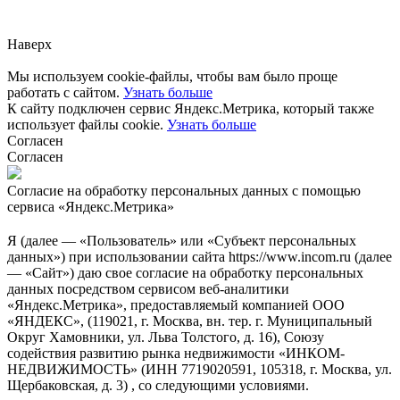
через
форму обратной связи.
Наверх
Мы используем cookie-файлы, чтобы вам было проще
работать с сайтом.
Узнать больше
К сайту подключен сервис Яндекс.Метрика, который также
использует файлы cookie.
Узнать больше
Согласен
Согласен
Согласие на обработку персональных данных с помощью
сервиса «Яндекс.Метрика»
Я (далее — «Пользователь» или «Субъект персональных
данных») при использовании сайта https://www.incom.ru (далее
— «Сайт») даю свое согласие на обработку персональных
данных посредством сервисом веб-аналитики
«Яндекс.Метрика», предоставляемый компанией ООО
«ЯНДЕКС», (119021, г. Москва, вн. тер. г. Муниципальный
Округ Хамовники, ул. Льва Толстого, д. 16), Союзу
содействия развитию рынка недвижимости «ИНКОМ-
НЕДВИЖИМОСТЬ» (ИНН 7719020591, 105318, г. Москва, ул.
Щербаковская, д. 3) , со следующими условиями.