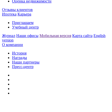
Оценка недвижимости
Отзывы клиентов
Ипотека
Карьера
Приглашаем
Учебный центр
Журнал
Наши офисы
Мобильная версия
Карта сайта
English
version
О компании
История
Награды
Наши партнеры
Пресс-центр
Заметили ошибку?
Сообщите нам, пожалуйста,