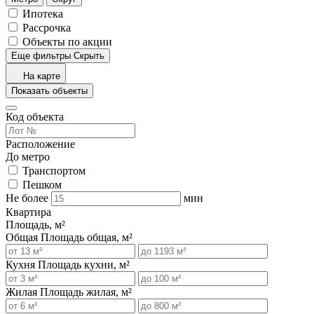
Ипотека
Рассрочка
Объекты по акции
Еще фильтры
Скрыть
На карте
Показать объекты
Код объекта
Расположение
До метро
Транспортом
Пешком
Не более
мин
Квартира
Площадь, м²
Общая
Площадь общая, м²
Кухня
Площадь кухни, м²
Жилая
Площадь жилая, м²