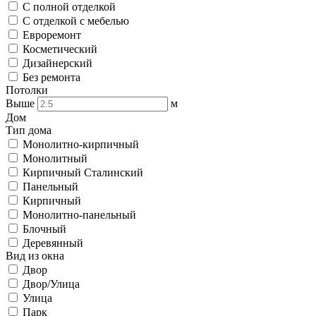
С полной отделкой
С отделкой с мебелью
Евроремонт
Косметический
Дизайнерский
Без ремонта
Потолки
Выше
м
Дом
Тип дома
Монолитно-кирпичный
Монолитный
Кирпичный Сталинский
Панельный
Кирпичный
Монолитно-панельный
Блочный
Деревянный
Вид из окна
Двор
Двор/Улица
Улица
Парк