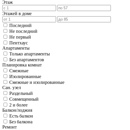
Этаж
Этажей в доме
Последний
Не последний
Не первый
Пентхаус
Апартаменты
Только апартаменты
Без апартаментов
Планировка комнат
Смежные
Изолированные
Смежные и изолированные
Сан. узел
Раздельный
Совмещенный
2 и более
Балкон/лоджия
Есть балкон
Без балкона
Ремонт