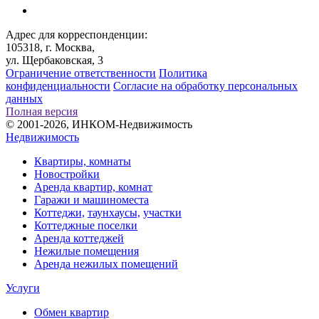
Адрес для корреспонденции:
105318, г. Москва,
ул. Щербаковская, 3
Ограничение ответственности
Политика
конфиденциальности
Согласие на обработку персональных
данных
Полная версия
© 2001-2026, ИНКОМ-Недвижимость
Недвижимость
Квартиры, комнаты
Новостройки
Аренда квартир, комнат
Гаражи и машиноместа
Коттеджи,
таунхаусы,
участки
Коттеджные поселки
Аренда коттеджей
Нежилые помещения
Аренда нежилых помещений
Услуги
Обмен квартир