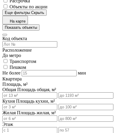
Рассрочка
Объекты по акции
Еще фильтры
Скрыть
На карте
Показать объекты
Код объекта
Расположение
До метро
Транспортом
Пешком
Не более
мин
Квартира
Площадь, м²
Общая
Площадь общая, м²
Кухня
Площадь кухни, м²
Жилая
Площадь жилая, м²
Этаж