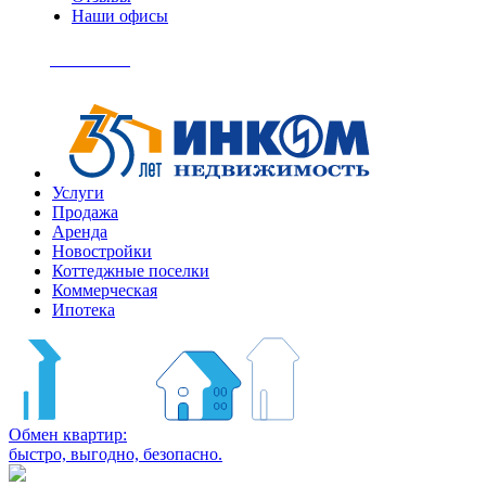
Наши офисы
+7
(495)
Позвонить
363-
04-
94
Услуги
Продажа
Аренда
Новостройки
Коттеджные поселки
Коммерческая
Ипотека
Обмен квартир:
быстро, выгодно, безопасно.