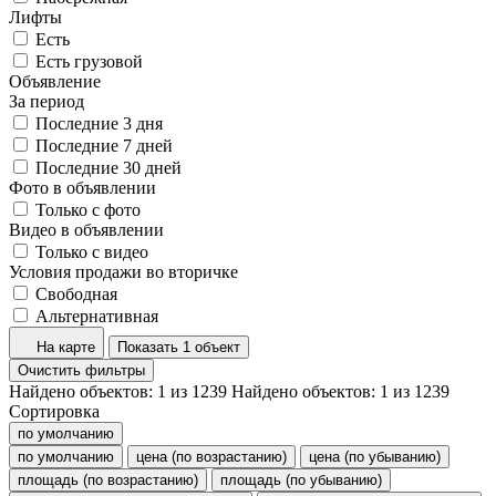
Лифты
Есть
Есть грузовой
Объявление
За период
Последние 3 дня
Последние 7 дней
Последние 30 дней
Фото в объявлении
Только с фото
Видео в объявлении
Только с видео
Условия продажи во вторичке
Свободная
Альтернативная
На карте
Показать 1 объект
Очистить фильтры
Найдено объектов:
1
из
1239
Найдено объектов:
1
из
1239
Сортировка
по умолчанию
по умолчанию
цена (по возрастанию)
цена (по убыванию)
площадь (по возрастанию)
площадь (по убыванию)