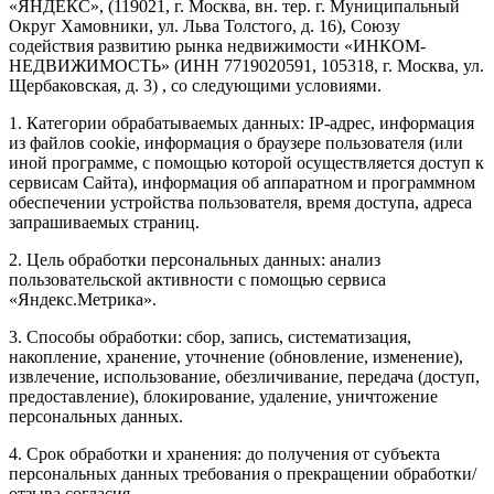
«ЯНДЕКС», (119021, г. Москва, вн. тер. г. Муниципальный
Округ Хамовники, ул. Льва Толстого, д. 16), Союзу
содействия развитию рынка недвижимости «ИНКОМ-
НЕДВИЖИМОСТЬ» (ИНН 7719020591, 105318, г. Москва, ул.
Щербаковская, д. 3) , со следующими условиями.
1. Категории обрабатываемых данных: IP-адрес, информация
из файлов cookie, информация о браузере пользователя (или
иной программе, с помощью которой осуществляется доступ к
сервисам Сайта), информация об аппаратном и программном
обеспечении устройства пользователя, время доступа, адреса
запрашиваемых страниц.
2. Цель обработки персональных данных: анализ
пользовательской активности с помощью сервиса
«Яндекс.Метрика».
3. Способы обработки: сбор, запись, систематизация,
накопление, хранение, уточнение (обновление, изменение),
извлечение, использование, обезличивание, передача (доступ,
предоставление), блокирование, удаление, уничтожение
персональных данных.
4. Срок обработки и хранения: до получения от субъекта
персональных данных требования о прекращении обработки/
отзыва согласия.