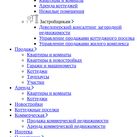
Квартиры и комнаты
Аренда коттеджей
Нежилые помещения
Застройщикам
Девелоперский консалтинг загородной
недвижимости
Управление продажами коттеджного поселка
Управление продажами жилого комплекса
Продажа
Квартиры и комнаты
Квартиры в новостройках
Гаражи и машиноместа
Коттеджи
Таунхаусы
Участки
Аренда
Квартиры и комнаты
Коттеджи
Новостройки
Коттеджные поселки
Коммерческая
Продажа коммерческой недвижимости
Аренда коммерческой недвижимости
Ипотека