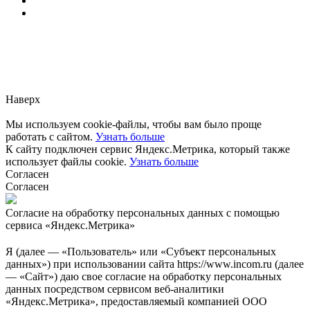
Заметили ошибку?
Сообщите нам, пожалуйста,
через
форму обратной связи.
Наверх
Мы используем cookie-файлы, чтобы вам было проще
работать с сайтом.
Узнать больше
К сайту подключен сервис Яндекс.Метрика, который также
использует файлы cookie.
Узнать больше
Согласен
Согласен
Согласие на обработку персональных данных с помощью
сервиса «Яндекс.Метрика»
Я (далее — «Пользователь» или «Субъект персональных
данных») при использовании сайта https://www.incom.ru (далее
— «Сайт») даю свое согласие на обработку персональных
данных посредством сервисом веб-аналитики
«Яндекс.Метрика», предоставляемый компанией ООО