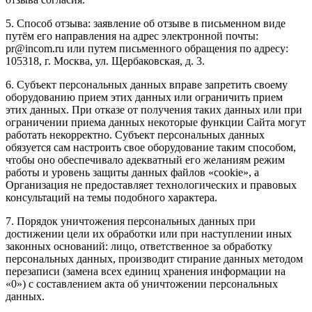
5. Способ отзыва: заявление об отзыве в письменном виде
путём его направления на адрес электронной почты:
pr@incom.ru или путем письменного обращения по адресу:
105318, г. Москва, ул. Щербаковская, д. 3.
6. Субъект персональных данных вправе запретить своему
оборудованию прием этих данных или ограничить прием
этих данных. При отказе от получения таких данных или при
ограничении приема данных некоторые функции Сайта могут
работать некорректно. Субъект персональных данных
обязуется сам настроить свое оборудование таким способом,
чтобы оно обеспечивало адекватный его желаниям режим
работы и уровень защиты данных файлов «cookie», а
Организация не предоставляет технологических и правовых
консультаций на темы подобного характера.
7. Порядок уничтожения персональных данных при
достижении цели их обработки или при наступлении иных
законных оснований: лицо, ответственное за обработку
персональных данных, производит стирание данных методом
перезаписи (замена всех единиц хранения информации на
«0») с составлением акта об уничтожении персональных
данных.