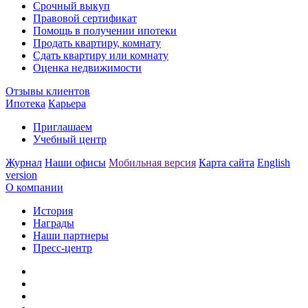
Срочный выкуп
Правовой сертификат
Помощь в получении ипотеки
Продать квартиру, комнату
Сдать квартиру или комнату
Оценка недвижимости
Отзывы клиентов
Ипотека
Карьера
Приглашаем
Учебный центр
Журнал
Наши офисы
Мобильная версия
Карта сайта
English
version
О компании
История
Награды
Наши партнеры
Пресс-центр