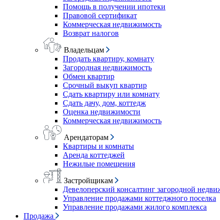
Помощь в получении ипотеки
Правовой сертификат
Коммерческая недвижимость
Возврат налогов
Владельцам
Продать квартиру, комнату
Загородная недвижимость
Обмен квартир
Срочный выкуп квартир
Сдать квартиру или комнату
Сдать дачу, дом, коттедж
Оценка недвижимости
Коммерческая недвижимость
Арендаторам
Квартиры и комнаты
Аренда коттеджей
Нежилые помещения
Застройщикам
Девелоперский консалтинг загородной недв
Управление продажами коттеджного поселка
Управление продажами жилого комплекса
Продажа