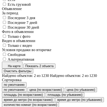
Есть грузовой
Объявление
За период
Последние 3 дня
Последние 7 дней
Последние 30 дней
Фото в объявлении
Только с фото
Видео в объявлении
Только с видео
Условия продажи во вторичке
Свободная
Альтернативная
На карте
Показать 2 объекта
Очистить фильтры
Найдено объектов:
2
из
1230
Найдено объектов:
2
из
1230
Сортировка
по умолчанию
по умолчанию
цена (по возрастанию)
цена (по убыванию)
площадь (по возрастанию)
площадь (по убыванию)
время до метро (по возрастанию)
время до метро (по убыванию)
количество комнат (по возрастанию)