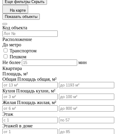
Еще фильтры
Скрыть
На карте
Показать объекты
Код объекта
Расположение
До метро
Транспортом
Пешком
Не более
мин
Квартира
Площадь, м²
Общая
Площадь общая, м²
Кухня
Площадь кухни, м²
Жилая
Площадь жилая, м²
Этаж
Этажей в доме