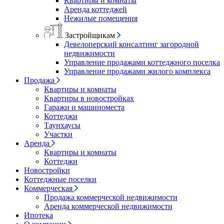
Квартиры и комнаты
Аренда коттеджей
Нежилые помещения
Застройщикам
Девелоперский консалтинг загородной
недвижимости
Управление продажами коттеджного поселка
Управление продажами жилого комплекса
Продажа
Квартиры и комнаты
Квартиры в новостройках
Гаражи и машиноместа
Коттеджи
Таунхаусы
Участки
Аренда
Квартиры и комнаты
Коттеджи
Новостройки
Коттеджные поселки
Коммерческая
Продажа коммерческой недвижимости
Аренда коммерческой недвижимости
Ипотека