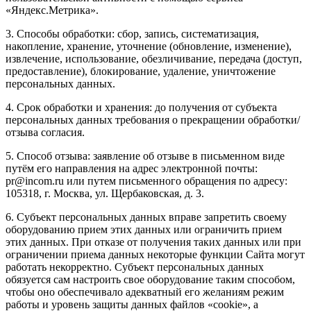
«Яндекс.Метрика».
3. Способы обработки: сбор, запись, систематизация,
накопление, хранение, уточнение (обновление, изменение),
извлечение, использование, обезличивание, передача (доступ,
предоставление), блокирование, удаление, уничтожение
персональных данных.
4. Срок обработки и хранения: до получения от субъекта
персональных данных требования о прекращении обработки/
отзыва согласия.
5. Способ отзыва: заявление об отзыве в письменном виде
путём его направления на адрес электронной почты:
pr@incom.ru или путем письменного обращения по адресу:
105318, г. Москва, ул. Щербаковская, д. 3.
6. Субъект персональных данных вправе запретить своему
оборудованию прием этих данных или ограничить прием
этих данных. При отказе от получения таких данных или при
ограничении приема данных некоторые функции Сайта могут
работать некорректно. Субъект персональных данных
обязуется сам настроить свое оборудование таким способом,
чтобы оно обеспечивало адекватный его желаниям режим
работы и уровень защиты данных файлов «cookie», а