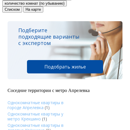
количество комнат (по убыванию)
Списком
На карте
Подберите
подходящие варианты
с экспертом
Подобрать жилье
Соседние территории с метро Апрелевка
Однокомнатные квартиры в
городе Апрелевка
(1)
Однокомнатные квартиры у
метро Крекшино
(1)
Однокомнатные квартиры в