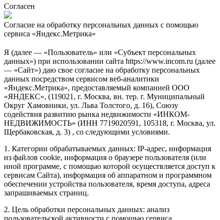
Согласен
Согласие на обработку персональных данных с помощью
сервиса «Яндекс.Метрика»
Я (далее — «Пользователь» или «Субъект персональных
данных») при использовании сайта https://www.incom.ru (далее
— «Сайт») даю свое согласие на обработку персональных
данных посредством сервисом веб-аналитики
«Яндекс.Метрика», предоставляемый компанией ООО
«ЯНДЕКС», (119021, г. Москва, вн. тер. г. Муниципальный
Округ Хамовники, ул. Льва Толстого, д. 16), Союзу
содействия развитию рынка недвижимости «ИНКОМ-
НЕДВИЖИМОСТЬ» (ИНН 7719020591, 105318, г. Москва, ул.
Щербаковская, д. 3) , со следующими условиями.
1. Категории обрабатываемых данных: IP-адрес, информация
из файлов cookie, информация о браузере пользователя (или
иной программе, с помощью которой осуществляется доступ к
сервисам Сайта), информация об аппаратном и программном
обеспечении устройства пользователя, время доступа, адреса
запрашиваемых страниц.
2. Цель обработки персональных данных: анализ
пользовательской активности с помощью сервиса