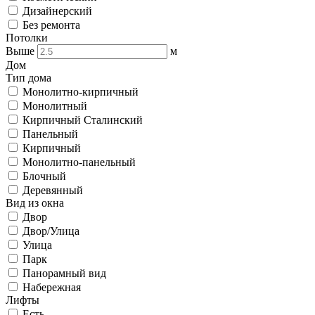
Дизайнерский
Без ремонта
Потолки
Выше
м
Дом
Тип дома
Монолитно-кирпичный
Монолитный
Кирпичный Сталинский
Панельный
Кирпичный
Монолитно-панельный
Блочный
Деревянный
Вид из окна
Двор
Двор/Улица
Улица
Парк
Панорамный вид
Набережная
Лифты
Есть