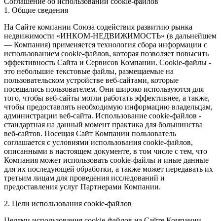
Соглашение об использовании cookie-файлов
1. Общие сведения
На Сайте компании Союза содействия развитию рынка
недвижимости «ИНКОМ-НЕДВИЖИМОСТЬ» (в дальнейшем
— Компания) применяется технология сбора информации с
использованием cookie-файлов, которая позволяет повысить
эффективность Сайта и Сервисов Компании. Сookie-файлы -
это небольшие текстовые файлы, размещаемые на
пользовательском устройстве веб-сайтами, которые
посещались пользователем. Они широко используются для
того, чтобы веб-сайты могли работать эффективнее, а также,
чтобы предоставлять необходимую информацию владельцам,
администрации веб-сайта. Использование cookie-файлов -
стандартная на данный момент практика для большинства
веб-сайтов. Посещая Сайт Компании пользователь
соглашается с условиями использования cookie-файлов,
описанными в настоящем документе, в том числе с тем, что
Компания может использовать cookie-файлы и иные данные
для их последующей обработки, а также может передавать их
третьим лицам для проведения исследований и
предоставления услуг Партнерами Компании.
2. Цели использования cookie-файлов
Целями использования cookie-файлов на Сайте Компании