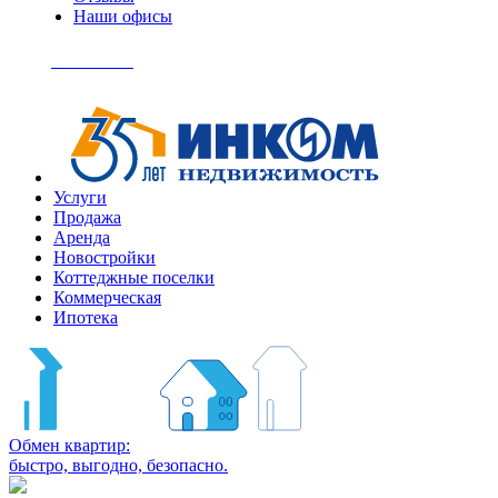
Наши офисы
+7
(495)
Позвонить
363-
04-
94
Услуги
Продажа
Аренда
Новостройки
Коттеджные поселки
Коммерческая
Ипотека
Обмен квартир:
быстро, выгодно, безопасно.