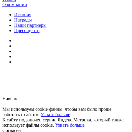
О компании
История
Награды
Наши партнеры
Пресс-центр
Заметили ошибку?
Сообщите нам, пожалуйста,
через
форму обратной связи.
Наверх
Мы используем cookie-файлы, чтобы вам было проще
работать с сайтом.
Узнать больше
К сайту подключен сервис Яндекс.Метрика, который также
использует файлы cookie.
Узнать больше
Согласен