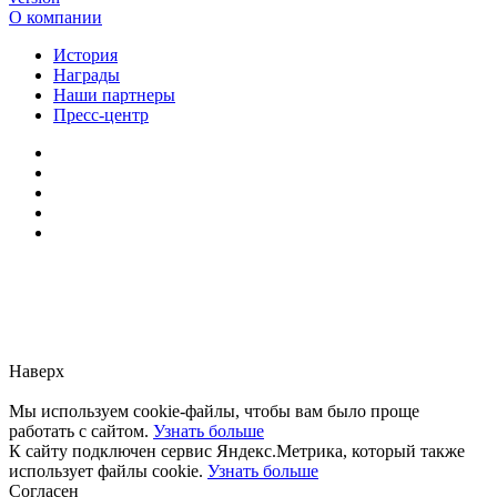
О компании
История
Награды
Наши партнеры
Пресс-центр
Заметили ошибку?
Сообщите нам, пожалуйста,
через
форму обратной связи.
Наверх
Мы используем cookie-файлы, чтобы вам было проще
работать с сайтом.
Узнать больше
К сайту подключен сервис Яндекс.Метрика, который также
использует файлы cookie.
Узнать больше
Согласен