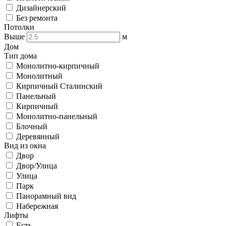
Дизайнерский
Без ремонта
Потолки
Выше
м
Дом
Тип дома
Монолитно-кирпичный
Монолитный
Кирпичный Сталинский
Панельный
Кирпичный
Монолитно-панельный
Блочный
Деревянный
Вид из окна
Двор
Двор/Улица
Улица
Парк
Панорамный вид
Набережная
Лифты
Есть