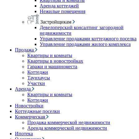
Квартиры и комнаты
Аренда коттеджей
Нежилые помещения
Застройщикам
Девелоперский консалтинг загородной
недвижимости
Управление продажами коттеджного поселка
Управление продажами жилого комплекса
Продажа
Квартиры и комнаты
Квартиры в новостройках
Гаражи и машиноместа
Коттеджи
Таунхаусы
Участки
Аренда
Квартиры и комнаты
Коттеджи
Новостройки
Коттеджные поселки
Коммерческая
Продажа коммерческой недвижимости
Аренда коммерческой недвижимости
Ипотека