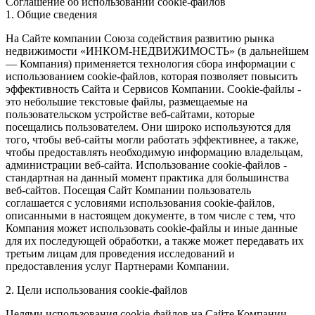
Соглашение об использовании cookie-файлов
1. Общие сведения
На Сайте компании Союза содействия развитию рынка
недвижимости «ИНКОМ-НЕДВИЖИМОСТЬ» (в дальнейшем
— Компания) применяется технология сбора информации с
использованием cookie-файлов, которая позволяет повысить
эффективность Сайта и Сервисов Компании. Сookie-файлы -
это небольшие текстовые файлы, размещаемые на
пользовательском устройстве веб-сайтами, которые
посещались пользователем. Они широко используются для
того, чтобы веб-сайты могли работать эффективнее, а также,
чтобы предоставлять необходимую информацию владельцам,
администрации веб-сайта. Использование cookie-файлов -
стандартная на данный момент практика для большинства
веб-сайтов. Посещая Сайт Компании пользователь
соглашается с условиями использования cookie-файлов,
описанными в настоящем документе, в том числе с тем, что
Компания может использовать cookie-файлы и иные данные
для их последующей обработки, а также может передавать их
третьим лицам для проведения исследований и
предоставления услуг Партнерами Компании.
2. Цели использования cookie-файлов
Целями использования cookie-файлов на Сайте Компании