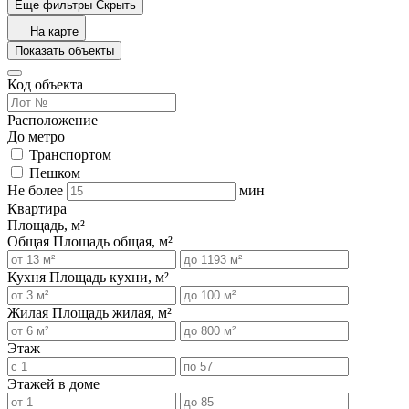
Еще фильтры
Скрыть
На карте
Показать объекты
Код объекта
Расположение
До метро
Транспортом
Пешком
Не более
мин
Квартира
Площадь, м²
Общая
Площадь общая, м²
Кухня
Площадь кухни, м²
Жилая
Площадь жилая, м²
Этаж
Этажей в доме