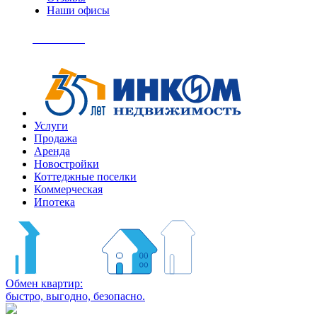
Наши офисы
+7
(495)
Позвонить
363-
04-
94
Услуги
Продажа
Аренда
Новостройки
Коттеджные поселки
Коммерческая
Ипотека
Обмен квартир:
быстро, выгодно, безопасно.