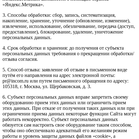
«Яндекс.Метрика».
3. Способы обработки: сбор, запись, систематизация,
накопление, хранение, уточнение (обновление, изменение),
извлечение, использование, обезличивание, передача (доступ,
предоставление), блокирование, удаление, уничтожение
персональных данных.
4. Срок обработки и хранения: до получения от субъекта
персональных данных требования о прекращении обработки/
отзыва согласия.
5. Способ отзыва: заявление об отзыве в письменном виде
путём его направления на адрес электронной почты:
pr@incom.ru или путем письменного обращения по адресу:
105318, г. Москва, ул. Щербаковская, д. 3.
6. Субъект персональных данных вправе запретить своему
оборудованию прием этих данных или ограничить прием
этих данных. При отказе от получения таких данных или при
ограничении приема данных некоторые функции Сайта могут
работать некорректно. Субъект персональных данных
обязуется сам настроить свое оборудование таким способом,
чтобы оно обеспечивало адекватный его желаниям режим
работы и уровень защиты данных файлов «cookie», а