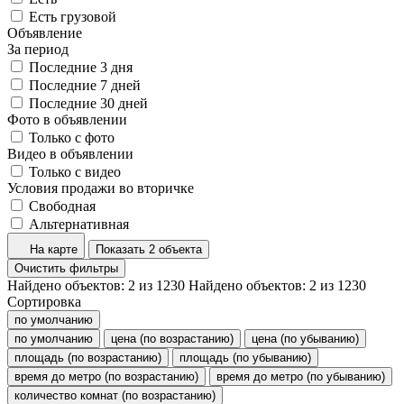
Есть грузовой
Объявление
За период
Последние 3 дня
Последние 7 дней
Последние 30 дней
Фото в объявлении
Только с фото
Видео в объявлении
Только с видео
Условия продажи во вторичке
Свободная
Альтернативная
На карте
Показать 2 объекта
Очистить фильтры
Найдено объектов:
2
из
1230
Найдено объектов:
2
из
1230
Сортировка
по умолчанию
по умолчанию
цена (по возрастанию)
цена (по убыванию)
площадь (по возрастанию)
площадь (по убыванию)
время до метро (по возрастанию)
время до метро (по убыванию)
количество комнат (по возрастанию)