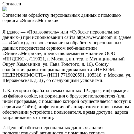
Согласен
Согласие на обработку персональных данных с помощью
сервиса «Яндекс.Метрика»
Я (далее — «Пользователь» или «Субъект персональных
данных») при использовании сайта https://www.incom.ru (далее
— «Сайт») даю свое согласие на обработку персональных
данных посредством сервисом веб-аналитики
«Яндекс.Метрика», предоставляемый компанией ООО
«ЯНДЕКС», (119021, г. Москва, вн. тер. г. Муниципальный
Округ Хамовники, ул. Льва Толстого, д. 16), Союзу
содействия развитию рынка недвижимости «ИНКОМ-
НЕДВИЖИМОСТЬ» (ИНН 7719020591, 105318, г. Москва, ул.
Щербаковская, д. 3) , со следующими условиями.
1. Категории обрабатываемых данных: IP-адрес, информация
из файлов cookie, информация о браузере пользователя (или
иной программе, с помощью которой осуществляется доступ к
сервисам Сайта), информация об аппаратном и программном
обеспечении устройства пользователя, время доступа, адреса
запрашиваемых страниц.
2. Цель обработки персональных данных: анализ
пользовательской активности с помощью сервиса