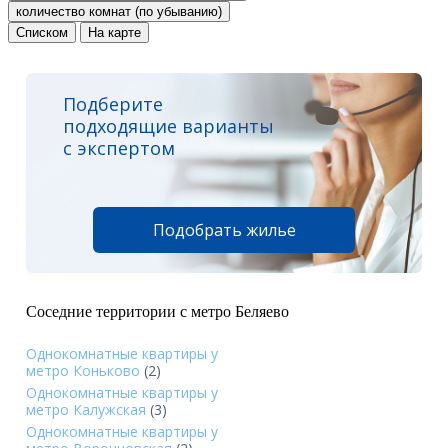
количество комнат (по убыванию)
Списком
На карте
Подберите
подходящие варианты
с экспертом
Подобрать жилье
Соседние территории с метро Беляево
Однокомнатные квартиры у
метро Коньково
(2)
Однокомнатные квартиры у
метро Калужская
(3)
Однокомнатные квартиры у