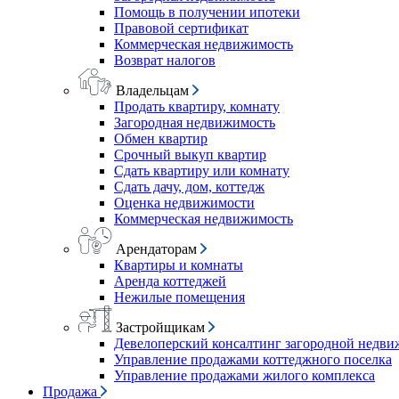
Помощь в получении ипотеки
Правовой сертификат
Коммерческая недвижимость
Возврат налогов
Владельцам
Продать квартиру, комнату
Загородная недвижимость
Обмен квартир
Срочный выкуп квартир
Сдать квартиру или комнату
Сдать дачу, дом, коттедж
Оценка недвижимости
Коммерческая недвижимость
Арендаторам
Квартиры и комнаты
Аренда коттеджей
Нежилые помещения
Застройщикам
Девелоперский консалтинг загородной недв
Управление продажами коттеджного поселка
Управление продажами жилого комплекса
Продажа