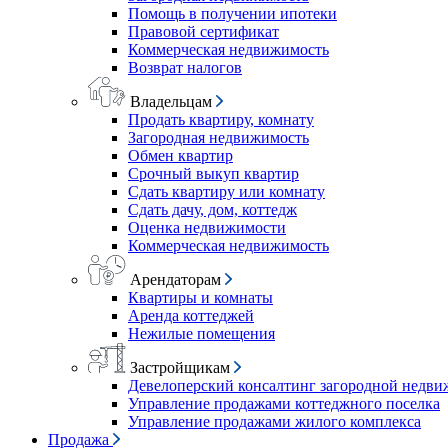
Помощь в получении ипотеки
Правовой сертификат
Коммерческая недвижимость
Возврат налогов
Владельцам
Продать квартиру, комнату
Загородная недвижимость
Обмен квартир
Срочный выкуп квартир
Сдать квартиру или комнату
Сдать дачу, дом, коттедж
Оценка недвижимости
Коммерческая недвижимость
Арендаторам
Квартиры и комнаты
Аренда коттеджей
Нежилые помещения
Застройщикам
Девелоперский консалтинг загородной недв
Управление продажами коттеджного поселка
Управление продажами жилого комплекса
Продажа