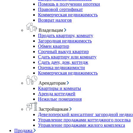
Помощь в получении ипотеки
Правовой сертификат
Коммерческая недвижимость
Возврат налогов
Владельцам
Продать квартиру, комнату
Загородная недвижимость
Обмен квартир
Срочный выкуп квартир
Сдать квартиру или комнату
Сдать дачу, дом, коттедж
Оценка недвижимости
Коммерческая недвижимость
Арендаторам
Квартиры и комнаты
Аренда коттеджей
Нежилые помещения
Застройщикам
Девелоперский консалтинг загородной недв
Управление продажами коттеджного поселка
Управление продажами жилого комплекса
Продажа