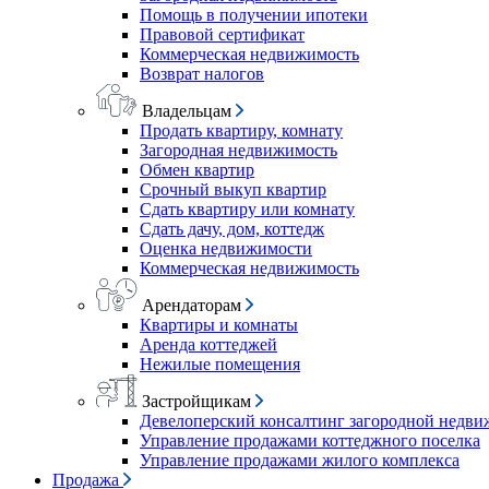
Помощь в получении ипотеки
Правовой сертификат
Коммерческая недвижимость
Возврат налогов
Владельцам
Продать квартиру, комнату
Загородная недвижимость
Обмен квартир
Срочный выкуп квартир
Сдать квартиру или комнату
Сдать дачу, дом, коттедж
Оценка недвижимости
Коммерческая недвижимость
Арендаторам
Квартиры и комнаты
Аренда коттеджей
Нежилые помещения
Застройщикам
Девелоперский консалтинг загородной недв
Управление продажами коттеджного поселка
Управление продажами жилого комплекса
Продажа