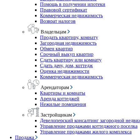
Помощь в получении ипотеки
Правовой сертификат
Коммерческая недвижимость
Возврат налогов
Владельцам
Продать квартиру, комнату
Загородная недвижимость
Обмен квартир
Срочный выкуп квартир
Сдать квартиру или комнату
Сдать дачу, дом, коттедж
Оценка недвижимости
Коммерческая недвижимость
Арендаторам
Квартиры и комнаты
Аренда коттеджей
Нежилые помещения
Застройщикам
Девелоперский консалтинг загородной недв
Управление продажами коттеджного поселка
Управление продажами жилого комплекса
Продажа