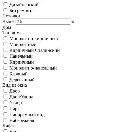
Дизайнерский
Без ремонта
Потолки
Выше
м
Дом
Тип дома
Монолитно-кирпичный
Монолитный
Кирпичный Сталинский
Панельный
Кирпичный
Монолитно-панельный
Блочный
Деревянный
Вид из окна
Двор
Двор/Улица
Улица
Парк
Панорамный вид
Набережная
Лифты
Есть