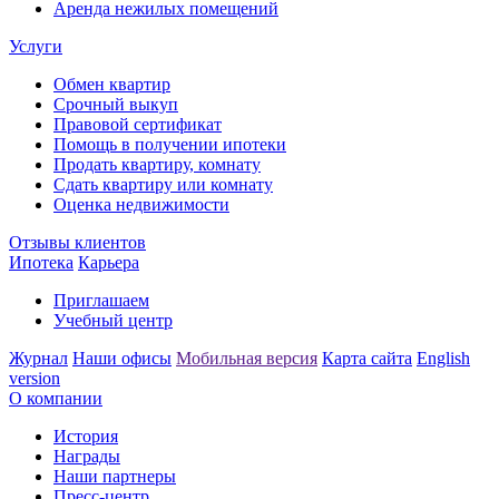
Аренда нежилых помещений
Услуги
Обмен квартир
Срочный выкуп
Правовой сертификат
Помощь в получении ипотеки
Продать квартиру, комнату
Сдать квартиру или комнату
Оценка недвижимости
Отзывы клиентов
Ипотека
Карьера
Приглашаем
Учебный центр
Журнал
Наши офисы
Мобильная версия
Карта сайта
English
version
О компании
История
Награды
Наши партнеры
Пресс-центр