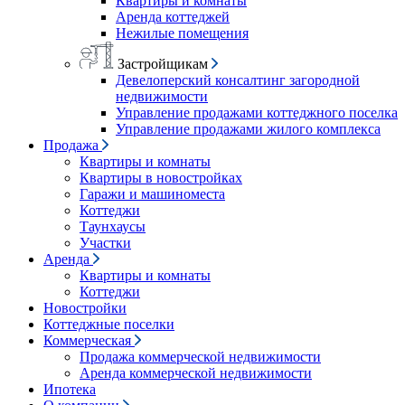
Квартиры и комнаты
Аренда коттеджей
Нежилые помещения
Застройщикам
Девелоперский консалтинг загородной
недвижимости
Управление продажами коттеджного поселка
Управление продажами жилого комплекса
Продажа
Квартиры и комнаты
Квартиры в новостройках
Гаражи и машиноместа
Коттеджи
Таунхаусы
Участки
Аренда
Квартиры и комнаты
Коттеджи
Новостройки
Коттеджные поселки
Коммерческая
Продажа коммерческой недвижимости
Аренда коммерческой недвижимости
Ипотека