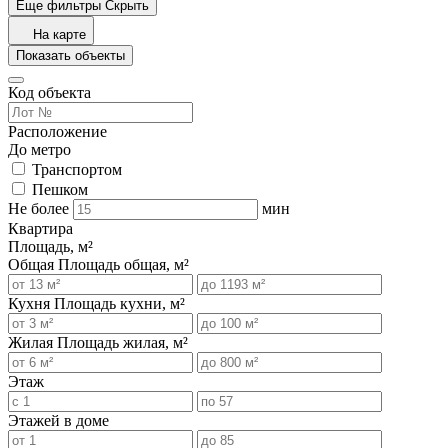
Еще фильтры
Скрыть
На карте
Показать объекты
Код объекта
Расположение
До метро
Транспортом
Пешком
Не более
мин
Квартира
Площадь, м²
Общая
Площадь общая, м²
Кухня
Площадь кухни, м²
Жилая
Площадь жилая, м²
Этаж
Этажей в доме