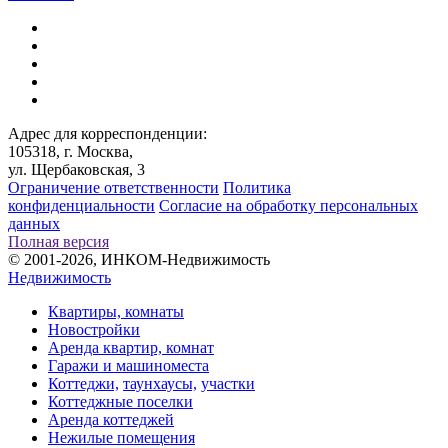
Адрес для корреспонденции:
105318, г. Москва,
ул. Щербаковская, 3
Ограничение ответственности
Политика
конфиденциальности
Согласие на обработку персональных
данных
Полная версия
© 2001-2026, ИНКОМ-Недвижимость
Недвижимость
Квартиры, комнаты
Новостройки
Аренда квартир, комнат
Гаражи и машиноместа
Коттеджи,
таунхаусы,
участки
Коттеджные поселки
Аренда коттеджей
Нежилые помещения