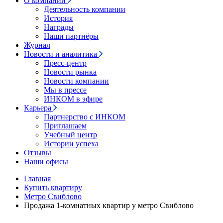
О компании
Деятельность компании
История
Награды
Наши партнёры
Журнал
Новости и аналитика
Пресс-центр
Новости рынка
Новости компании
Мы в прессе
ИНКОМ в эфире
Карьера
Партнерство с ИНКОМ
Приглашаем
Учебный центр
Истории успеха
Отзывы
Наши офисы
Главная
Купить квартиру
Метро Свиблово
Продажа 1-комнатных квартир у метро Свиблово