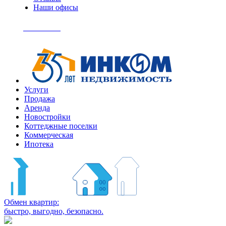
Наши офисы
+7
(495)
Позвонить
363-
04-
94
Услуги
Продажа
Аренда
Новостройки
Коттеджные поселки
Коммерческая
Ипотека
Обмен квартир:
быстро, выгодно, безопасно.