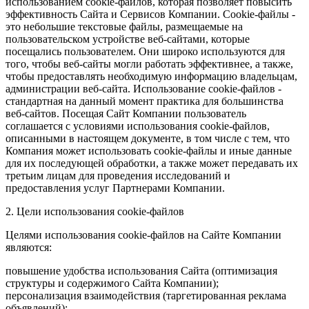
использованием cookie-файлов, которая позволяет повысить
эффективность Сайта и Сервисов Компании. Сookie-файлы -
это небольшие текстовые файлы, размещаемые на
пользовательском устройстве веб-сайтами, которые
посещались пользователем. Они широко используются для
того, чтобы веб-сайты могли работать эффективнее, а также,
чтобы предоставлять необходимую информацию владельцам,
администрации веб-сайта. Использование cookie-файлов -
стандартная на данный момент практика для большинства
веб-сайтов. Посещая Сайт Компании пользователь
соглашается с условиями использования cookie-файлов,
описанными в настоящем документе, в том числе с тем, что
Компания может использовать cookie-файлы и иные данные
для их последующей обработки, а также может передавать их
третьим лицам для проведения исследований и
предоставления услуг Партнерами Компании.
2. Цели использования cookie-файлов
Целями использования cookie-файлов на Сайте Компании
являются:
повышение удобства использования Сайта (оптимизация
структуры и содержимого Сайта Компании);
персонализация взаимодействия (таргетированная реклама
объявлений);