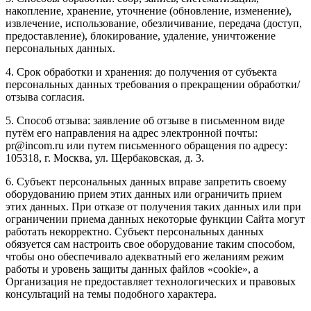
накопление, хранение, уточнение (обновление, изменение),
извлечение, использование, обезличивание, передача (доступ,
предоставление), блокирование, удаление, уничтожение
персональных данных.
4. Срок обработки и хранения: до получения от субъекта
персональных данных требования о прекращении обработки/
отзыва согласия.
5. Способ отзыва: заявление об отзыве в письменном виде
путём его направления на адрес электронной почты:
pr@incom.ru или путем письменного обращения по адресу:
105318, г. Москва, ул. Щербаковская, д. 3.
6. Субъект персональных данных вправе запретить своему
оборудованию прием этих данных или ограничить прием
этих данных. При отказе от получения таких данных или при
ограничении приема данных некоторые функции Сайта могут
работать некорректно. Субъект персональных данных
обязуется сам настроить свое оборудование таким способом,
чтобы оно обеспечивало адекватный его желаниям режим
работы и уровень защиты данных файлов «cookie», а
Организация не предоставляет технологических и правовых
консультаций на темы подобного характера.