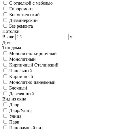
С отделкой с мебелью
Евроремонт
Косметический
Дизайнерский
Без ремонта
Потолки
Выше
м
Дом
Тип дома
Монолитно-кирпичный
Монолитный
Кирпичный Сталинский
Панельный
Кирпичный
Монолитно-панельный
Блочный
Деревянный
Вид из окна
Двор
Двор/Улица
Улица
Парк
Панорамный вид