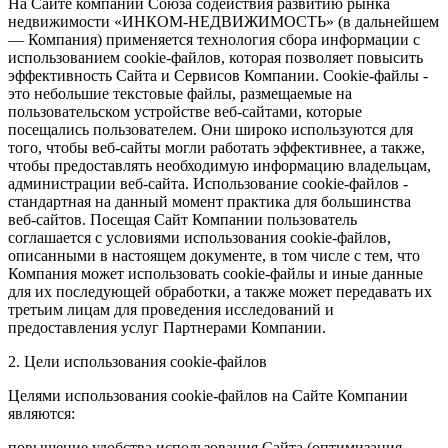
На Сайте компании Союза содействия развитию рынка
недвижимости «ИНКОМ-НЕДВИЖИМОСТЬ» (в дальнейшем
— Компания) применяется технология сбора информации с
использованием cookie-файлов, которая позволяет повысить
эффективность Сайта и Сервисов Компании. Сookie-файлы -
это небольшие текстовые файлы, размещаемые на
пользовательском устройстве веб-сайтами, которые
посещались пользователем. Они широко используются для
того, чтобы веб-сайты могли работать эффективнее, а также,
чтобы предоставлять необходимую информацию владельцам,
администрации веб-сайта. Использование cookie-файлов -
стандартная на данный момент практика для большинства
веб-сайтов. Посещая Сайт Компании пользователь
соглашается с условиями использования cookie-файлов,
описанными в настоящем документе, в том числе с тем, что
Компания может использовать cookie-файлы и иные данные
для их последующей обработки, а также может передавать их
третьим лицам для проведения исследований и
предоставления услуг Партнерами Компании.
2. Цели использования cookie-файлов
Целями использования cookie-файлов на Сайте Компании
являются:
повышение удобства использования Сайта (оптимизация