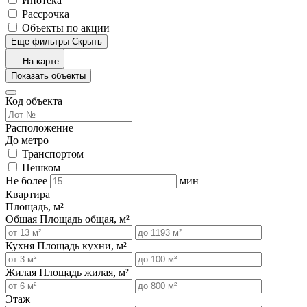
Ипотека
Рассрочка
Объекты по акции
Еще фильтры
Скрыть
На карте
Показать объекты
Код объекта
Расположение
До метро
Транспортом
Пешком
Не более
мин
Квартира
Площадь, м²
Общая
Площадь общая, м²
Кухня
Площадь кухни, м²
Жилая
Площадь жилая, м²
Этаж