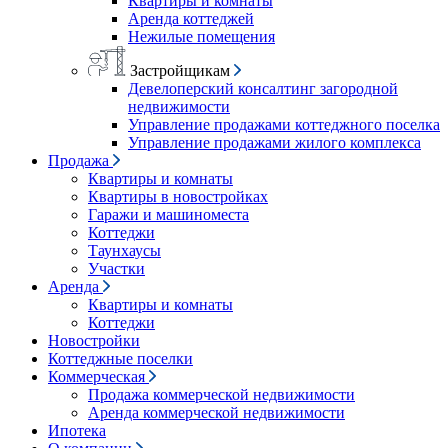
Квартиры и комнаты
Аренда коттеджей
Нежилые помещения
Застройщикам
Девелоперский консалтинг загородной
недвижимости
Управление продажами коттеджного поселка
Управление продажами жилого комплекса
Продажа
Квартиры и комнаты
Квартиры в новостройках
Гаражи и машиноместа
Коттеджи
Таунхаусы
Участки
Аренда
Квартиры и комнаты
Коттеджи
Новостройки
Коттеджные поселки
Коммерческая
Продажа коммерческой недвижимости
Аренда коммерческой недвижимости
Ипотека