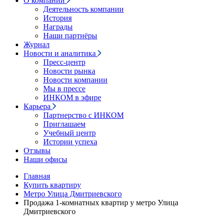
О компании
Деятельность компании
История
Награды
Наши партнёры
Журнал
Новости и аналитика
Пресс-центр
Новости рынка
Новости компании
Мы в прессе
ИНКОМ в эфире
Карьера
Партнерство с ИНКОМ
Приглашаем
Учебный центр
Истории успеха
Отзывы
Наши офисы
Главная
Купить квартиру
Метро Улица Дмитриевского
Продажа 1-комнатных квартир у метро Улица
Дмитриевского