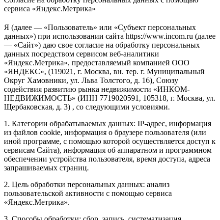
сервиса «Яндекс.Метрика»
Я (далее — «Пользователь» или «Субъект персональных
данных») при использовании сайта https://www.incom.ru (далее
— «Сайт») даю свое согласие на обработку персональных
данных посредством сервисом веб-аналитики
«Яндекс.Метрика», предоставляемый компанией ООО
«ЯНДЕКС», (119021, г. Москва, вн. тер. г. Муниципальный
Округ Хамовники, ул. Льва Толстого, д. 16), Союзу
содействия развитию рынка недвижимости «ИНКОМ-
НЕДВИЖИМОСТЬ» (ИНН 7719020591, 105318, г. Москва, ул.
Щербаковская, д. 3) , со следующими условиями.
1. Категории обрабатываемых данных: IP-адрес, информация
из файлов cookie, информация о браузере пользователя (или
иной программе, с помощью которой осуществляется доступ к
сервисам Сайта), информация об аппаратном и программном
обеспечении устройства пользователя, время доступа, адреса
запрашиваемых страниц.
2. Цель обработки персональных данных: анализ
пользовательской активности с помощью сервиса
«Яндекс.Метрика».
3. Способы обработки: сбор, запись, систематизация,