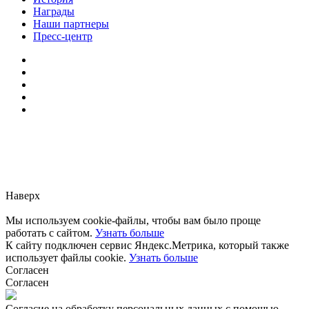
Награды
Наши партнеры
Пресс-центр
Заметили ошибку?
Сообщите нам, пожалуйста,
через
форму обратной связи.
Наверх
Мы используем cookie-файлы, чтобы вам было проще
работать с сайтом.
Узнать больше
К сайту подключен сервис Яндекс.Метрика, который также
использует файлы cookie.
Узнать больше
Согласен
Согласен
Согласие на обработку персональных данных с помощью