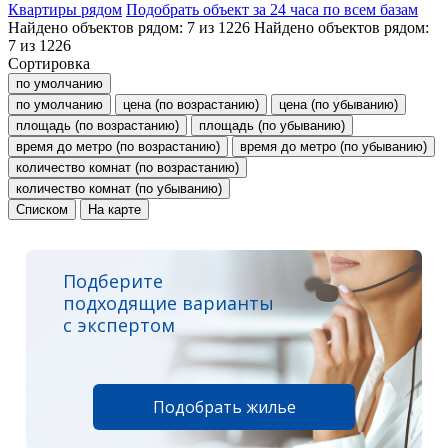
Квартиры рядом
Подобрать объект за 24 часа по всем базам
Найдено объектов рядом:
7
из
1226
Найдено объектов рядом:
7
из
1226
Сортировка
по умолчанию
по умолчанию
цена (по возрастанию)
цена (по убыванию)
площадь (по возрастанию)
площадь (по убыванию)
время до метро (по возрастанию)
время до метро (по убыванию)
количество комнат (по возрастанию)
количество комнат (по убыванию)
Списком
На карте
Подберите
подходящие варианты
с экспертом
Подобрать жилье