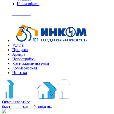
Наши офисы
+7
(495)
Позвонить
363-
04-
94
Услуги
Продажа
Аренда
Новостройки
Коттеджные поселки
Коммерческая
Ипотека
Обмен квартир:
быстро, выгодно, безопасно.