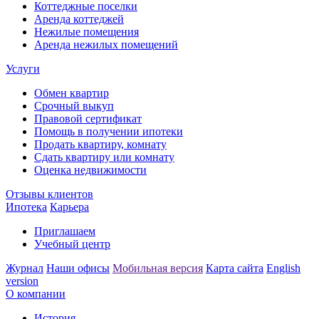
Коттеджные поселки
Аренда коттеджей
Нежилые помещения
Аренда нежилых помещений
Услуги
Обмен квартир
Срочный выкуп
Правовой сертификат
Помощь в получении ипотеки
Продать квартиру, комнату
Сдать квартиру или комнату
Оценка недвижимости
Отзывы клиентов
Ипотека
Карьера
Приглашаем
Учебный центр
Журнал
Наши офисы
Мобильная версия
Карта сайта
English
version
О компании
История