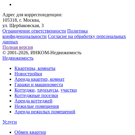
Адрес для корреспонденции:
105318, г. Москва,
ул. Щербаковская, 3
Ограничение ответственности
Политика
конфиденциальности
Согласие на обработку персональных
данных
Полная версия
© 2001-2026, ИНКОМ-Недвижимость
Недвижимость
Квартиры, комнаты
Новостройки
Аренда квартир, комнат
Гаражи и машиноместа
Коттеджи,
таунхаусы,
участки
Коттеджные поселки
Аренда коттеджей
Нежилые помещения
Аренда нежилых помещений
Услуги
Обмен квартир