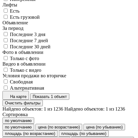
Лифты
Есть
Есть грузовой
Объявление
За период
Последние 3 дня
Последние 7 дней
Последние 30 дней
Фото в объявлении
Только с фото
Видео в объявлении
Только с видео
Условия продажи во вторичке
Свободная
Альтернативная
На карте
Показать 1 объект
Очистить фильтры
Найдено объектов:
1
из
1236
Найдено объектов:
1
из
1236
Сортировка
по умолчанию
по умолчанию
цена (по возрастанию)
цена (по убыванию)
площадь (по возрастанию)
площадь (по убыванию)