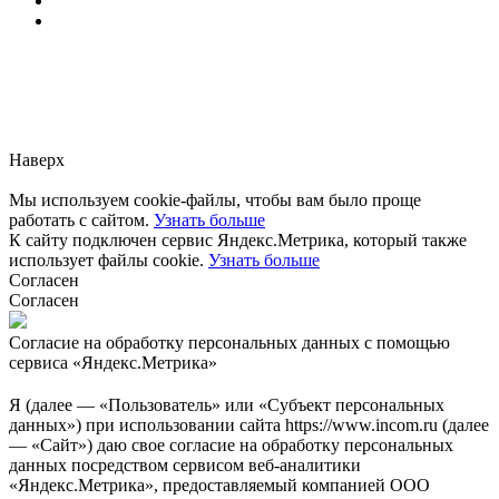
Заметили ошибку?
Сообщите нам, пожалуйста,
через
форму обратной связи.
Наверх
Мы используем cookie-файлы, чтобы вам было проще
работать с сайтом.
Узнать больше
К сайту подключен сервис Яндекс.Метрика, который также
использует файлы cookie.
Узнать больше
Согласен
Согласен
Согласие на обработку персональных данных с помощью
сервиса «Яндекс.Метрика»
Я (далее — «Пользователь» или «Субъект персональных
данных») при использовании сайта https://www.incom.ru (далее
— «Сайт») даю свое согласие на обработку персональных
данных посредством сервисом веб-аналитики
«Яндекс.Метрика», предоставляемый компанией ООО