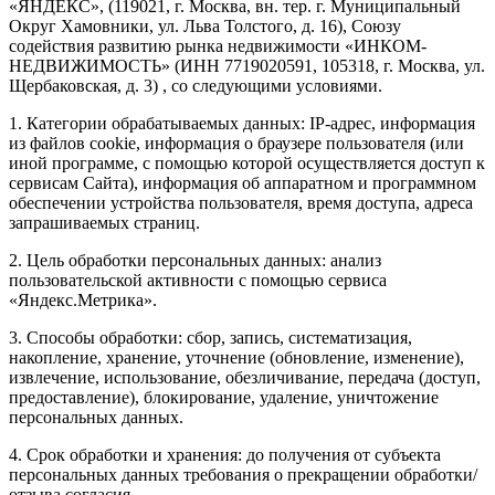
«ЯНДЕКС», (119021, г. Москва, вн. тер. г. Муниципальный
Округ Хамовники, ул. Льва Толстого, д. 16), Союзу
содействия развитию рынка недвижимости «ИНКОМ-
НЕДВИЖИМОСТЬ» (ИНН 7719020591, 105318, г. Москва, ул.
Щербаковская, д. 3) , со следующими условиями.
1. Категории обрабатываемых данных: IP-адрес, информация
из файлов cookie, информация о браузере пользователя (или
иной программе, с помощью которой осуществляется доступ к
сервисам Сайта), информация об аппаратном и программном
обеспечении устройства пользователя, время доступа, адреса
запрашиваемых страниц.
2. Цель обработки персональных данных: анализ
пользовательской активности с помощью сервиса
«Яндекс.Метрика».
3. Способы обработки: сбор, запись, систематизация,
накопление, хранение, уточнение (обновление, изменение),
извлечение, использование, обезличивание, передача (доступ,
предоставление), блокирование, удаление, уничтожение
персональных данных.
4. Срок обработки и хранения: до получения от субъекта
персональных данных требования о прекращении обработки/
отзыва согласия.