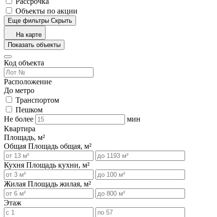
Рассрочка
Объекты по акции
Еще фильтры
Скрыть
На карте
Показать объекты
Код объекта
Расположение
До метро
Транспортом
Пешком
Не более
мин
Квартира
Площадь, м²
Общая
Площадь общая, м²
Кухня
Площадь кухни, м²
Жилая
Площадь жилая, м²
Этаж