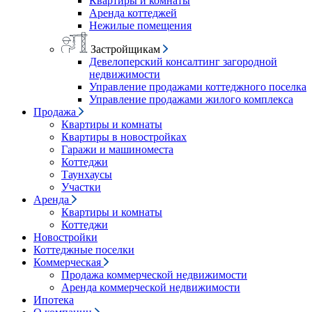
Квартиры и комнаты
Аренда коттеджей
Нежилые помещения
Застройщикам
Девелоперский консалтинг загородной
недвижимости
Управление продажами коттеджного поселка
Управление продажами жилого комплекса
Продажа
Квартиры и комнаты
Квартиры в новостройках
Гаражи и машиноместа
Коттеджи
Таунхаусы
Участки
Аренда
Квартиры и комнаты
Коттеджи
Новостройки
Коттеджные поселки
Коммерческая
Продажа коммерческой недвижимости
Аренда коммерческой недвижимости
Ипотека