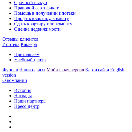
Срочный выкуп
Правовой сертификат
Помощь в получении ипотеки
Продать квартиру, комнату
Сдать квартиру или комнату
Оценка недвижимости
Отзывы клиентов
Ипотека
Карьера
Приглашаем
Учебный центр
Журнал
Наши офисы
Мобильная версия
Карта сайта
English
version
О компании
История
Награды
Наши партнеры
Пресс-центр