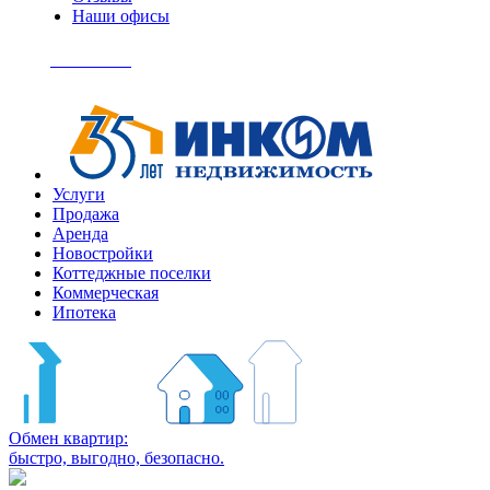
Наши офисы
+7
(495)
Позвонить
363-
04-
94
Услуги
Продажа
Аренда
Новостройки
Коттеджные поселки
Коммерческая
Ипотека
Обмен квартир:
быстро, выгодно, безопасно.