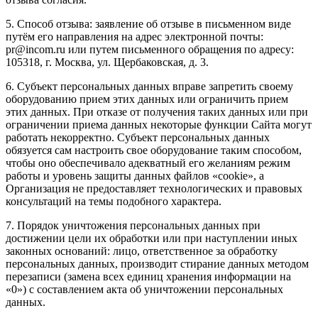
5. Способ отзыва: заявление об отзыве в письменном виде
путём его направления на адрес электронной почты:
pr@incom.ru или путем письменного обращения по адресу:
105318, г. Москва, ул. Щербаковская, д. 3.
6. Субъект персональных данных вправе запретить своему
оборудованию прием этих данных или ограничить прием
этих данных. При отказе от получения таких данных или при
ограничении приема данных некоторые функции Сайта могут
работать некорректно. Субъект персональных данных
обязуется сам настроить свое оборудование таким способом,
чтобы оно обеспечивало адекватный его желаниям режим
работы и уровень защиты данных файлов «cookie», а
Организация не предоставляет технологических и правовых
консультаций на темы подобного характера.
7. Порядок уничтожения персональных данных при
достижении цели их обработки или при наступлении иных
законных оснований: лицо, ответственное за обработку
персональных данных, производит стирание данных методом
перезаписи (замена всех единиц хранения информации на
«0») с составлением акта об уничтожении персональных
данных.