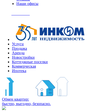
Наши офисы
+7
(495)
Позвонить
363-
04-
94
Услуги
Продажа
Аренда
Новостройки
Коттеджные поселки
Коммерческая
Ипотека
Обмен квартир:
быстро, выгодно, безопасно.