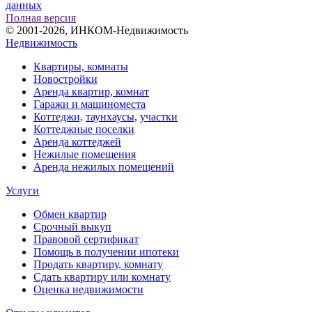
данных
Полная версия
© 2001-2026, ИНКОМ-Недвижимость
Недвижимость
Квартиры, комнаты
Новостройки
Аренда квартир, комнат
Гаражи и машиноместа
Коттеджи,
таунхаусы,
участки
Коттеджные поселки
Аренда коттеджей
Нежилые помещения
Аренда нежилых помещений
Услуги
Обмен квартир
Срочный выкуп
Правовой сертификат
Помощь в получении ипотеки
Продать квартиру, комнату
Сдать квартиру или комнату
Оценка недвижимости