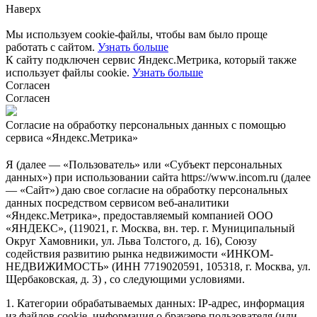
Наверх
Мы используем cookie-файлы, чтобы вам было проще
работать с сайтом.
Узнать больше
К сайту подключен сервис Яндекс.Метрика, который также
использует файлы cookie.
Узнать больше
Согласен
Согласен
Согласие на обработку персональных данных с помощью
сервиса «Яндекс.Метрика»
Я (далее — «Пользователь» или «Субъект персональных
данных») при использовании сайта https://www.incom.ru (далее
— «Сайт») даю свое согласие на обработку персональных
данных посредством сервисом веб-аналитики
«Яндекс.Метрика», предоставляемый компанией ООО
«ЯНДЕКС», (119021, г. Москва, вн. тер. г. Муниципальный
Округ Хамовники, ул. Льва Толстого, д. 16), Союзу
содействия развитию рынка недвижимости «ИНКОМ-
НЕДВИЖИМОСТЬ» (ИНН 7719020591, 105318, г. Москва, ул.
Щербаковская, д. 3) , со следующими условиями.
1. Категории обрабатываемых данных: IP-адрес, информация
из файлов cookie, информация о браузере пользователя (или