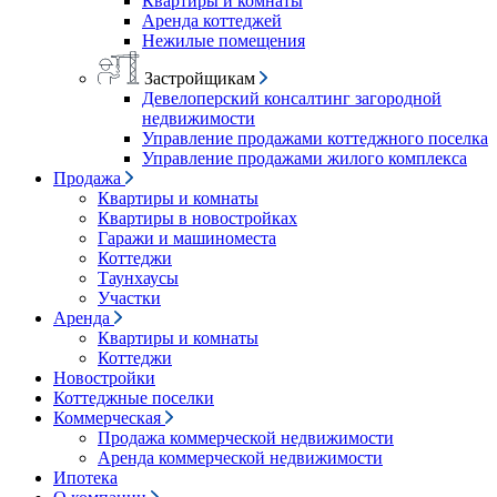
Квартиры и комнаты
Аренда коттеджей
Нежилые помещения
Застройщикам
Девелоперский консалтинг загородной
недвижимости
Управление продажами коттеджного поселка
Управление продажами жилого комплекса
Продажа
Квартиры и комнаты
Квартиры в новостройках
Гаражи и машиноместа
Коттеджи
Таунхаусы
Участки
Аренда
Квартиры и комнаты
Коттеджи
Новостройки
Коттеджные поселки
Коммерческая
Продажа коммерческой недвижимости
Аренда коммерческой недвижимости
Ипотека