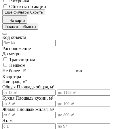
Рассрочка
Объекты по акции
Еще фильтры
Скрыть
На карте
Показать объекты
Код объекта
Расположение
До метро
Транспортом
Пешком
Не более
мин
Квартира
Площадь, м²
Общая
Площадь общая, м²
Кухня
Площадь кухни, м²
Жилая
Площадь жилая, м²
Этаж