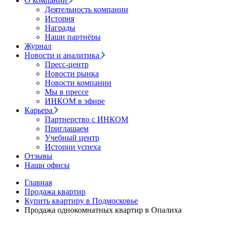
О компании
Деятельность компании
История
Награды
Наши партнёры
Журнал
Новости и аналитика
Пресс-центр
Новости рынка
Новости компании
Мы в прессе
ИНКОМ в эфире
Карьера
Партнерство с ИНКОМ
Приглашаем
Учебный центр
Истории успеха
Отзывы
Наши офисы
Главная
Продажа квартир
Купить квартиру в Подмосковье
Продажа однокомнатных квартир в Опалиха