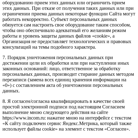
оборудованию прием этих данных или ограничить прием
этих данных. При отказе от получения таких данных или при
ограничении приема данных некоторые функции Сайта могут
работать некорректно. Субъект персональных данных
обязуется сам настроить свое оборудование таким способом,
чтобы оно обеспечивало адекватный его желаниям режим
работы и уровень защиты данных файлов «cookie», а
Организация не предоставляет технологических и правовых
консультаций на темы подобного характера.
7. Порядок уничтожения персональных данных при
достижении цели их обработки или при наступлении иных
законных оснований: лицо, ответственное за обработку
персональных данных, производит стирание данных методом
перезаписи (замена всех единиц хранения информации на
«0») с составлением акта об уничтожении персональных
данных.
8. Я согласен/согласна квалифицировать в качестве своей
простой электронной подписи под настоящим Согласием
выполнение мною следующего действия на сайте
https://www.incom.ru: нажатие мною на интерфейсе с текстом
«К сайту подключен сервис Яндекс.Метрика, который также
использует файлы cookie» на элемент с текстом «Согласен».