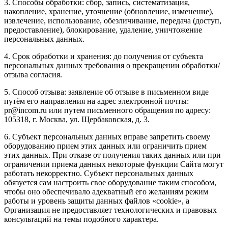
3. Способы обработки: сбор, запись, систематизация,
накопление, хранение, уточнение (обновление, изменение),
извлечение, использование, обезличивание, передача (доступ,
предоставление), блокирование, удаление, уничтожение
персональных данных.
4. Срок обработки и хранения: до получения от субъекта
персональных данных требования о прекращении обработки/
отзыва согласия.
5. Способ отзыва: заявление об отзыве в письменном виде
путём его направления на адрес электронной почты:
pr@incom.ru или путем письменного обращения по адресу:
105318, г. Москва, ул. Щербаковская, д. 3.
6. Субъект персональных данных вправе запретить своему
оборудованию прием этих данных или ограничить прием
этих данных. При отказе от получения таких данных или при
ограничении приема данных некоторые функции Сайта могут
работать некорректно. Субъект персональных данных
обязуется сам настроить свое оборудование таким способом,
чтобы оно обеспечивало адекватный его желаниям режим
работы и уровень защиты данных файлов «cookie», а
Организация не предоставляет технологических и правовых
консультаций на темы подобного характера.