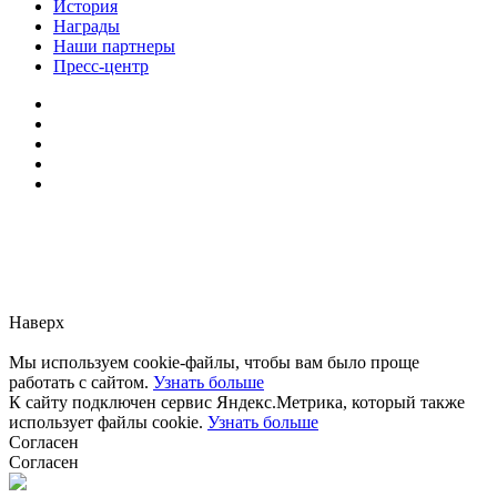
История
Награды
Наши партнеры
Пресс-центр
Заметили ошибку?
Сообщите нам, пожалуйста,
через
форму обратной связи.
Наверх
Мы используем cookie-файлы, чтобы вам было проще
работать с сайтом.
Узнать больше
К сайту подключен сервис Яндекс.Метрика, который также
использует файлы cookie.
Узнать больше
Согласен
Согласен