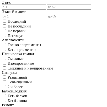
Этаж
Этажей в доме
Последний
Не последний
Не первый
Пентхаус
Апартаменты
Только апартаменты
Без апартаментов
Планировка комнат
Смежные
Изолированные
Смежные и изолированные
Сан. узел
Раздельный
Совмещенный
2 и более
Балкон/лоджия
Есть балкон
Без балкона
Ремонт