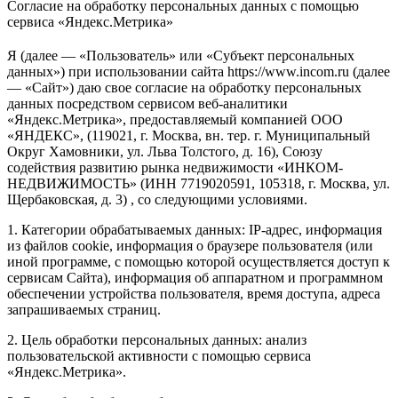
Согласие на обработку персональных данных с помощью
сервиса «Яндекс.Метрика»
Я (далее — «Пользователь» или «Субъект персональных
данных») при использовании сайта https://www.incom.ru (далее
— «Сайт») даю свое согласие на обработку персональных
данных посредством сервисом веб-аналитики
«Яндекс.Метрика», предоставляемый компанией ООО
«ЯНДЕКС», (119021, г. Москва, вн. тер. г. Муниципальный
Округ Хамовники, ул. Льва Толстого, д. 16), Союзу
содействия развитию рынка недвижимости «ИНКОМ-
НЕДВИЖИМОСТЬ» (ИНН 7719020591, 105318, г. Москва, ул.
Щербаковская, д. 3) , со следующими условиями.
1. Категории обрабатываемых данных: IP-адрес, информация
из файлов cookie, информация о браузере пользователя (или
иной программе, с помощью которой осуществляется доступ к
сервисам Сайта), информация об аппаратном и программном
обеспечении устройства пользователя, время доступа, адреса
запрашиваемых страниц.
2. Цель обработки персональных данных: анализ
пользовательской активности с помощью сервиса
«Яндекс.Метрика».