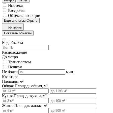
Метро
Округ
Ипотека
Рассрочка
Объекты по акции
Еще фильтры
Скрыть
На карте
Показать объекты
Код объекта
Расположение
До метро
Транспортом
Пешком
Не более
мин
Квартира
Площадь, м²
Общая
Площадь общая, м²
Кухня
Площадь кухни, м²
Жилая
Площадь жилая, м²