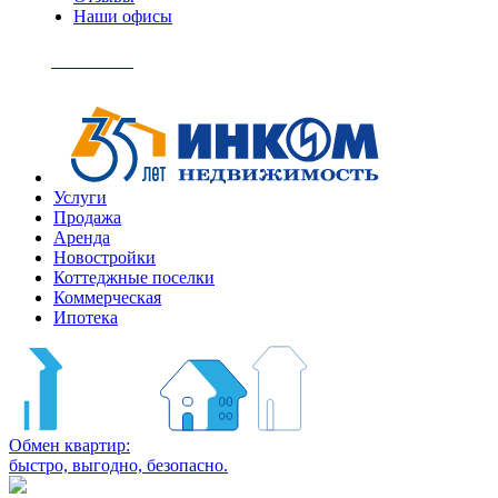
Наши офисы
+7
(495)
Позвонить
363-
04-
94
Услуги
Продажа
Аренда
Новостройки
Коттеджные поселки
Коммерческая
Ипотека
Обмен квартир:
быстро, выгодно, безопасно.