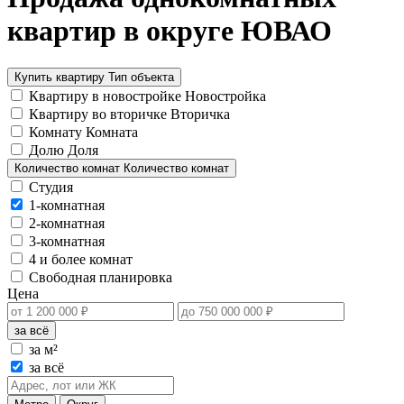
квартир в округе ЮВАО
Купить квартиру
Тип объекта
Квартиру в новостройке
Новостройка
Квартиру во вторичке
Вторичка
Комнату
Комната
Долю
Доля
Количество комнат
Количество комнат
Студия
1-комнатная
2-комнатная
3-комнатная
4 и более комнат
Свободная планировка
Цена
за всё
за м²
за всё