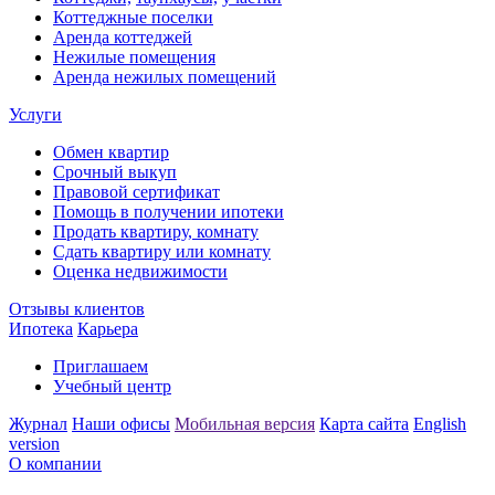
Коттеджные поселки
Аренда коттеджей
Нежилые помещения
Аренда нежилых помещений
Услуги
Обмен квартир
Срочный выкуп
Правовой сертификат
Помощь в получении ипотеки
Продать квартиру, комнату
Сдать квартиру или комнату
Оценка недвижимости
Отзывы клиентов
Ипотека
Карьера
Приглашаем
Учебный центр
Журнал
Наши офисы
Мобильная версия
Карта сайта
English
version
О компании