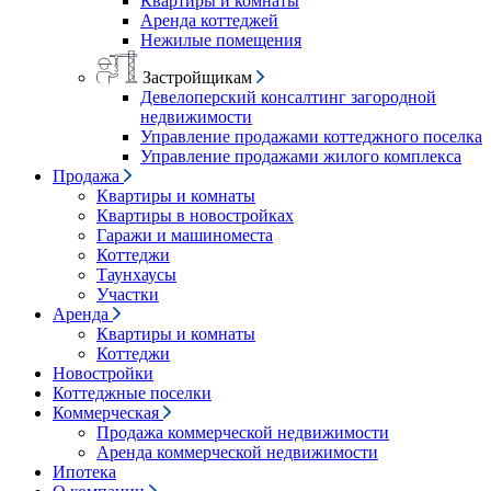
Квартиры и комнаты
Аренда коттеджей
Нежилые помещения
Застройщикам
Девелоперский консалтинг загородной
недвижимости
Управление продажами коттеджного поселка
Управление продажами жилого комплекса
Продажа
Квартиры и комнаты
Квартиры в новостройках
Гаражи и машиноместа
Коттеджи
Таунхаусы
Участки
Аренда
Квартиры и комнаты
Коттеджи
Новостройки
Коттеджные поселки
Коммерческая
Продажа коммерческой недвижимости
Аренда коммерческой недвижимости
Ипотека