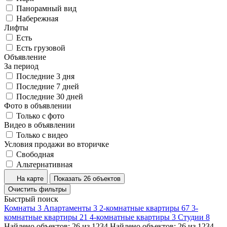
Панорамный вид
Набережная
Лифты
Есть
Есть грузовой
Объявление
За период
Последние 3 дня
Последние 7 дней
Последние 30 дней
Фото в объявлении
Только с фото
Видео в объявлении
Только с видео
Условия продажи во вторичке
Свободная
Альтернативная
На карте
Показать 26 объектов
Очистить фильтры
Быстрый поиск
Комнаты
3
Апартаменты
3
2-комнатные квартиры
67
3-
комнатные квартиры
21
4-комнатные квартиры
3
Студии
8
Найдено объектов:
26
из
1234
Найдено объектов:
26
из
1234