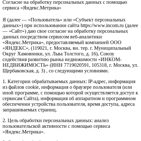
Согласие на обработку персональных данных с помощью
сервиса «Яндекс.Метрика»
Я (далее — «Пользователь» или «Субъект персональных
данных») при использовании сайта https://www.incom.ru (далее
— «Сайт») даю свое согласие на обработку персональных
данных посредством сервисом веб-аналитики
«Яндекс.Метрика», предоставляемый компанией ООО
«ЯНДЕКС», (119021, г. Москва, вн. тер. г. Муниципальный
Округ Хамовники, ул. Льва Толстого, д. 16), Союзу
содействия развитию рынка недвижимости «ИНКОМ-
НЕДВИЖИМОСТЬ» (ИНН 7719020591, 105318, г. Москва, ул.
Щербаковская, д. 3) , со следующими условиями.
1. Категории обрабатываемых данных: IP-адрес, информация
из файлов cookie, информация о браузере пользователя (или
иной программе, с помощью которой осуществляется доступ к
сервисам Сайта), информация об аппаратном и программном
обеспечении устройства пользователя, время доступа, адреса
запрашиваемых страниц.
2. Цель обработки персональных данных: анализ
пользовательской активности с помощью сервиса
«Яндекс.Метрика».