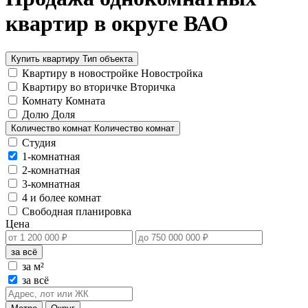
квартир в округе ВАО
Купить квартиру
Тип объекта
Квартиру в новостройке
Новостройка
Квартиру во вторичке
Вторичка
Комнату
Комната
Долю
Доля
Количество комнат
Количество комнат
Студия
1-комнатная
2-комнатная
3-комнатная
4 и более комнат
Свободная планировка
Цена
за всё
за м²
за всё