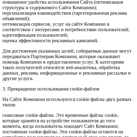
повышение удобства использования Сайта (оптимизация
структуры и содержимого Сайта Компании);
персонализация взаимодействия (таргетированная реклама
объявлений);
оптимизация сервисов, услуг на сайте Компании в
соответствии с интересами и потребностями пользователей;
идентификация пользователей;
оценка эффективности рекламных кампаний.
Для достижения указанных целей, собираемые данные могут
передаваться Партнерам Компании, которые оказывают
помощь Компании в предоставлении услуг. К категориям
таких получателей относятся: веб-аналитика, обработка
данных, реклама, информационные и рекламные рассылки и
другие услуги.
3. Прекращение использования cookie-файлов
На Сайте Компании используются cookie-файлы двух разных
типов:
сеансовые cookie-файлы. Это временные файлы cookie,
которые хранятся на устройстве пользователя до того
момента, когда пользователь покидает Сайт Компании;
постоянные cookie-файлы. Эти cookie-файлы остаются на