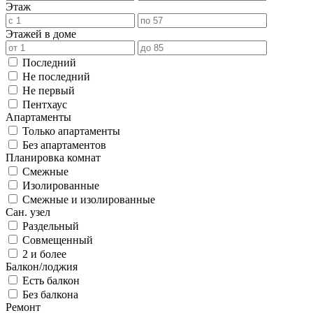
Этаж
Этажей в доме
Последний
Не последний
Не первый
Пентхаус
Апартаменты
Только апартаменты
Без апартаментов
Планировка комнат
Смежные
Изолированные
Смежные и изолированные
Сан. узел
Раздельный
Совмещенный
2 и более
Балкон/лоджия
Есть балкон
Без балкона
Ремонт