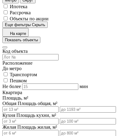
Метро
Округ
Ипотека
Рассрочка
Объекты по акции
Еще фильтры
Скрыть
На карте
Показать объекты
Код объекта
Расположение
До метро
Транспортом
Пешком
Не более
мин
Квартира
Площадь, м²
Общая
Площадь общая, м²
Кухня
Площадь кухни, м²
Жилая
Площадь жилая, м²