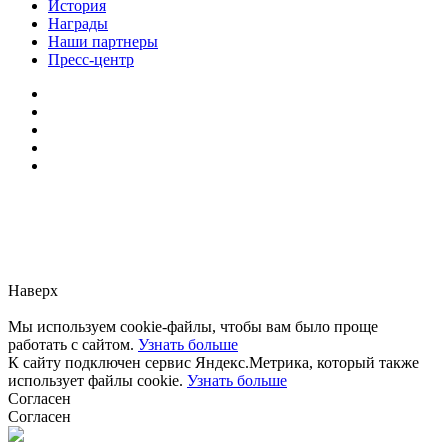
История
Награды
Наши партнеры
Пресс-центр
Заметили ошибку?
Сообщите нам, пожалуйста,
через
форму обратной связи.
Наверх
Мы используем cookie-файлы, чтобы вам было проще
работать с сайтом.
Узнать больше
К сайту подключен сервис Яндекс.Метрика, который также
использует файлы cookie.
Узнать больше
Согласен
Согласен