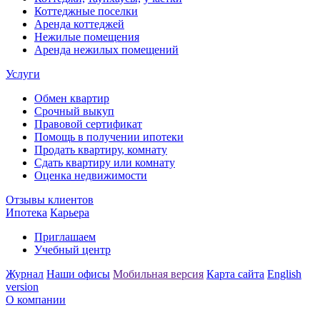
Коттеджные поселки
Аренда коттеджей
Нежилые помещения
Аренда нежилых помещений
Услуги
Обмен квартир
Срочный выкуп
Правовой сертификат
Помощь в получении ипотеки
Продать квартиру, комнату
Сдать квартиру или комнату
Оценка недвижимости
Отзывы клиентов
Ипотека
Карьера
Приглашаем
Учебный центр
Журнал
Наши офисы
Мобильная версия
Карта сайта
English
version
О компании