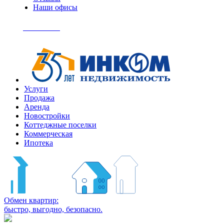
Наши офисы
+7
(495)
Позвонить
363-
04-
94
Услуги
Продажа
Аренда
Новостройки
Коттеджные поселки
Коммерческая
Ипотека
Обмен квартир:
быстро, выгодно, безопасно.