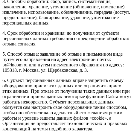
3. Способы обработки: сбор, запись, систематизация,
накопление, хранение, уточнение (обновление, изменение),
извлечение, использование, обезличивание, передача (доступ,
предоставление), блокирование, удаление, уничтожение
персональных данных.
4. Срок обработки и хранения: до получения от субъекта
персональных данных требования о прекращении обработки/
отзыва согласия.
5. Способ отзыва: заявление об отзыве в письменном виде
путём его направления на адрес электронной почты:
pr@incom.ru или путем письменного обращения по адресу:
105318, г. Москва, ул. Щербаковская, д. 3.
6. Субъект персональных данных вправе запретить своему
оборудованию прием этих данных или ограничить прием
этих данных. При отказе от получения таких данных или при
ограничении приема данных некоторые функции Сайта могут
работать некорректно. Субъект персональных данных
обязуется сам настроить свое оборудование таким способом,
чтобы оно обеспечивало адекватный его желаниям режим
работы и уровень защиты данных файлов «cookie», а
Организация не предоставляет технологических и правовых
консультаций на темы подобного характера.