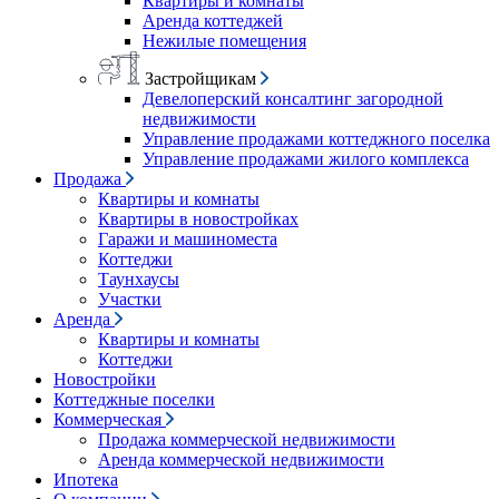
Квартиры и комнаты
Аренда коттеджей
Нежилые помещения
Застройщикам
Девелоперский консалтинг загородной
недвижимости
Управление продажами коттеджного поселка
Управление продажами жилого комплекса
Продажа
Квартиры и комнаты
Квартиры в новостройках
Гаражи и машиноместа
Коттеджи
Таунхаусы
Участки
Аренда
Квартиры и комнаты
Коттеджи
Новостройки
Коттеджные поселки
Коммерческая
Продажа коммерческой недвижимости
Аренда коммерческой недвижимости
Ипотека