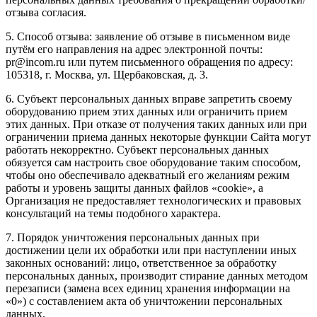
отзыва согласия.
5. Способ отзыва: заявление об отзыве в письменном виде
путём его направления на адрес электронной почты:
pr@incom.ru или путем письменного обращения по адресу:
105318, г. Москва, ул. Щербаковская, д. 3.
6. Субъект персональных данных вправе запретить своему
оборудованию прием этих данных или ограничить прием
этих данных. При отказе от получения таких данных или при
ограничении приема данных некоторые функции Сайта могут
работать некорректно. Субъект персональных данных
обязуется сам настроить свое оборудование таким способом,
чтобы оно обеспечивало адекватный его желаниям режим
работы и уровень защиты данных файлов «cookie», а
Организация не предоставляет технологических и правовых
консультаций на темы подобного характера.
7. Порядок уничтожения персональных данных при
достижении цели их обработки или при наступлении иных
законных оснований: лицо, ответственное за обработку
персональных данных, производит стирание данных методом
перезаписи (замена всех единиц хранения информации на
«0») с составлением акта об уничтожении персональных
данных.