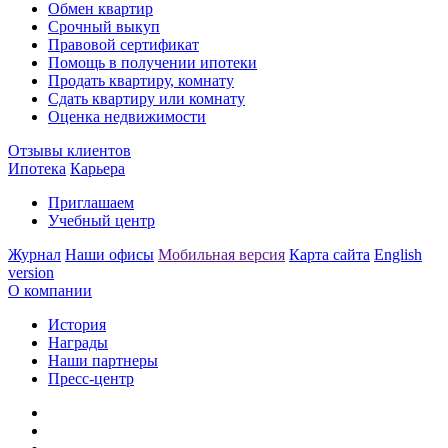
Обмен квартир
Срочный выкуп
Правовой сертификат
Помощь в получении ипотеки
Продать квартиру, комнату
Сдать квартиру или комнату
Оценка недвижимости
Отзывы клиентов
Ипотека
Карьера
Приглашаем
Учебный центр
Журнал
Наши офисы
Мобильная версия
Карта сайта
English
version
О компании
История
Награды
Наши партнеры
Пресс-центр