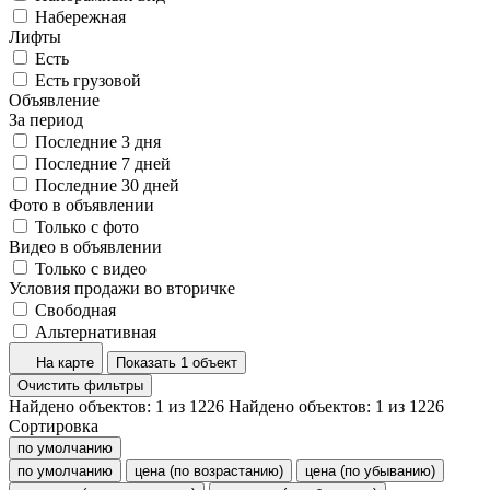
Набережная
Лифты
Есть
Есть грузовой
Объявление
За период
Последние 3 дня
Последние 7 дней
Последние 30 дней
Фото в объявлении
Только с фото
Видео в объявлении
Только с видео
Условия продажи во вторичке
Свободная
Альтернативная
На карте
Показать 1 объект
Очистить фильтры
Найдено объектов:
1
из
1226
Найдено объектов:
1
из
1226
Сортировка
по умолчанию
по умолчанию
цена (по возрастанию)
цена (по убыванию)