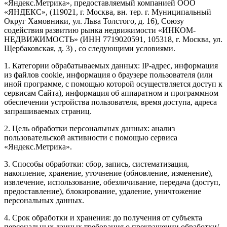
«Яндекс.Метрика», предоставляемый компанией ООО
«ЯНДЕКС», (119021, г. Москва, вн. тер. г. Муниципальный
Округ Хамовники, ул. Льва Толстого, д. 16), Союзу
содействия развитию рынка недвижимости «ИНКОМ-
НЕДВИЖИМОСТЬ» (ИНН 7719020591, 105318, г. Москва, ул.
Щербаковская, д. 3) , со следующими условиями.
1. Категории обрабатываемых данных: IP-адрес, информация
из файлов cookie, информация о браузере пользователя (или
иной программе, с помощью которой осуществляется доступ к
сервисам Сайта), информация об аппаратном и программном
обеспечении устройства пользователя, время доступа, адреса
запрашиваемых страниц.
2. Цель обработки персональных данных: анализ
пользовательской активности с помощью сервиса
«Яндекс.Метрика».
3. Способы обработки: сбор, запись, систематизация,
накопление, хранение, уточнение (обновление, изменение),
извлечение, использование, обезличивание, передача (доступ,
предоставление), блокирование, удаление, уничтожение
персональных данных.
4. Срок обработки и хранения: до получения от субъекта
персональных данных требования о прекращении обработки/