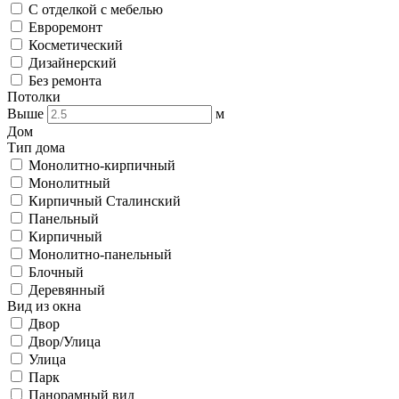
С отделкой с мебелью
Евроремонт
Косметический
Дизайнерский
Без ремонта
Потолки
Выше
м
Дом
Тип дома
Монолитно-кирпичный
Монолитный
Кирпичный Сталинский
Панельный
Кирпичный
Монолитно-панельный
Блочный
Деревянный
Вид из окна
Двор
Двор/Улица
Улица
Парк
Панорамный вид