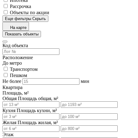
Ипотека
Рассрочка
Объекты по акции
Еще фильтры
Скрыть
На карте
Показать объекты
Код объекта
Расположение
До метро
Транспортом
Пешком
Не более
мин
Квартира
Площадь, м²
Общая
Площадь общая, м²
Кухня
Площадь кухни, м²
Жилая
Площадь жилая, м²
Этаж