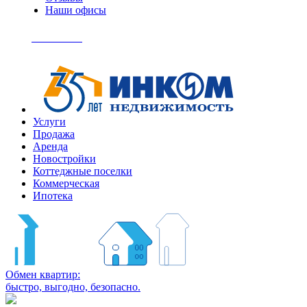
Наши офисы
+7
(495)
Позвонить
363-
04-
94
Услуги
Продажа
Аренда
Новостройки
Коттеджные поселки
Коммерческая
Ипотека
Обмен квартир:
быстро, выгодно, безопасно.