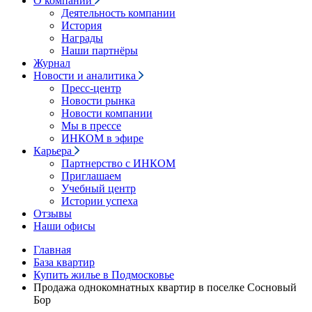
О компании
Деятельность компании
История
Награды
Наши партнёры
Журнал
Новости и аналитика
Пресс-центр
Новости рынка
Новости компании
Мы в прессе
ИНКОМ в эфире
Карьера
Партнерство с ИНКОМ
Приглашаем
Учебный центр
Истории успеха
Отзывы
Наши офисы
Главная
База квартир
Купить жилье в Подмосковье
Продажа однокомнатных квартир в поселке Сосновый
Бор