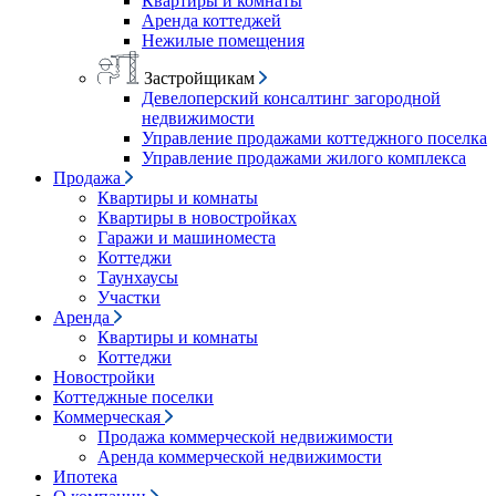
Квартиры и комнаты
Аренда коттеджей
Нежилые помещения
Застройщикам
Девелоперский консалтинг загородной
недвижимости
Управление продажами коттеджного поселка
Управление продажами жилого комплекса
Продажа
Квартиры и комнаты
Квартиры в новостройках
Гаражи и машиноместа
Коттеджи
Таунхаусы
Участки
Аренда
Квартиры и комнаты
Коттеджи
Новостройки
Коттеджные поселки
Коммерческая
Продажа коммерческой недвижимости
Аренда коммерческой недвижимости
Ипотека