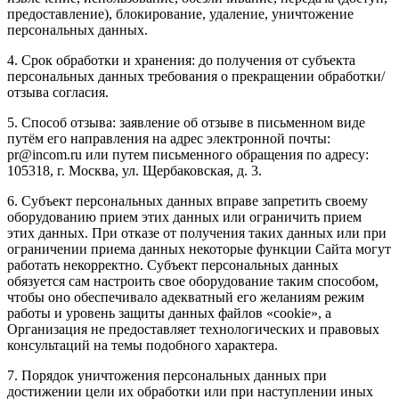
предоставление), блокирование, удаление, уничтожение
персональных данных.
4. Срок обработки и хранения: до получения от субъекта
персональных данных требования о прекращении обработки/
отзыва согласия.
5. Способ отзыва: заявление об отзыве в письменном виде
путём его направления на адрес электронной почты:
pr@incom.ru или путем письменного обращения по адресу:
105318, г. Москва, ул. Щербаковская, д. 3.
6. Субъект персональных данных вправе запретить своему
оборудованию прием этих данных или ограничить прием
этих данных. При отказе от получения таких данных или при
ограничении приема данных некоторые функции Сайта могут
работать некорректно. Субъект персональных данных
обязуется сам настроить свое оборудование таким способом,
чтобы оно обеспечивало адекватный его желаниям режим
работы и уровень защиты данных файлов «cookie», а
Организация не предоставляет технологических и правовых
консультаций на темы подобного характера.
7. Порядок уничтожения персональных данных при
достижении цели их обработки или при наступлении иных