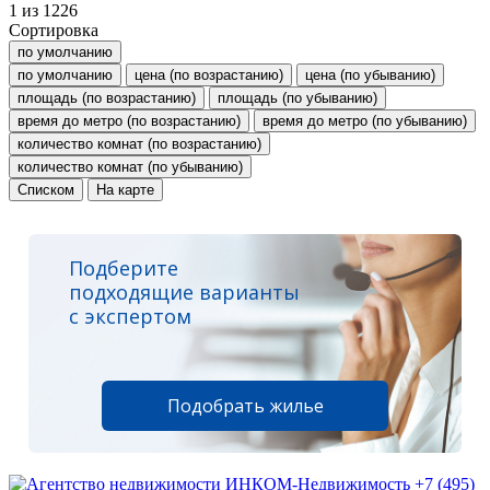
1
из
1226
Сортировка
по умолчанию
по умолчанию
цена (по возрастанию)
цена (по убыванию)
площадь (по возрастанию)
площадь (по убыванию)
время до метро (по возрастанию)
время до метро (по убыванию)
количество комнат (по возрастанию)
количество комнат (по убыванию)
Списком
На карте
Подберите
подходящие варианты
с экспертом
Подобрать жилье
+7 (495)