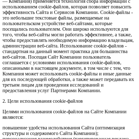
— Компания) применяется технология сбора информации с
использованием cookie-файлов, которая позволяет повысить
эффективность Сайта и Сервисов Компании. Сookie-файлы -
это небольшие текстовые файлы, размещаемые на
пользовательском устройстве веб-сайтами, которые
посещались пользователем. Они широко используются для
того, чтобы веб-сайты могли работать эффективнее, а также,
чтобы предоставлять необходимую информацию владельцам,
администрации веб-сайта. Использование cookie-файлов -
стандартная на данный момент практика для большинства
веб-сайтов. Посещая Сайт Компании пользователь
соглашается с условиями использования cookie-файлов,
описанными в настоящем документе, в том числе с тем, что
Компания может использовать cookie-файлы и иные данные
для их последующей обработки, а также может передавать их
третьим лицам для проведения исследований и
предоставления услуг Партнерами Компании.
2. Цели использования cookie-файлов
Целями использования cookie-файлов на Сайте Компании
являются:
повышение удобства использования Сайта (оптимизация
структуры и содержимого Сайта Компании);
персонализация взаимодействия (таргетированная реклама