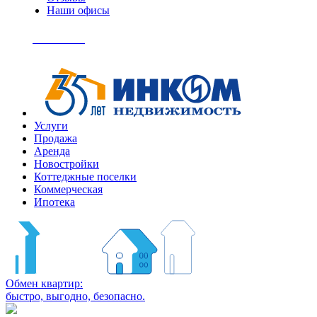
Наши офисы
+7
(495)
Позвонить
363-
04-
94
Услуги
Продажа
Аренда
Новостройки
Коттеджные поселки
Коммерческая
Ипотека
Обмен квартир:
быстро, выгодно, безопасно.