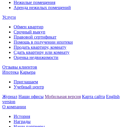
Нежилые помещения
Аренда нежилых помещений
Услуги
Обмен квартир
Срочный выкуп
Правовой сертификат
Помощь в получении ипотеки
Продать квартиру, комнату
Сдать квартиру или комнату
Оценка недвижимости
Отзывы клиентов
Ипотека
Карьера
Приглашаем
Учебный центр
Журнал
Наши офисы
Мобильная версия
Карта сайта
English
version
О компании
История
Награды
Наши партнеры