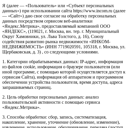
Я (далее — «Пользователь» или «Субъект персональных
данных») при использовании сайта https://www.incom.ru (далее
— «Сайт») даю свое согласие на обработку персональных
данных посредством сервисом веб-аналитики
«Яндекс.Метрика», предоставляемый компанией ООО
«ЯНДЕКС», (119021, г. Москва, вн. тер. г. Муниципальный
Округ Хамовники, ул. Льва Толстого, д. 16), Союзу
содействия развитию рынка недвижимости «ИНКОМ-
НЕДВИЖИМОСТЬ» (ИНН 7719020591, 105318, г. Москва, ул.
Щербаковская, д. 3) , со следующими условиями.
1. Категории обрабатываемых данных: IP-адрес, информация
из файлов cookie, информация о браузере пользователя (или
иной программе, с помощью которой осуществляется доступ к
сервисам Сайта), информация об аппаратном и программном
обеспечении устройства пользователя, время доступа, адреса
запрашиваемых страниц.
2. Цель обработки персональных данных: анализ
пользовательской активности с помощью сервиса
«Яндекс.Метрика».
3. Способы обработки: сбор, запись, систематизация,
накопление, хранение, уточнение (обновление, изменение),
извлечение, использование, обезличивание, передача (доступ,