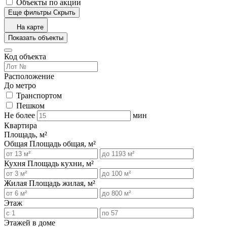
Объекты по акции
Еще фильтры
Скрыть
На карте
Показать объекты
Код объекта
Расположение
До метро
Транспортом
Пешком
Не более
мин
Квартира
Площадь, м²
Общая
Площадь общая, м²
Кухня
Площадь кухни, м²
Жилая
Площадь жилая, м²
Этаж
Этажей в доме