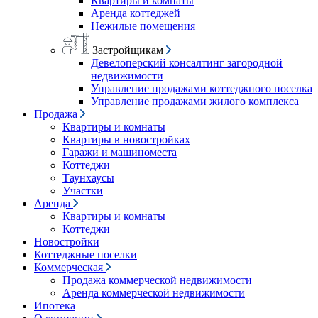
Квартиры и комнаты
Аренда коттеджей
Нежилые помещения
Застройщикам
Девелоперский консалтинг загородной
недвижимости
Управление продажами коттеджного поселка
Управление продажами жилого комплекса
Продажа
Квартиры и комнаты
Квартиры в новостройках
Гаражи и машиноместа
Коттеджи
Таунхаусы
Участки
Аренда
Квартиры и комнаты
Коттеджи
Новостройки
Коттеджные поселки
Коммерческая
Продажа коммерческой недвижимости
Аренда коммерческой недвижимости
Ипотека