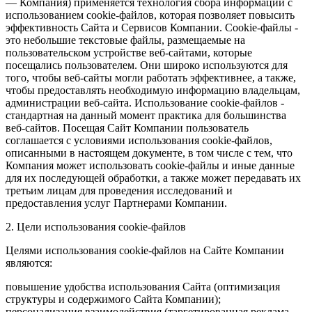
— Компания) применяется технология сбора информации с
использованием cookie-файлов, которая позволяет повысить
эффективность Сайта и Сервисов Компании. Сookie-файлы -
это небольшие текстовые файлы, размещаемые на
пользовательском устройстве веб-сайтами, которые
посещались пользователем. Они широко используются для
того, чтобы веб-сайты могли работать эффективнее, а также,
чтобы предоставлять необходимую информацию владельцам,
администрации веб-сайта. Использование cookie-файлов -
стандартная на данный момент практика для большинства
веб-сайтов. Посещая Сайт Компании пользователь
соглашается с условиями использования cookie-файлов,
описанными в настоящем документе, в том числе с тем, что
Компания может использовать cookie-файлы и иные данные
для их последующей обработки, а также может передавать их
третьим лицам для проведения исследований и
предоставления услуг Партнерами Компании.
2. Цели использования cookie-файлов
Целями использования cookie-файлов на Сайте Компании
являются:
повышение удобства использования Сайта (оптимизация
структуры и содержимого Сайта Компании);
персонализация взаимодействия (таргетированная реклама