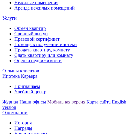
Нежилые помещения
Аренда нежилых помещений
Услуги
Обмен квартир
Срочный выкуп
Правовой сертификат
Помощь в получении ипотеки
Продать квартиру, комнату
Сдать квартиру или комнату
Оценка недвижимости
Отзывы клиентов
Ипотека
Карьера
Приглашаем
Учебный центр
Журнал
Наши офисы
Мобильная версия
Карта сайта
English
version
О компании
История
Награды
Наши партнеры