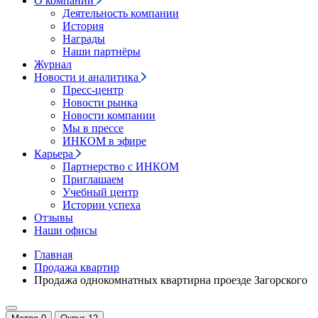
О компании
Деятельность компании
История
Награды
Наши партнёры
Журнал
Новости и аналитика
Пресс-центр
Новости рынка
Новости компании
Мы в прессе
ИНКОМ в эфире
Карьера
Партнерство с ИНКОМ
Приглашаем
Учебный центр
Истории успеха
Отзывы
Наши офисы
Главная
Продажа квартир
Продажа однокомнатных квартирна проезде Загорского