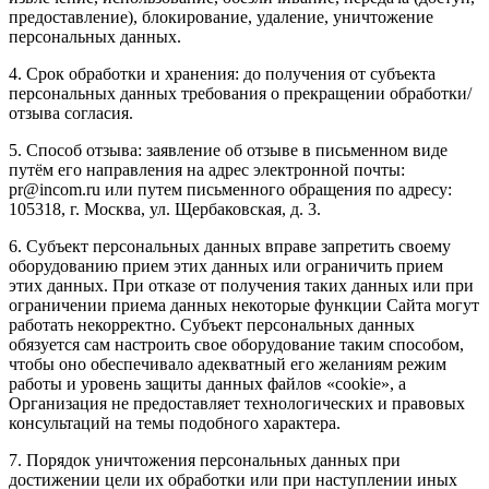
предоставление), блокирование, удаление, уничтожение
персональных данных.
4. Срок обработки и хранения: до получения от субъекта
персональных данных требования о прекращении обработки/
отзыва согласия.
5. Способ отзыва: заявление об отзыве в письменном виде
путём его направления на адрес электронной почты:
pr@incom.ru или путем письменного обращения по адресу:
105318, г. Москва, ул. Щербаковская, д. 3.
6. Субъект персональных данных вправе запретить своему
оборудованию прием этих данных или ограничить прием
этих данных. При отказе от получения таких данных или при
ограничении приема данных некоторые функции Сайта могут
работать некорректно. Субъект персональных данных
обязуется сам настроить свое оборудование таким способом,
чтобы оно обеспечивало адекватный его желаниям режим
работы и уровень защиты данных файлов «cookie», а
Организация не предоставляет технологических и правовых
консультаций на темы подобного характера.
7. Порядок уничтожения персональных данных при
достижении цели их обработки или при наступлении иных