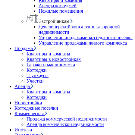
Квартиры и комнаты
Аренда коттеджей
Нежилые помещения
Застройщикам
Девелоперский консалтинг загородной
недвижимости
Управление продажами коттеджного поселка
Управление продажами жилого комплекса
Продажа
Квартиры и комнаты
Квартиры в новостройках
Гаражи и машиноместа
Коттеджи
Таунхаусы
Участки
Аренда
Квартиры и комнаты
Коттеджи
Новостройки
Коттеджные поселки
Коммерческая
Продажа коммерческой недвижимости
Аренда коммерческой недвижимости
Ипотека