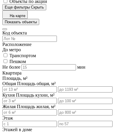
Объекты по акции
Еще фильтры
Скрыть
На карте
Показать объекты
Код объекта
Расположение
До метро
Транспортом
Пешком
Не более
мин
Квартира
Площадь, м²
Общая
Площадь общая, м²
Кухня
Площадь кухни, м²
Жилая
Площадь жилая, м²
Этаж
Этажей в доме