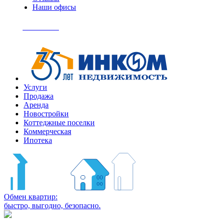
Наши офисы
+7
(495)
Позвонить
363-
04-
94
Услуги
Продажа
Аренда
Новостройки
Коттеджные поселки
Коммерческая
Ипотека
Обмен квартир:
быстро, выгодно, безопасно.