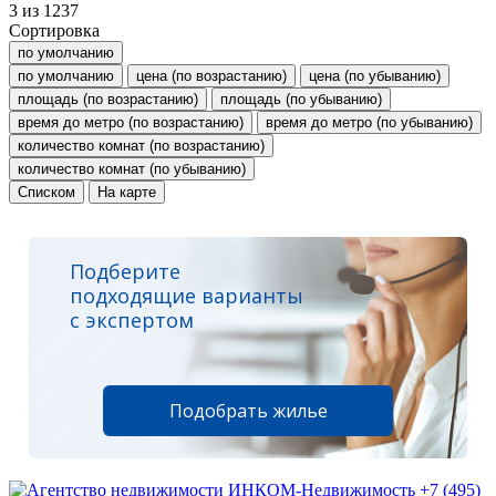
3
из
1237
Сортировка
по умолчанию
по умолчанию
цена (по возрастанию)
цена (по убыванию)
площадь (по возрастанию)
площадь (по убыванию)
время до метро (по возрастанию)
время до метро (по убыванию)
количество комнат (по возрастанию)
количество комнат (по убыванию)
Списком
На карте
Подберите
подходящие варианты
с экспертом
Подобрать жилье
+7 (495)