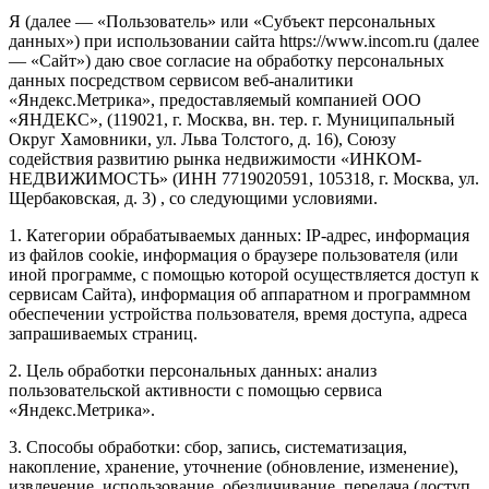
Я (далее — «Пользователь» или «Субъект персональных
данных») при использовании сайта https://www.incom.ru (далее
— «Сайт») даю свое согласие на обработку персональных
данных посредством сервисом веб-аналитики
«Яндекс.Метрика», предоставляемый компанией ООО
«ЯНДЕКС», (119021, г. Москва, вн. тер. г. Муниципальный
Округ Хамовники, ул. Льва Толстого, д. 16), Союзу
содействия развитию рынка недвижимости «ИНКОМ-
НЕДВИЖИМОСТЬ» (ИНН 7719020591, 105318, г. Москва, ул.
Щербаковская, д. 3) , со следующими условиями.
1. Категории обрабатываемых данных: IP-адрес, информация
из файлов cookie, информация о браузере пользователя (или
иной программе, с помощью которой осуществляется доступ к
сервисам Сайта), информация об аппаратном и программном
обеспечении устройства пользователя, время доступа, адреса
запрашиваемых страниц.
2. Цель обработки персональных данных: анализ
пользовательской активности с помощью сервиса
«Яндекс.Метрика».
3. Способы обработки: сбор, запись, систематизация,
накопление, хранение, уточнение (обновление, изменение),
извлечение, использование, обезличивание, передача (доступ,