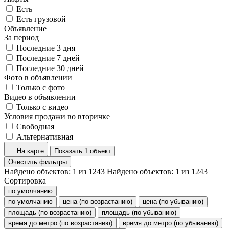
Есть
Есть грузовой
Объявление
За период
Последние 3 дня
Последние 7 дней
Последние 30 дней
Фото в объявлении
Только с фото
Видео в объявлении
Только с видео
Условия продажи во вторичке
Свободная
Альтернативная
На карте
Показать 1 объект
Очистить фильтры
Найдено объектов:
1
из
1243
Найдено объектов:
1
из
1243
Сортировка
по умолчанию
по умолчанию
цена (по возрастанию)
цена (по убыванию)
площадь (по возрастанию)
площадь (по убыванию)
время до метро (по возрастанию)
время до метро (по убыванию)