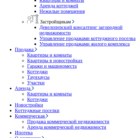
Квартиры и комнаты
Аренда коттеджей
Нежилые помещения
Застройщикам
Девелоперский консалтинг загородной
недвижимости
Управление продажами коттеджного поселка
Управление продажами жилого комплекса
Продажа
Квартиры и комнаты
Квартиры в новостройках
Гаражи и машиноместа
Коттеджи
Таунхаусы
Участки
Аренда
Квартиры и комнаты
Коттеджи
Новостройки
Коттеджные поселки
Коммерческая
Продажа коммерческой недвижимости
Аренда коммерческой недвижимости
Ипотека