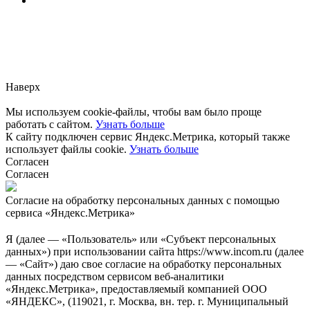
Заметили ошибку?
Сообщите нам, пожалуйста,
через
форму обратной связи.
Наверх
Мы используем cookie-файлы, чтобы вам было проще
работать с сайтом.
Узнать больше
К сайту подключен сервис Яндекс.Метрика, который также
использует файлы cookie.
Узнать больше
Согласен
Согласен
Согласие на обработку персональных данных с помощью
сервиса «Яндекс.Метрика»
Я (далее — «Пользователь» или «Субъект персональных
данных») при использовании сайта https://www.incom.ru (далее
— «Сайт») даю свое согласие на обработку персональных
данных посредством сервисом веб-аналитики
«Яндекс.Метрика», предоставляемый компанией ООО
«ЯНДЕКС», (119021, г. Москва, вн. тер. г. Муниципальный