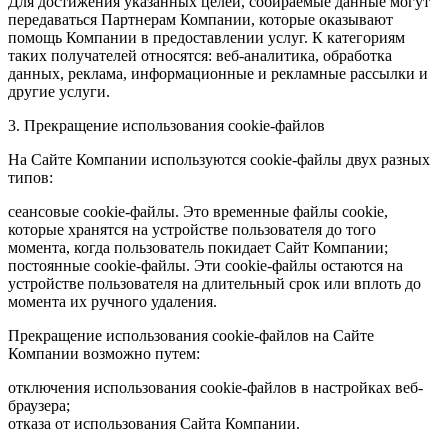
Для достижения указанных целей, собираемые данные могут
передаваться Партнерам Компании, которые оказывают
помощь Компании в предоставлении услуг. К категориям
таких получателей относятся: веб-аналитика, обработка
данных, реклама, информационные и рекламные рассылки и
другие услуги.
3. Прекращение использования cookie-файлов
На Сайте Компании используются cookie-файлы двух разных
типов:
сеансовые cookie-файлы. Это временные файлы cookie,
которые хранятся на устройстве пользователя до того
момента, когда пользователь покидает Сайт Компании;
постоянные cookie-файлы. Эти cookie-файлы остаются на
устройстве пользователя на длительный срок или вплоть до
момента их ручного удаления.
Прекращение использования cookie-файлов на Сайте
Компании возможно путем:
отключения использования cookie-файлов в настройках веб-
браузера;
отказа от использования Сайта Компании.