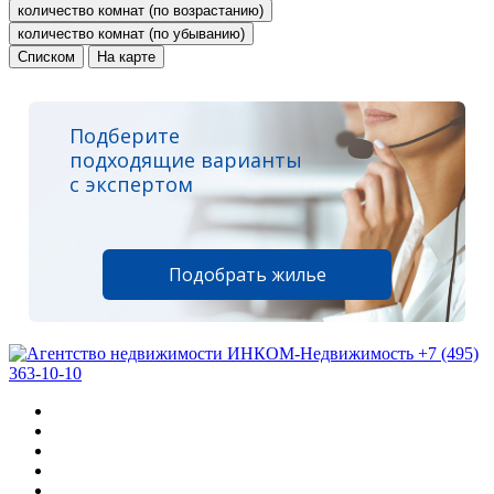
количество комнат (по возрастанию)
количество комнат (по убыванию)
Списком
На карте
Подберите
подходящие варианты
с экспертом
Подобрать жилье
+7 (495)
363-10-10