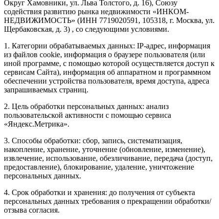
Округ Хамовники, ул. Льва Толстого, д. 16), Союзу
содействия развитию рынка недвижимости «ИНКОМ-
НЕДВИЖИМОСТЬ» (ИНН 7719020591, 105318, г. Москва, ул.
Щербаковская, д. 3) , со следующими условиями.
1. Категории обрабатываемых данных: IP-адрес, информация
из файлов cookie, информация о браузере пользователя (или
иной программе, с помощью которой осуществляется доступ к
сервисам Сайта), информация об аппаратном и программном
обеспечении устройства пользователя, время доступа, адреса
запрашиваемых страниц.
2. Цель обработки персональных данных: анализ
пользовательской активности с помощью сервиса
«Яндекс.Метрика».
3. Способы обработки: сбор, запись, систематизация,
накопление, хранение, уточнение (обновление, изменение),
извлечение, использование, обезличивание, передача (доступ,
предоставление), блокирование, удаление, уничтожение
персональных данных.
4. Срок обработки и хранения: до получения от субъекта
персональных данных требования о прекращении обработки/
отзыва согласия.