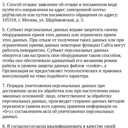
5. Способ отзыва: заявление об отзыве в письменном виде
путём его направления на адрес электронной почты:
pr@incom.ru или путем письменного обращения по адресу:
105318, г. Москва, ул. Щербаковская, д. 3.
6. Субъект персональных данных вправе запретить своему
оборудованию прием этих данных или ограничить прием
этих данных. При отказе от получения таких данных или при
ограничении приема данных некоторые функции Сайта могут
работать некорректно. Субъект персональных данных
обязуется сам настроить свое оборудование таким способом,
чтобы оно обеспечивало адекватный его желаниям режим
работы и уровень защиты данных файлов «cookie», а
Организация не предоставляет технологических и правовых
консультаций на темы подобного характера.
7. Порядок уничтожения персональных данных при
достижении цели их обработки или при наступлении иных
законных оснований: лицо, ответственное за обработку
персональных данных, производит стирание данных методом
перезаписи (замена всех единиц хранения информации на
«0») с составлением акта об уничтожении персональных
данных.
8. Я согласен/согласна квалифицировать в качестве своей