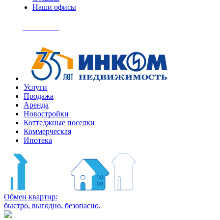
Наши офисы
+7
(495)
Позвонить
363-
04-
94
Услуги
Продажа
Аренда
Новостройки
Коттеджные поселки
Коммерческая
Ипотека
Обмен квартир:
быстро, выгодно, безопасно.