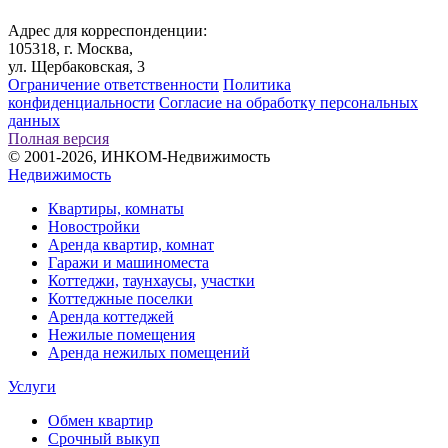
Адрес для корреспонденции:
105318, г. Москва,
ул. Щербаковская, 3
Ограничение ответственности
Политика
конфиденциальности
Согласие на обработку персональных
данных
Полная версия
© 2001-2026, ИНКОМ-Недвижимость
Недвижимость
Квартиры, комнаты
Новостройки
Аренда квартир, комнат
Гаражи и машиноместа
Коттеджи,
таунхаусы,
участки
Коттеджные поселки
Аренда коттеджей
Нежилые помещения
Аренда нежилых помещений
Услуги
Обмен квартир
Срочный выкуп