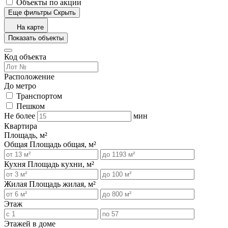
Объекты по акции
Еще фильтры
Скрыть
На карте
Показать объекты
Код объекта
Расположение
До метро
Транспортом
Пешком
Не более
мин
Квартира
Площадь, м²
Общая
Площадь общая, м²
Кухня
Площадь кухни, м²
Жилая
Площадь жилая, м²
Этаж
Этажей в доме