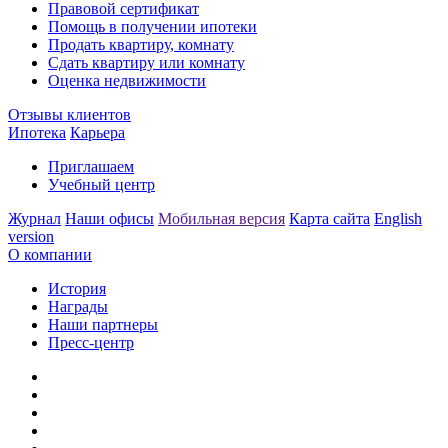
Правовой сертификат
Помощь в получении ипотеки
Продать квартиру, комнату
Сдать квартиру или комнату
Оценка недвижимости
Отзывы клиентов
Ипотека
Карьера
Приглашаем
Учебный центр
Журнал
Наши офисы
Мобильная версия
Карта сайта
English
version
О компании
История
Награды
Наши партнеры
Пресс-центр