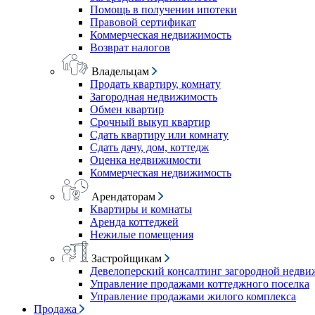
Помощь в получении ипотеки
Правовой сертификат
Коммерческая недвижимость
Возврат налогов
Владельцам
Продать квартиру, комнату
Загородная недвижимость
Обмен квартир
Срочный выкуп квартир
Сдать квартиру или комнату
Сдать дачу, дом, коттедж
Оценка недвижимости
Коммерческая недвижимость
Арендаторам
Квартиры и комнаты
Аренда коттеджей
Нежилые помещения
Застройщикам
Девелоперский консалтинг загородной недв
Управление продажами коттеджного поселка
Управление продажами жилого комплекса
Продажа