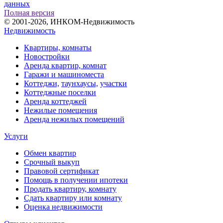
данных
Полная версия
© 2001-2026, ИНКОМ-Недвижимость
Недвижимость
Квартиры, комнаты
Новостройки
Аренда квартир, комнат
Гаражи и машиноместа
Коттеджи,
таунхаусы,
участки
Коттеджные поселки
Аренда коттеджей
Нежилые помещения
Аренда нежилых помещений
Услуги
Обмен квартир
Срочный выкуп
Правовой сертификат
Помощь в получении ипотеки
Продать квартиру, комнату
Сдать квартиру или комнату
Оценка недвижимости