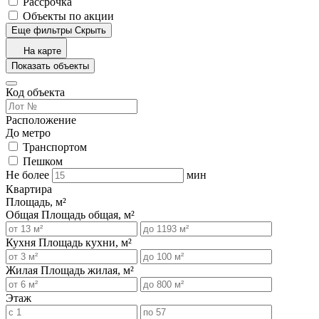
Рассрочка
Объекты по акции
Еще фильтры
Скрыть
На карте
Показать объекты
Код объекта
Расположение
До метро
Транспортом
Пешком
Не более
мин
Квартира
Площадь, м²
Общая
Площадь общая, м²
Кухня
Площадь кухни, м²
Жилая
Площадь жилая, м²
Этаж