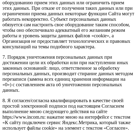
оборудованию прием этих данных или ограничить прием
этих данных. При отказе от получения таких данных или при
ограничении приема данных некоторые функции Сайта могут
работать некорректно. Субъект персональных данных
обязуется сам настроить свое оборудование таким способом,
чтобы оно обеспечивало адекватный его желаниям режим
работы и уровень защиты данных файлов «cookie», а
Организация не предоставляет технологических и правовых
консультаций на темы подобного характера.
7. Порядок уничтожения персональных данных при
достижении цели их обработки или при наступлении иных
законных оснований: лицо, ответственное за обработку
персональных данных, производит стирание данных методом
перезаписи (замена всех единиц хранения информации на
«0») с составлением акта об уничтожении персональных
данных.
8. Я согласен/согласна квалифицировать в качестве своей
простой электронной подписи под настоящим Согласием
выполнение мною следующего действия на сайте
https://www.incom.ru: нажатие мною на интерфейсе с текстом
«К сайту подключен сервис Яндекс.Метрика, который также
использует файлы cookie» на элемент с текстом «Согласен».