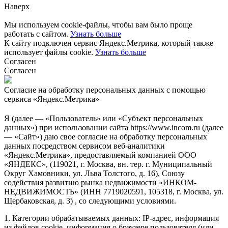
Наверх
Мы используем cookie-файлы, чтобы вам было проще
работать с сайтом.
Узнать больше
К сайту подключен сервис Яндекс.Метрика, который также
использует файлы cookie.
Узнать больше
Согласен
Согласен
Согласие на обработку персональных данных с помощью
сервиса «Яндекс.Метрика»
Я (далее — «Пользователь» или «Субъект персональных
данных») при использовании сайта https://www.incom.ru (далее
— «Сайт») даю свое согласие на обработку персональных
данных посредством сервисом веб-аналитики
«Яндекс.Метрика», предоставляемый компанией ООО
«ЯНДЕКС», (119021, г. Москва, вн. тер. г. Муниципальный
Округ Хамовники, ул. Льва Толстого, д. 16), Союзу
содействия развитию рынка недвижимости «ИНКОМ-
НЕДВИЖИМОСТЬ» (ИНН 7719020591, 105318, г. Москва, ул.
Щербаковская, д. 3) , со следующими условиями.
1. Категории обрабатываемых данных: IP-адрес, информация
из файлов cookie, информация о браузере пользователя (или