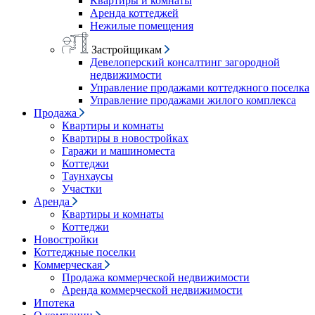
Квартиры и комнаты
Аренда коттеджей
Нежилые помещения
Застройщикам
Девелоперский консалтинг загородной
недвижимости
Управление продажами коттеджного поселка
Управление продажами жилого комплекса
Продажа
Квартиры и комнаты
Квартиры в новостройках
Гаражи и машиноместа
Коттеджи
Таунхаусы
Участки
Аренда
Квартиры и комнаты
Коттеджи
Новостройки
Коттеджные поселки
Коммерческая
Продажа коммерческой недвижимости
Аренда коммерческой недвижимости
Ипотека