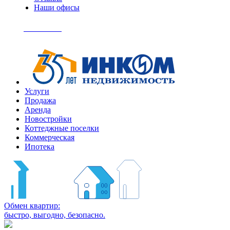
Наши офисы
+7
(495)
Позвонить
363-
04-
94
Услуги
Продажа
Аренда
Новостройки
Коттеджные поселки
Коммерческая
Ипотека
Обмен квартир:
быстро, выгодно, безопасно.