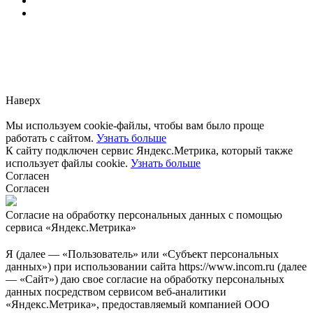
Заметили ошибку?
Сообщите нам, пожалуйста,
через
форму обратной связи.
Наверх
Мы используем cookie-файлы, чтобы вам было проще
работать с сайтом.
Узнать больше
К сайту подключен сервис Яндекс.Метрика, который также
использует файлы cookie.
Узнать больше
Согласен
Согласен
Согласие на обработку персональных данных с помощью
сервиса «Яндекс.Метрика»
Я (далее — «Пользователь» или «Субъект персональных
данных») при использовании сайта https://www.incom.ru (далее
— «Сайт») даю свое согласие на обработку персональных
данных посредством сервисом веб-аналитики
«Яндекс.Метрика», предоставляемый компанией ООО