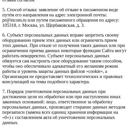
5. Способ отзыва: заявление об отзыве в письменном виде
путём его направления на адрес электронной почты:
pr@incom.ru или путем письменного обращения по адресу:
105318, г. Москва, ул. Щербаковская, д. 3.
6. Субъект персональных данных вправе запретить своему
оборудованию прием этих данных или ограничить прием
этих данных. При отказе от получения таких данных или при
ограничении приема данных некоторые функции Сайта могут
работать некорректно. Субъект персональных данных
обязуется сам настроить свое оборудование таким способом,
чтобы оно обеспечивало адекватный его желаниям режим
работы и уровень защиты данных файлов «cookie», а
Организация не предоставляет технологических и правовых
консультаций на темы подобного характера.
7. Порядок уничтожения персональных данных при
достижении цели их обработки или при наступлении иных
законных оснований: лицо, ответственное за обработку
персональных данных, производит стирание данных методом
перезаписи (замена всех единиц хранения информации на
«0») с составлением акта об уничтожении персональных
данных.