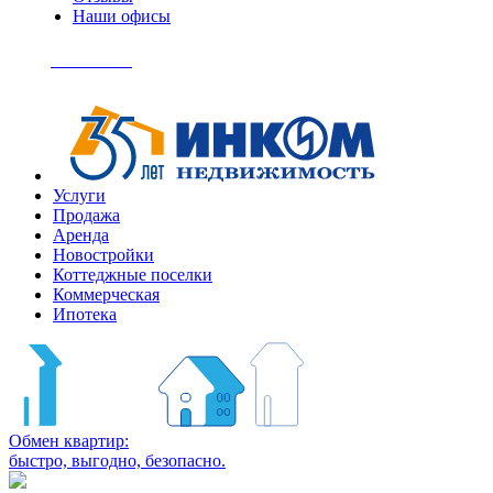
Наши офисы
+7
(495)
Позвонить
363-
04-
94
Услуги
Продажа
Аренда
Новостройки
Коттеджные поселки
Коммерческая
Ипотека
Обмен квартир:
быстро, выгодно, безопасно.