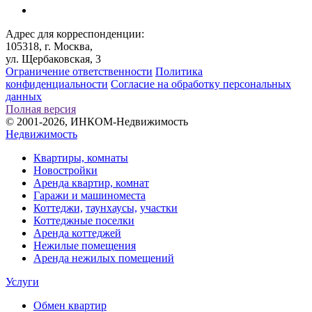
Адрес для корреспонденции:
105318, г. Москва,
ул. Щербаковская, 3
Ограничение ответственности
Политика
конфиденциальности
Согласие на обработку персональных
данных
Полная версия
© 2001-2026, ИНКОМ-Недвижимость
Недвижимость
Квартиры, комнаты
Новостройки
Аренда квартир, комнат
Гаражи и машиноместа
Коттеджи,
таунхаусы,
участки
Коттеджные поселки
Аренда коттеджей
Нежилые помещения
Аренда нежилых помещений
Услуги
Обмен квартир