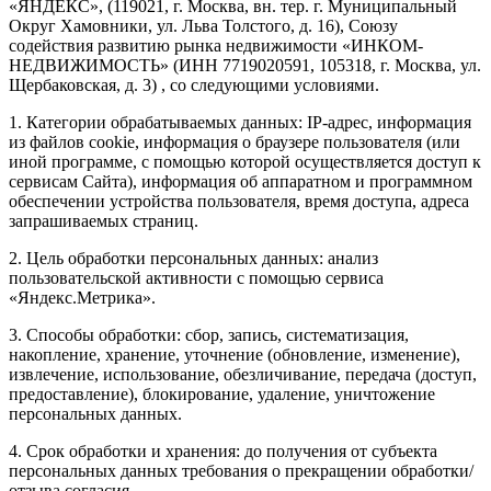
«ЯНДЕКС», (119021, г. Москва, вн. тер. г. Муниципальный
Округ Хамовники, ул. Льва Толстого, д. 16), Союзу
содействия развитию рынка недвижимости «ИНКОМ-
НЕДВИЖИМОСТЬ» (ИНН 7719020591, 105318, г. Москва, ул.
Щербаковская, д. 3) , со следующими условиями.
1. Категории обрабатываемых данных: IP-адрес, информация
из файлов cookie, информация о браузере пользователя (или
иной программе, с помощью которой осуществляется доступ к
сервисам Сайта), информация об аппаратном и программном
обеспечении устройства пользователя, время доступа, адреса
запрашиваемых страниц.
2. Цель обработки персональных данных: анализ
пользовательской активности с помощью сервиса
«Яндекс.Метрика».
3. Способы обработки: сбор, запись, систематизация,
накопление, хранение, уточнение (обновление, изменение),
извлечение, использование, обезличивание, передача (доступ,
предоставление), блокирование, удаление, уничтожение
персональных данных.
4. Срок обработки и хранения: до получения от субъекта
персональных данных требования о прекращении обработки/
отзыва согласия.