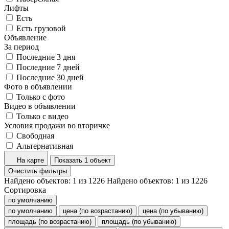
Лифты
Есть
Есть грузовой
Объявление
За период
Последние 3 дня
Последние 7 дней
Последние 30 дней
Фото в объявлении
Только с фото
Видео в объявлении
Только с видео
Условия продажи во вторичке
Свободная
Альтернативная
На карте
Показать 1 объект
Очистить фильтры
Найдено объектов:
1
из
1226
Найдено объектов:
1
из
1226
Сортировка
по умолчанию
по умолчанию
цена (по возрастанию)
цена (по убыванию)
площадь (по возрастанию)
площадь (по убыванию)