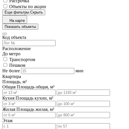
Рассрочка
Объекты по акции
Еще фильтры
Скрыть
На карте
Показать объекты
Код объекта
Расположение
До метро
Транспортом
Пешком
Не более
мин
Квартира
Площадь, м²
Общая
Площадь общая, м²
Кухня
Площадь кухни, м²
Жилая
Площадь жилая, м²
Этаж