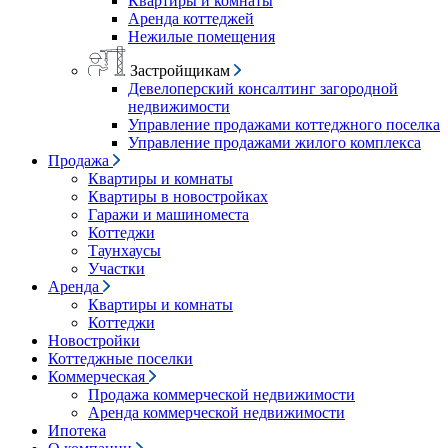
Квартиры и комнаты
Аренда коттеджей
Нежилые помещения
Застройщикам
Девелоперский консалтинг загородной
недвижимости
Управление продажами коттеджного поселка
Управление продажами жилого комплекса
Продажа
Квартиры и комнаты
Квартиры в новостройках
Гаражи и машиноместа
Коттеджи
Таунхаусы
Участки
Аренда
Квартиры и комнаты
Коттеджи
Новостройки
Коттеджные поселки
Коммерческая
Продажа коммерческой недвижимости
Аренда коммерческой недвижимости
Ипотека