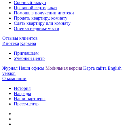
Срочный выкуп
Правовой сертификат
Помощь в получении ипотеки
Продать квартиру, комнату
Сдать квартиру или комнату
Оценка недвижимости
Отзывы клиентов
Ипотека
Карьера
Приглашаем
Учебный центр
Журнал
Наши офисы
Мобильная версия
Карта сайта
English
version
О компании
История
Награды
Наши партнеры
Пресс-центр