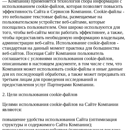
— Компания) применяется технология сбора информации с
использованием cookie-файлов, которая позволяет повысить
эффективность Сайта и Сервисов Компании. Сookie-файлы -
это небольшие текстовые файлы, размещаемые на
пользовательском устройстве веб-сайтами, которые
посещались пользователем. Они широко используются для
того, чтобы веб-сайты могли работать эффективнее, а также,
чтобы предоставлять необходимую информацию владельцам,
администрации веб-сайта. Использование cookie-файлов -
стандартная на данный момент практика для большинства
веб-сайтов. Посещая Сайт Компании пользователь
соглашается с условиями использования cookie-файлов,
описанными в настоящем документе, в том числе с тем, что
Компания может использовать cookie-файлы и иные данные
для их последующей обработки, а также может передавать их
третьим лицам для проведения исследований и
предоставления услуг Партнерами Компании.
2. Цели использования cookie-файлов
Целями использования cookie-файлов на Сайте Компании
являются:
повышение удобства использования Сайта (оптимизация
структуры и содержимого Сайта Компании);
персонализация взаимодействия (таргетированная реклама