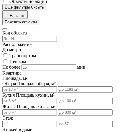
Объекты по акции
Еще фильтры
Скрыть
На карте
Показать объекты
Код объекта
Расположение
До метро
Транспортом
Пешком
Не более
мин
Квартира
Площадь, м²
Общая
Площадь общая, м²
Кухня
Площадь кухни, м²
Жилая
Площадь жилая, м²
Этаж
Этажей в доме