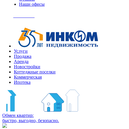
Наши офисы
+7
(495)
Позвонить
363-
04-
94
Услуги
Продажа
Аренда
Новостройки
Коттеджные поселки
Коммерческая
Ипотека
Обмен квартир:
быстро, выгодно, безопасно.