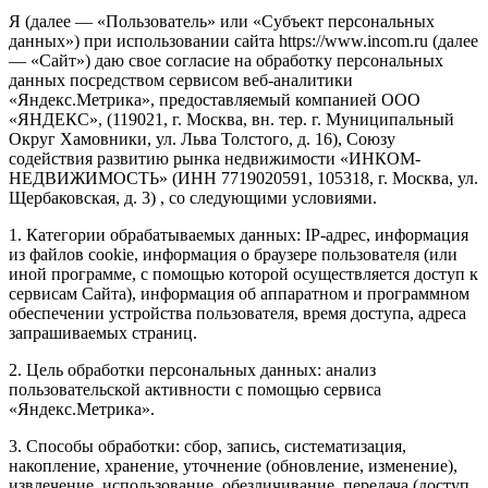
Я (далее — «Пользователь» или «Субъект персональных
данных») при использовании сайта https://www.incom.ru (далее
— «Сайт») даю свое согласие на обработку персональных
данных посредством сервисом веб-аналитики
«Яндекс.Метрика», предоставляемый компанией ООО
«ЯНДЕКС», (119021, г. Москва, вн. тер. г. Муниципальный
Округ Хамовники, ул. Льва Толстого, д. 16), Союзу
содействия развитию рынка недвижимости «ИНКОМ-
НЕДВИЖИМОСТЬ» (ИНН 7719020591, 105318, г. Москва, ул.
Щербаковская, д. 3) , со следующими условиями.
1. Категории обрабатываемых данных: IP-адрес, информация
из файлов cookie, информация о браузере пользователя (или
иной программе, с помощью которой осуществляется доступ к
сервисам Сайта), информация об аппаратном и программном
обеспечении устройства пользователя, время доступа, адреса
запрашиваемых страниц.
2. Цель обработки персональных данных: анализ
пользовательской активности с помощью сервиса
«Яндекс.Метрика».
3. Способы обработки: сбор, запись, систематизация,
накопление, хранение, уточнение (обновление, изменение),
извлечение, использование, обезличивание, передача (доступ,