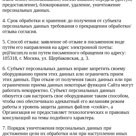
предоставление), блокирование, удаление, уничтожение
персональных данных.
4. Срок обработки и хранения: до получения от субъекта
персональных данных требования о прекращении обработки/
отзыва согласия.
5. Способ отзыва: заявление об отзыве в письменном виде
путём его направления на адрес электронной почты:
pr@incom.ru или путем письменного обращения по адресу:
105318, г. Москва, ул. Щербаковская, д. 3.
6. Субъект персональных данных вправе запретить своему
оборудованию прием этих данных или ограничить прием
этих данных. При отказе от получения таких данных или при
ограничении приема данных некоторые функции Сайта могут
работать некорректно. Субъект персональных данных
обязуется сам настроить свое оборудование таким способом,
чтобы оно обеспечивало адекватный его желаниям режим
работы и уровень защиты данных файлов «cookie», а
Организация не предоставляет технологических и правовых
консультаций на темы подобного характера.
7. Порядок уничтожения персональных данных при
достижении цели их обработки или при наступлении иных