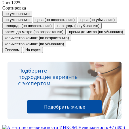
2
из
1225
Сортировка
по умолчанию
по умолчанию
цена (по возрастанию)
цена (по убыванию)
площадь (по возрастанию)
площадь (по убыванию)
время до метро (по возрастанию)
время до метро (по убыванию)
количество комнат (по возрастанию)
количество комнат (по убыванию)
Списком
На карте
Подберите
подходящие варианты
с экспертом
Подобрать жилье
+7 (495)