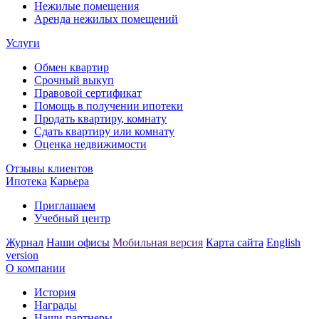
Нежилые помещения
Аренда нежилых помещений
Услуги
Обмен квартир
Срочный выкуп
Правовой сертификат
Помощь в получении ипотеки
Продать квартиру, комнату
Сдать квартиру или комнату
Оценка недвижимости
Отзывы клиентов
Ипотека
Карьера
Приглашаем
Учебный центр
Журнал
Наши офисы
Мобильная версия
Карта сайта
English
version
О компании
История
Награды
Наши партнеры