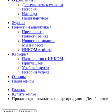
О компании
Деятельность компании
История
Награды
Наши партнёры
Журнал
Новости и аналитика
Пресс-центр
Новости рынка
Новости компании
Мы в прессе
ИНКОМ в эфире
Карьера
Партнерство с ИНКОМ
Приглашаем
Учебный центр
Истории успеха
Отзывы
Наши офисы
Главная
Купить жилье
Продажа однокомнатных квартирна улице Декабристов