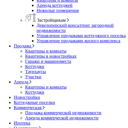
Квартиры и комнаты
Аренда коттеджей
Нежилые помещения
Застройщикам
Девелоперский консалтинг загородной
недвижимости
Управление продажами коттеджного поселка
Управление продажами жилого комплекса
Продажа
Квартиры и комнаты
Квартиры в новостройках
Гаражи и машиноместа
Коттеджи
Таунхаусы
Участки
Аренда
Квартиры и комнаты
Коттеджи
Новостройки
Коттеджные поселки
Коммерческая
Продажа коммерческой недвижимости
Аренда коммерческой недвижимости
Ипотека