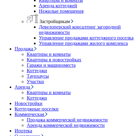
Квартиры и комнаты
Аренда коттеджей
Нежилые помещения
Застройщикам
Девелоперский консалтинг загородной
недвижимости
Управление продажами коттеджного поселка
Управление продажами жилого комплекса
Продажа
Квартиры и комнаты
Квартиры в новостройках
Гаражи и машиноместа
Коттеджи
Таунхаусы
Участки
Аренда
Квартиры и комнаты
Коттеджи
Новостройки
Коттеджные поселки
Коммерческая
Продажа коммерческой недвижимости
Аренда коммерческой недвижимости
Ипотека