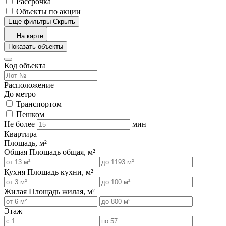
Рассрочка
Объекты по акции
Еще фильтры
Скрыть
На карте
Показать объекты
Код объекта
Расположение
До метро
Транспортом
Пешком
Не более
мин
Квартира
Площадь, м²
Общая
Площадь общая, м²
Кухня
Площадь кухни, м²
Жилая
Площадь жилая, м²
Этаж