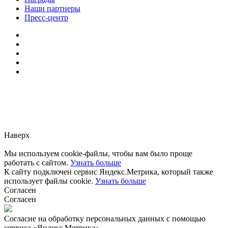
Наши партнеры
Пресс-центр
Заметили ошибку?
Сообщите нам, пожалуйста,
через
форму обратной связи.
Наверх
Мы используем cookie-файлы, чтобы вам было проще
работать с сайтом.
Узнать больше
К сайту подключен сервис Яндекс.Метрика, который также
использует файлы cookie.
Узнать больше
Согласен
Согласен
Согласие на обработку персональных данных с помощью
сервиса «Яндекс.Метрика»