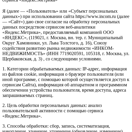
Я (далее — «Пользователь» или «Субъект персональных
данных») при использовании сайта https://www.incom.ru (далее
— «Сайт») даю свое согласие на обработку персональных
данных посредством сервисом веб-аналитики
«Яндекс.Метрика», предоставляемый компанией ООО
«ЯНДЕКС», (119021, г. Москва, вн. тер. г. Муниципальный
Округ Хамовники, ул. Льва Толстого, д. 16), Союзу
содействия развитию рынка недвижимости «ИНКОМ-
НЕДВИЖИМОСТЬ» (ИНН 7719020591, 105318, г. Москва, ул.
Щербаковская, д. 3) , со следующими условиями.
1. Категории обрабатываемых данных: IP-адрес, информация
из файлов cookie, информация о браузере пользователя (или
иной программе, с помощью которой осуществляется доступ к
сервисам Сайта), информация об аппаратном и программном
обеспечении устройства пользователя, время доступа, адреса
запрашиваемых страниц.
2. Цель обработки персональных данных: анализ
пользовательской активности с помощью сервиса
«Яндекс.Метрика».
3. Способы обработки: сбор, запись, систематизация,
накопление, хранение, уточнение (обновление, изменение),