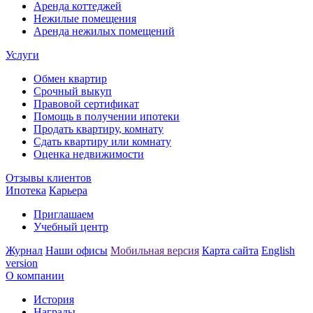
Аренда коттеджей
Нежилые помещения
Аренда нежилых помещений
Услуги
Обмен квартир
Срочный выкуп
Правовой сертификат
Помощь в получении ипотеки
Продать квартиру, комнату
Сдать квартиру или комнату
Оценка недвижимости
Отзывы клиентов
Ипотека
Карьера
Приглашаем
Учебный центр
Журнал
Наши офисы
Мобильная версия
Карта сайта
English
version
О компании
История
Награды