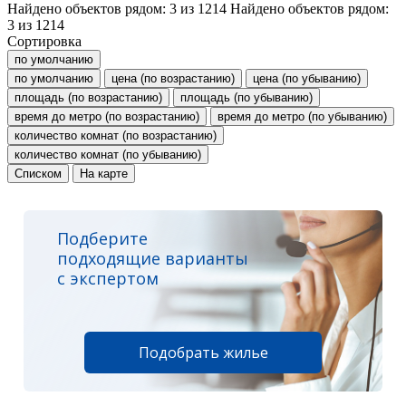
Найдено объектов рядом:
3
из
1214
Найдено объектов рядом:
3
из
1214
Сортировка
по умолчанию
по умолчанию
цена (по возрастанию)
цена (по убыванию)
площадь (по возрастанию)
площадь (по убыванию)
время до метро (по возрастанию)
время до метро (по убыванию)
количество комнат (по возрастанию)
количество комнат (по убыванию)
Списком
На карте
Подберите
подходящие варианты
с экспертом
Подобрать жилье