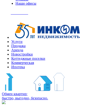
Наши офисы
+7
(495)
Позвонить
363-
04-
94
Услуги
Продажа
Аренда
Новостройки
Коттеджные поселки
Коммерческая
Ипотека
Обмен квартир:
быстро, выгодно, безопасно.