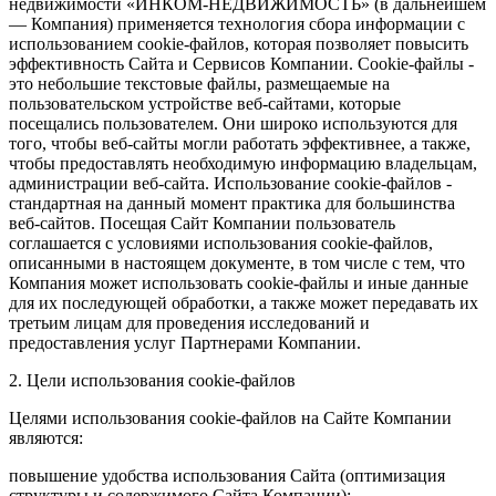
недвижимости «ИНКОМ-НЕДВИЖИМОСТЬ» (в дальнейшем
— Компания) применяется технология сбора информации с
использованием cookie-файлов, которая позволяет повысить
эффективность Сайта и Сервисов Компании. Сookie-файлы -
это небольшие текстовые файлы, размещаемые на
пользовательском устройстве веб-сайтами, которые
посещались пользователем. Они широко используются для
того, чтобы веб-сайты могли работать эффективнее, а также,
чтобы предоставлять необходимую информацию владельцам,
администрации веб-сайта. Использование cookie-файлов -
стандартная на данный момент практика для большинства
веб-сайтов. Посещая Сайт Компании пользователь
соглашается с условиями использования cookie-файлов,
описанными в настоящем документе, в том числе с тем, что
Компания может использовать cookie-файлы и иные данные
для их последующей обработки, а также может передавать их
третьим лицам для проведения исследований и
предоставления услуг Партнерами Компании.
2. Цели использования cookie-файлов
Целями использования cookie-файлов на Сайте Компании
являются:
повышение удобства использования Сайта (оптимизация
структуры и содержимого Сайта Компании);