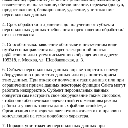
извлечение, использование, обезличивание, передача (доступ,
предоставление), блокирование, удаление, уничтожение
персональных данных.
4. Срок обработки и хранения: до получения от субъекта
персональных данных требования о прекращении обработки/
отзыва согласия.
5. Способ отзыва: заявление об отзыве в письменном виде
путём его направления на адрес электронной почты:
pr@incom.ru или путем письменного обращения по адресу:
105318, г. Москва, ул. Щербаковская, д. 3.
6. Субъект персональных данных вправе запретить своему
оборудованию прием этих данных или ограничить прием
этих данных. При отказе от получения таких данных или при
ограничении приема данных некоторые функции Сайта могут
работать некорректно. Субъект персональных данных
обязуется сам настроить свое оборудование таким способом,
чтобы оно обеспечивало адекватный его желаниям режим
работы и уровень защиты данных файлов «cookie», а
Организация не предоставляет технологических и правовых
консультаций на темы подобного характера.
7. Порядок уничтожения персональных данных при