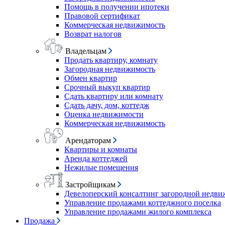
Помощь в получении ипотеки
Правовой сертификат
Коммерческая недвижимость
Возврат налогов
Владельцам
Продать квартиру, комнату
Загородная недвижимость
Обмен квартир
Срочный выкуп квартир
Сдать квартиру или комнату
Сдать дачу, дом, коттедж
Оценка недвижимости
Коммерческая недвижимость
Арендаторам
Квартиры и комнаты
Аренда коттеджей
Нежилые помещения
Застройщикам
Девелоперский консалтинг загородной недв
Управление продажами коттеджного поселка
Управление продажами жилого комплекса
Продажа