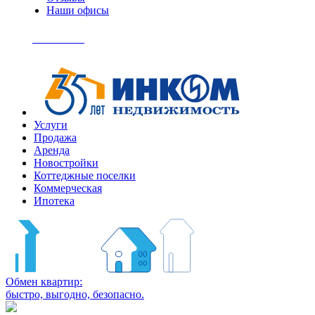
Наши офисы
+7
(495)
Позвонить
363-
04-
94
Услуги
Продажа
Аренда
Новостройки
Коттеджные поселки
Коммерческая
Ипотека
Обмен квартир:
быстро, выгодно, безопасно.