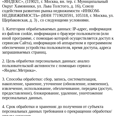
«ЯНДЕКС», (119021, г. Москва, вн. тер. г. Муниципальный
Округ Хамовники, ул. Льва Толстого, д. 16), Союзу
содействия развитию рынка недвижимости «ИНКОМ-
НЕДВИЖИМОСТЬ» (ИНН 7719020591, 105318, г. Москва, ул.
Щербаковская, д. 3) , со следующими условиями.
1. Категории обрабатываемых данных: IP-адрес, информация
из файлов cookie, информация о браузере пользователя (или
иной программе, с помощью которой осуществляется доступ к
сервисам Сайта), информация об аппаратном и программном
обеспечении устройства пользователя, время доступа, адреса
запрашиваемых страниц.
2. Цель обработки персональных данных: анализ
пользовательской активности с помощью сервиса
«Яндекс.Метрика».
3. Способы обработки: сбор, запись, систематизация,
накопление, хранение, уточнение (обновление, изменение),
извлечение, использование, обезличивание, передача (доступ,
предоставление), блокирование, удаление, уничтожение
персональных данных.
4. Срок обработки и хранения: до получения от субъекта
персональных данных требования о прекращении обработки/
отзыва согласия.