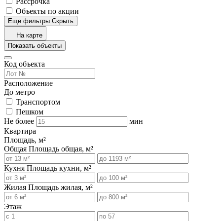
Рассрочка
Объекты по акции
Еще фильтры
Скрыть
На карте
Показать объекты
Код объекта
Расположение
До метро
Транспортом
Пешком
Не более
мин
Квартира
Площадь, м²
Общая
Площадь общая, м²
Кухня
Площадь кухни, м²
Жилая
Площадь жилая, м²
Этаж