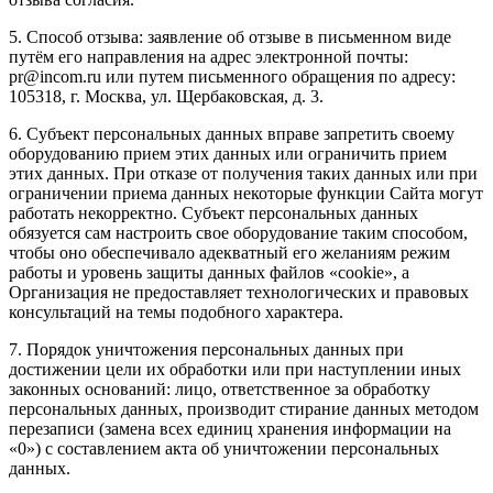
5. Способ отзыва: заявление об отзыве в письменном виде
путём его направления на адрес электронной почты:
pr@incom.ru или путем письменного обращения по адресу:
105318, г. Москва, ул. Щербаковская, д. 3.
6. Субъект персональных данных вправе запретить своему
оборудованию прием этих данных или ограничить прием
этих данных. При отказе от получения таких данных или при
ограничении приема данных некоторые функции Сайта могут
работать некорректно. Субъект персональных данных
обязуется сам настроить свое оборудование таким способом,
чтобы оно обеспечивало адекватный его желаниям режим
работы и уровень защиты данных файлов «cookie», а
Организация не предоставляет технологических и правовых
консультаций на темы подобного характера.
7. Порядок уничтожения персональных данных при
достижении цели их обработки или при наступлении иных
законных оснований: лицо, ответственное за обработку
персональных данных, производит стирание данных методом
перезаписи (замена всех единиц хранения информации на
«0») с составлением акта об уничтожении персональных
данных.