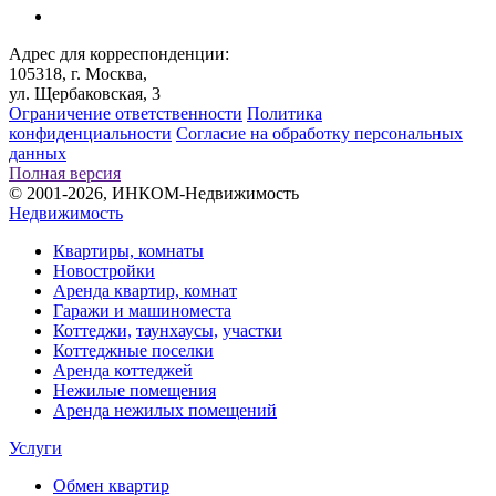
Адрес для корреспонденции:
105318, г. Москва,
ул. Щербаковская, 3
Ограничение ответственности
Политика
конфиденциальности
Согласие на обработку персональных
данных
Полная версия
© 2001-2026, ИНКОМ-Недвижимость
Недвижимость
Квартиры, комнаты
Новостройки
Аренда квартир, комнат
Гаражи и машиноместа
Коттеджи,
таунхаусы,
участки
Коттеджные поселки
Аренда коттеджей
Нежилые помещения
Аренда нежилых помещений
Услуги
Обмен квартир