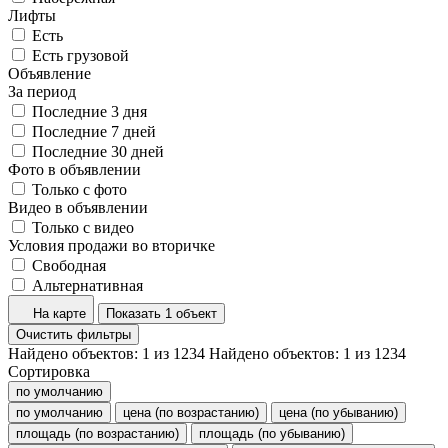
Лифты
Есть
Есть грузовой
Объявление
За период
Последние 3 дня
Последние 7 дней
Последние 30 дней
Фото в объявлении
Только с фото
Видео в объявлении
Только с видео
Условия продажи во вторичке
Свободная
Альтернативная
На карте
Показать 1 объект
Очистить фильтры
Найдено объектов:
1
из
1234
Найдено объектов:
1
из
1234
Сортировка
по умолчанию
по умолчанию
цена (по возрастанию)
цена (по убыванию)
площадь (по возрастанию)
площадь (по убыванию)