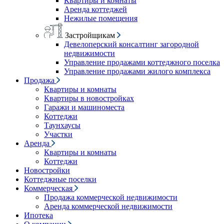
Квартиры и комнаты
Аренда коттеджей
Нежилые помещения
Застройщикам
Девелоперский консалтинг загородной
недвижимости
Управление продажами коттеджного поселка
Управление продажами жилого комплекса
Продажа
Квартиры и комнаты
Квартиры в новостройках
Гаражи и машиноместа
Коттеджи
Таунхаусы
Участки
Аренда
Квартиры и комнаты
Коттеджи
Новостройки
Коттеджные поселки
Коммерческая
Продажа коммерческой недвижимости
Аренда коммерческой недвижимости
Ипотека