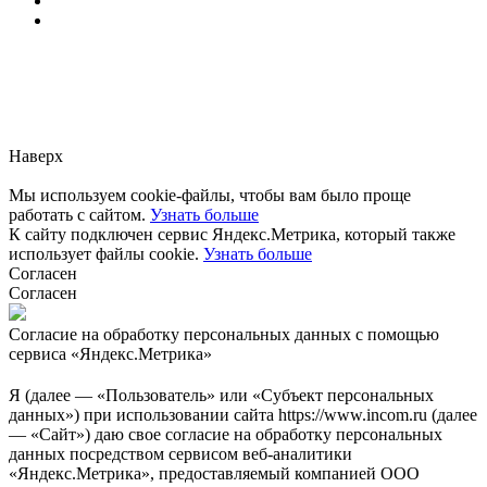
Заметили ошибку?
Сообщите нам, пожалуйста,
через
форму обратной связи.
Наверх
Мы используем cookie-файлы, чтобы вам было проще
работать с сайтом.
Узнать больше
К сайту подключен сервис Яндекс.Метрика, который также
использует файлы cookie.
Узнать больше
Согласен
Согласен
Согласие на обработку персональных данных с помощью
сервиса «Яндекс.Метрика»
Я (далее — «Пользователь» или «Субъект персональных
данных») при использовании сайта https://www.incom.ru (далее
— «Сайт») даю свое согласие на обработку персональных
данных посредством сервисом веб-аналитики
«Яндекс.Метрика», предоставляемый компанией ООО