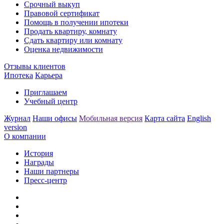
Срочный выкуп
Правовой сертификат
Помощь в получении ипотеки
Продать квартиру, комнату
Сдать квартиру или комнату
Оценка недвижимости
Отзывы клиентов
Ипотека
Карьера
Приглашаем
Учебный центр
Журнал
Наши офисы
Мобильная версия
Карта сайта
English
version
О компании
История
Награды
Наши партнеры
Пресс-центр