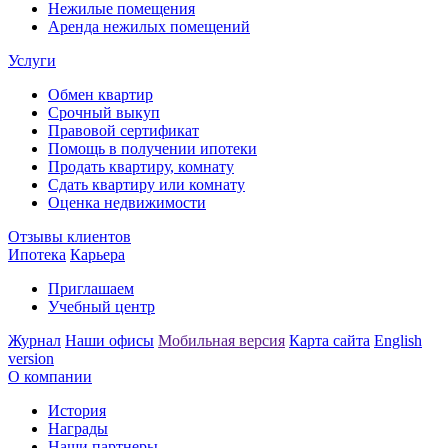
Нежилые помещения
Аренда нежилых помещений
Услуги
Обмен квартир
Срочный выкуп
Правовой сертификат
Помощь в получении ипотеки
Продать квартиру, комнату
Сдать квартиру или комнату
Оценка недвижимости
Отзывы клиентов
Ипотека
Карьера
Приглашаем
Учебный центр
Журнал
Наши офисы
Мобильная версия
Карта сайта
English
version
О компании
История
Награды
Наши партнеры