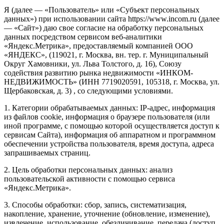
Я (далее — «Пользователь» или «Субъект персональных
данных») при использовании сайта https://www.incom.ru (далее
— «Сайт») даю свое согласие на обработку персональных
данных посредством сервисом веб-аналитики
«Яндекс.Метрика», предоставляемый компанией ООО
«ЯНДЕКС», (119021, г. Москва, вн. тер. г. Муниципальный
Округ Хамовники, ул. Льва Толстого, д. 16), Союзу
содействия развитию рынка недвижимости «ИНКОМ-
НЕДВИЖИМОСТЬ» (ИНН 7719020591, 105318, г. Москва, ул.
Щербаковская, д. 3) , со следующими условиями.
1. Категории обрабатываемых данных: IP-адрес, информация
из файлов cookie, информация о браузере пользователя (или
иной программе, с помощью которой осуществляется доступ к
сервисам Сайта), информация об аппаратном и программном
обеспечении устройства пользователя, время доступа, адреса
запрашиваемых страниц.
2. Цель обработки персональных данных: анализ
пользовательской активности с помощью сервиса
«Яндекс.Метрика».
3. Способы обработки: сбор, запись, систематизация,
накопление, хранение, уточнение (обновление, изменение),
извлечение, использование, обезличивание, передача (доступ,