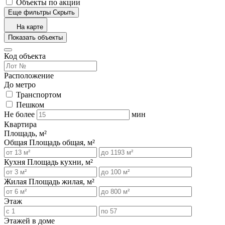
Объекты по акции
Еще фильтры
Скрыть
На карте
Показать объекты
Код объекта
Расположение
До метро
Транспортом
Пешком
Не более
мин
Квартира
Площадь, м²
Общая
Площадь общая, м²
Кухня
Площадь кухни, м²
Жилая
Площадь жилая, м²
Этаж
Этажей в доме