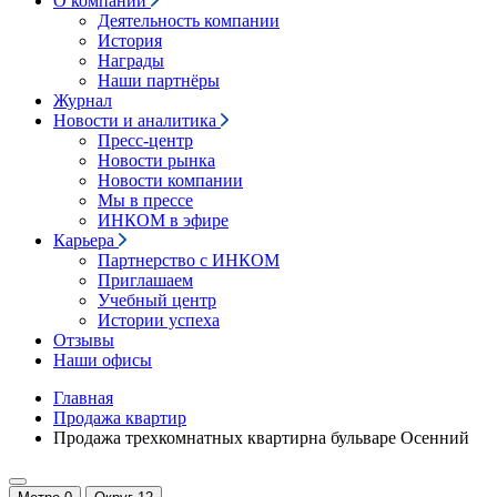
О компании
Деятельность компании
История
Награды
Наши партнёры
Журнал
Новости и аналитика
Пресс-центр
Новости рынка
Новости компании
Мы в прессе
ИНКОМ в эфире
Карьера
Партнерство с ИНКОМ
Приглашаем
Учебный центр
Истории успеха
Отзывы
Наши офисы
Главная
Продажа квартир
Продажа трехкомнатных квартирна бульваре Осенний