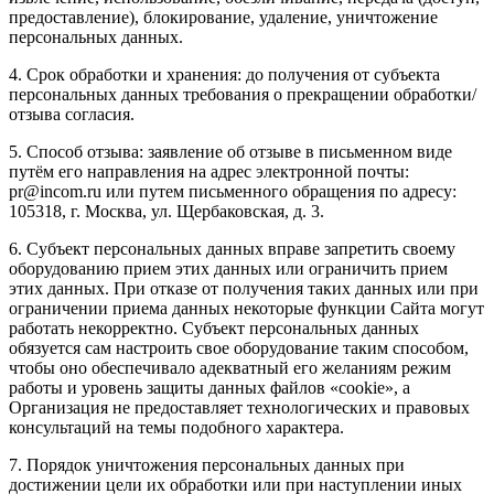
предоставление), блокирование, удаление, уничтожение
персональных данных.
4. Срок обработки и хранения: до получения от субъекта
персональных данных требования о прекращении обработки/
отзыва согласия.
5. Способ отзыва: заявление об отзыве в письменном виде
путём его направления на адрес электронной почты:
pr@incom.ru или путем письменного обращения по адресу:
105318, г. Москва, ул. Щербаковская, д. 3.
6. Субъект персональных данных вправе запретить своему
оборудованию прием этих данных или ограничить прием
этих данных. При отказе от получения таких данных или при
ограничении приема данных некоторые функции Сайта могут
работать некорректно. Субъект персональных данных
обязуется сам настроить свое оборудование таким способом,
чтобы оно обеспечивало адекватный его желаниям режим
работы и уровень защиты данных файлов «cookie», а
Организация не предоставляет технологических и правовых
консультаций на темы подобного характера.
7. Порядок уничтожения персональных данных при
достижении цели их обработки или при наступлении иных