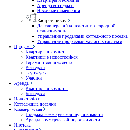
Квартиры и комнаты
Аренда коттеджей
Нежилые помещения
Застройщикам
Девелоперский консалтинг загородной
недвижимости
Управление продажами коттеджного поселка
Управление продажами жилого комплекса
Продажа
Квартиры и комнаты
Квартиры в новостройках
Гаражи и машиноместа
Коттеджи
Таунхаусы
Участки
Аренда
Квартиры и комнаты
Коттеджи
Новостройки
Коттеджные поселки
Коммерческая
Продажа коммерческой недвижимости
Аренда коммерческой недвижимости
Ипотека