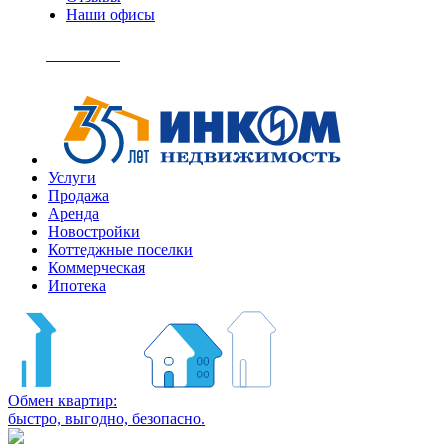
Наши офисы
+7
(495)
Позвонить
363-
04-
94
Услуги
Продажа
Аренда
Новостройки
Коттеджные поселки
Коммерческая
Ипотека
Обмен квартир:
быстро, выгодно, безопасно.