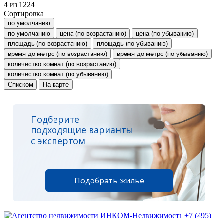
4
из
1224
Сортировка
по умолчанию
по умолчанию
цена (по возрастанию)
цена (по убыванию)
площадь (по возрастанию)
площадь (по убыванию)
время до метро (по возрастанию)
время до метро (по убыванию)
количество комнат (по возрастанию)
количество комнат (по убыванию)
Списком
На карте
Подберите
подходящие варианты
с экспертом
Подобрать жилье
+7 (495)