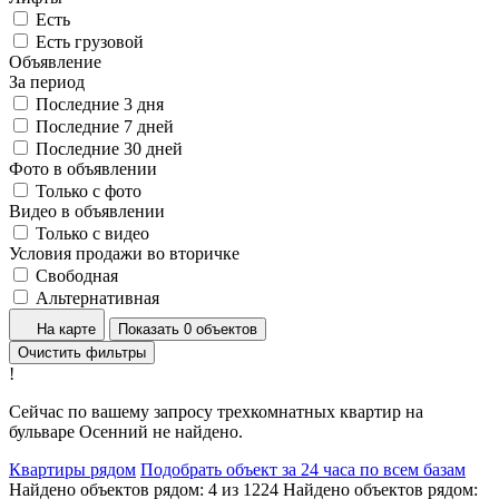
Есть
Есть грузовой
Объявление
За период
Последние 3 дня
Последние 7 дней
Последние 30 дней
Фото в объявлении
Только с фото
Видео в объявлении
Только с видео
Условия продажи во вторичке
Свободная
Альтернативная
На карте
Показать 0 объектов
Очистить фильтры
!
Сейчас по вашему запросу трехкомнатных квартир на
бульваре Осенний не найдено.
Квартиры рядом
Подобрать объект за 24 часа по всем базам
Найдено объектов рядом:
4
из
1224
Найдено объектов рядом: