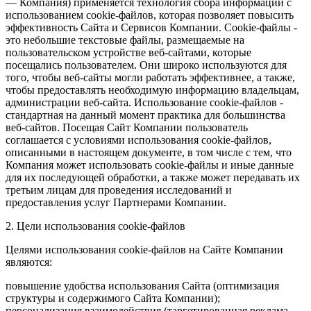
— Компания) применяется технология сбора информации с
использованием cookie-файлов, которая позволяет повысить
эффективность Сайта и Сервисов Компании. Сookie-файлы -
это небольшие текстовые файлы, размещаемые на
пользовательском устройстве веб-сайтами, которые
посещались пользователем. Они широко используются для
того, чтобы веб-сайты могли работать эффективнее, а также,
чтобы предоставлять необходимую информацию владельцам,
администрации веб-сайта. Использование cookie-файлов -
стандартная на данный момент практика для большинства
веб-сайтов. Посещая Сайт Компании пользователь
соглашается с условиями использования cookie-файлов,
описанными в настоящем документе, в том числе с тем, что
Компания может использовать cookie-файлы и иные данные
для их последующей обработки, а также может передавать их
третьим лицам для проведения исследований и
предоставления услуг Партнерами Компании.
2. Цели использования cookie-файлов
Целями использования cookie-файлов на Сайте Компании
являются:
повышение удобства использования Сайта (оптимизация
структуры и содержимого Сайта Компании);
персонализация взаимодействия (таргетированная реклама