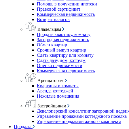
Помощь в получении ипотеки
Правовой сертификат
Коммерческая недвижимость
Возврат налогов
Владельцам
Продать квартиру, комнату
Загородная недвижимость
Обмен квартир
Срочный выкуп квартир
Сдать квартиру или комнату
Сдать дачу, дом, коттедж
Оценка недвижимости
Коммерческая недвижимость
Арендаторам
Квартиры и комнаты
Аренда коттеджей
Нежилые помещения
Застройщикам
Девелоперский консалтинг загородной недв
Управление продажами коттеджного поселка
Управление продажами жилого комплекса
Продажа