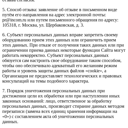
5. Способ отзыва: заявление об отзыве в письменном виде
путём его направления на адрес электронной почты:
pr@incom.ru или путем письменного обращения по адресу:
105318, г. Москва, ул. Щербаковская, д. 3.
6. Субъект персональных данных вправе запретить своему
оборудованию прием этих данных или ограничить прием
этих данных. При отказе от получения таких данных или при
ограничении приема данных некоторые функции Сайта могут
работать некорректно. Субъект персональных данных
обязуется сам настроить свое оборудование таким способом,
чтобы оно обеспечивало адекватный его желаниям режим
работы и уровень защиты данных файлов «cookie», а
Организация не предоставляет технологических и правовых
консультаций на темы подобного характера.
7. Порядок уничтожения персональных данных при
достижении цели их обработки или при наступлении иных
законных оснований: лицо, ответственное за обработку
персональных данных, производит стирание данных методом
перезаписи (замена всех единиц хранения информации на
«0») с составлением акта об уничтожении персональных
данных.