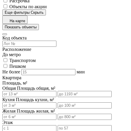
Рассрочка
Объекты по акции
Еще фильтры
Скрыть
На карте
Показать объекты
Код объекта
Расположение
До метро
Транспортом
Пешком
Не более
мин
Квартира
Площадь, м²
Общая
Площадь общая, м²
Кухня
Площадь кухни, м²
Жилая
Площадь жилая, м²
Этаж