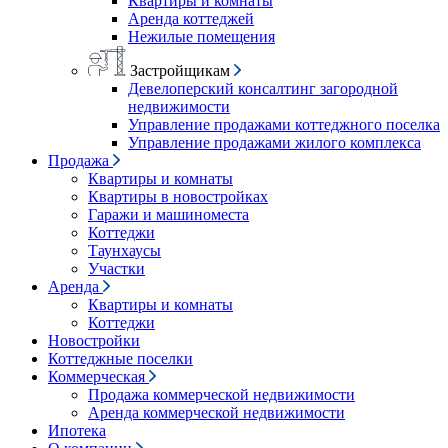
Квартиры и комнаты
Аренда коттеджей
Нежилые помещения
Застройщикам
Девелоперский консалтинг загородной
недвижимости
Управление продажами коттеджного поселка
Управление продажами жилого комплекса
Продажа
Квартиры и комнаты
Квартиры в новостройках
Гаражи и машиноместа
Коттеджи
Таунхаусы
Участки
Аренда
Квартиры и комнаты
Коттеджи
Новостройки
Коттеджные поселки
Коммерческая
Продажа коммерческой недвижимости
Аренда коммерческой недвижимости
Ипотека