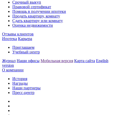
Срочный выкуп
Правовой сертификат
Помощь в получении ипотеки
Продать квартиру, комнату
Сдать квартиру или комнату
Оценка недвижимости
Отзывы клиентов
Ипотека
Карьера
Приглашаем
Учебный центр
Журнал
Наши офисы
Мобильная версия
Карта сайта
English
version
О компании
История
Награды
Наши партнеры
Пресс-центр