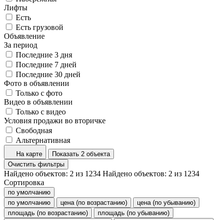
Лифты
Есть
Есть грузовой
Объявление
За период
Последние 3 дня
Последние 7 дней
Последние 30 дней
Фото в объявлении
Только с фото
Видео в объявлении
Только с видео
Условия продажи во вторичке
Свободная
Альтернативная
На карте
Показать 2 объекта
Очистить фильтры
Найдено объектов:
2
из
1234
Найдено объектов:
2
из
1234
Сортировка
по умолчанию
по умолчанию
цена (по возрастанию)
цена (по убыванию)
площадь (по возрастанию)
площадь (по убыванию)