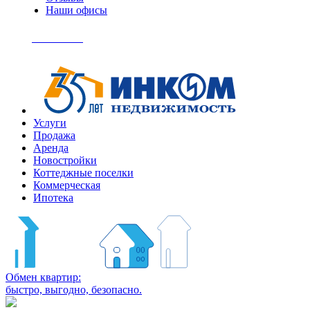
Наши офисы
+7
(495)
Позвонить
363-
04-
94
Услуги
Продажа
Аренда
Новостройки
Коттеджные поселки
Коммерческая
Ипотека
Обмен квартир:
быстро, выгодно, безопасно.