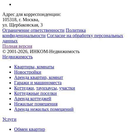
Адрес для корреспонденции:
105318, г. Москва,
ул. Щербаковская, 3
Ограничение ответственности
Политика
конфиденциальности
Согласие на обработку персональных
данных
Полная версия
© 2001-2026, ИНКОМ-Недвижимость
Недвижимость
Квартиры, комнаты
Новостройки
Аренда квартир, комнат
Гаражи и машиноместа
Коттеджи,
таунхаусы,
участки
Коттеджные поселки
Аренда коттеджей
Нежилые помещения
Аренда нежилых помещений
Услуги
Обмен квартир