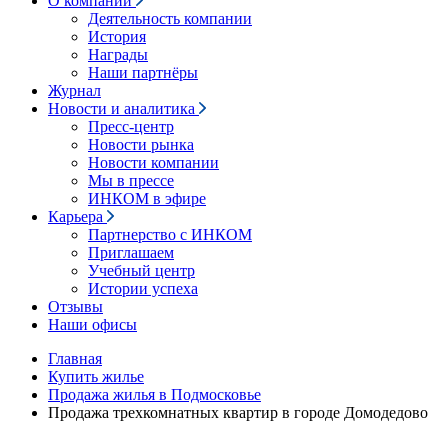
О компании
Деятельность компании
История
Награды
Наши партнёры
Журнал
Новости и аналитика
Пресс-центр
Новости рынка
Новости компании
Мы в прессе
ИНКОМ в эфире
Карьера
Партнерство с ИНКОМ
Приглашаем
Учебный центр
Истории успеха
Отзывы
Наши офисы
Главная
Купить жилье
Продажа жилья в Подмосковье
Продажа трехкомнатных квартир в городе Домодедово