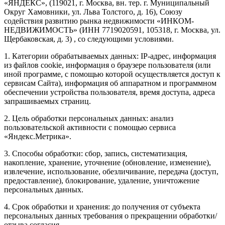
«ЯНДЕКС», (119021, г. Москва, вн. тер. г. Муниципальный
Округ Хамовники, ул. Льва Толстого, д. 16), Союзу
содействия развитию рынка недвижимости «ИНКОМ-
НЕДВИЖИМОСТЬ» (ИНН 7719020591, 105318, г. Москва, ул.
Щербаковская, д. 3) , со следующими условиями.
1. Категории обрабатываемых данных: IP-адрес, информация
из файлов cookie, информация о браузере пользователя (или
иной программе, с помощью которой осуществляется доступ к
сервисам Сайта), информация об аппаратном и программном
обеспечении устройства пользователя, время доступа, адреса
запрашиваемых страниц.
2. Цель обработки персональных данных: анализ
пользовательской активности с помощью сервиса
«Яндекс.Метрика».
3. Способы обработки: сбор, запись, систематизация,
накопление, хранение, уточнение (обновление, изменение),
извлечение, использование, обезличивание, передача (доступ,
предоставление), блокирование, удаление, уничтожение
персональных данных.
4. Срок обработки и хранения: до получения от субъекта
персональных данных требования о прекращении обработки/
отзыва согласия.