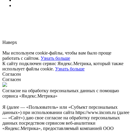
Заметили ошибку?
Сообщите нам, пожалуйста,
через
форму обратной связи.
Наверх
Мы используем cookie-файлы, чтобы вам было проще
работать с сайтом.
Узнать больше
К сайту подключен сервис Яндекс.Метрика, который также
использует файлы cookie.
Узнать больше
Согласен
Согласен
Согласие на обработку персональных данных с помощью
сервиса «Яндекс.Метрика»
Я (далее — «Пользователь» или «Субъект персональных
данных») при использовании сайта https://www.incom.ru (далее
— «Сайт») даю свое согласие на обработку персональных
данных посредством сервисом веб-аналитики
«Яндекс.Метрика», предоставляемый компанией ООО