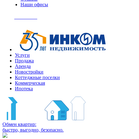
Наши офисы
+7
(495)
Позвонить
363-
04-
94
Услуги
Продажа
Аренда
Новостройки
Коттеджные поселки
Коммерческая
Ипотека
Обмен квартир:
быстро, выгодно, безопасно.