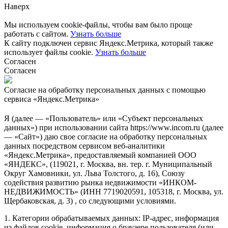
Наверх
Мы используем cookie-файлы, чтобы вам было проще
работать с сайтом.
Узнать больше
К сайту подключен сервис Яндекс.Метрика, который также
использует файлы cookie.
Узнать больше
Согласен
Согласен
Согласие на обработку персональных данных с помощью
сервиса «Яндекс.Метрика»
Я (далее — «Пользователь» или «Субъект персональных
данных») при использовании сайта https://www.incom.ru (далее
— «Сайт») даю свое согласие на обработку персональных
данных посредством сервисом веб-аналитики
«Яндекс.Метрика», предоставляемый компанией ООО
«ЯНДЕКС», (119021, г. Москва, вн. тер. г. Муниципальный
Округ Хамовники, ул. Льва Толстого, д. 16), Союзу
содействия развитию рынка недвижимости «ИНКОМ-
НЕДВИЖИМОСТЬ» (ИНН 7719020591, 105318, г. Москва, ул.
Щербаковская, д. 3) , со следующими условиями.
1. Категории обрабатываемых данных: IP-адрес, информация
из файлов cookie, информация о браузере пользователя (или