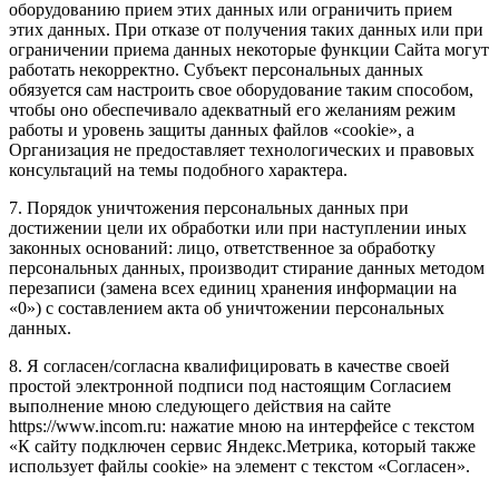
оборудованию прием этих данных или ограничить прием
этих данных. При отказе от получения таких данных или при
ограничении приема данных некоторые функции Сайта могут
работать некорректно. Субъект персональных данных
обязуется сам настроить свое оборудование таким способом,
чтобы оно обеспечивало адекватный его желаниям режим
работы и уровень защиты данных файлов «cookie», а
Организация не предоставляет технологических и правовых
консультаций на темы подобного характера.
7. Порядок уничтожения персональных данных при
достижении цели их обработки или при наступлении иных
законных оснований: лицо, ответственное за обработку
персональных данных, производит стирание данных методом
перезаписи (замена всех единиц хранения информации на
«0») с составлением акта об уничтожении персональных
данных.
8. Я согласен/согласна квалифицировать в качестве своей
простой электронной подписи под настоящим Согласием
выполнение мною следующего действия на сайте
https://www.incom.ru: нажатие мною на интерфейсе с текстом
«К сайту подключен сервис Яндекс.Метрика, который также
использует файлы cookie» на элемент с текстом «Согласен».