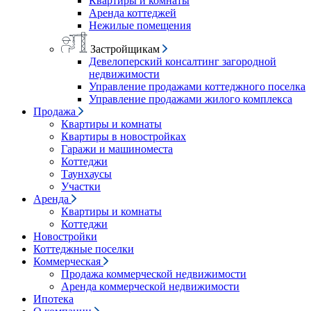
Квартиры и комнаты
Аренда коттеджей
Нежилые помещения
Застройщикам
Девелоперский консалтинг загородной
недвижимости
Управление продажами коттеджного поселка
Управление продажами жилого комплекса
Продажа
Квартиры и комнаты
Квартиры в новостройках
Гаражи и машиноместа
Коттеджи
Таунхаусы
Участки
Аренда
Квартиры и комнаты
Коттеджи
Новостройки
Коттеджные поселки
Коммерческая
Продажа коммерческой недвижимости
Аренда коммерческой недвижимости
Ипотека