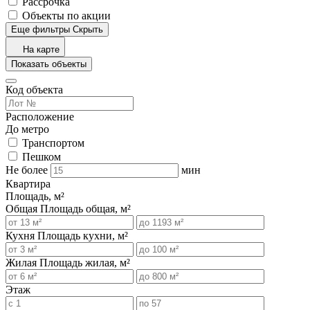
Рассрочка
Объекты по акции
Еще фильтры
Скрыть
На карте
Показать объекты
Код объекта
Расположение
До метро
Транспортом
Пешком
Не более
мин
Квартира
Площадь, м²
Общая
Площадь общая, м²
Кухня
Площадь кухни, м²
Жилая
Площадь жилая, м²
Этаж