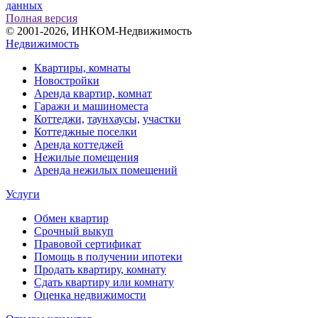
данных
Полная версия
© 2001-2026, ИНКОМ-Недвижимость
Недвижимость
Квартиры, комнаты
Новостройки
Аренда квартир, комнат
Гаражи и машиноместа
Коттеджи,
таунхаусы,
участки
Коттеджные поселки
Аренда коттеджей
Нежилые помещения
Аренда нежилых помещений
Услуги
Обмен квартир
Срочный выкуп
Правовой сертификат
Помощь в получении ипотеки
Продать квартиру, комнату
Сдать квартиру или комнату
Оценка недвижимости