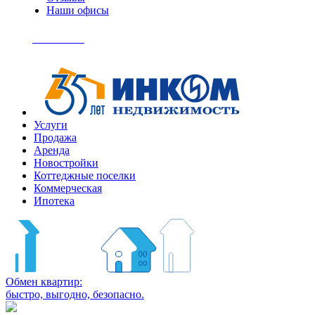
Наши офисы
+7
(495)
Позвонить
363-
04-
94
Услуги
Продажа
Аренда
Новостройки
Коттеджные поселки
Коммерческая
Ипотека
Обмен квартир:
быстро, выгодно, безопасно.