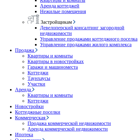
Квартиры и комнаты
Аренда коттеджей
Нежилые помещения
Застройщикам
Девелоперский консалтинг загородной
недвижимости
Управление продажами коттеджного поселка
Управление продажами жилого комплекса
Продажа
Квартиры и комнаты
Квартиры в новостройках
Гаражи и машиноместа
Коттеджи
Таунхаусы
Участки
Аренда
Квартиры и комнаты
Коттеджи
Новостройки
Коттеджные поселки
Коммерческая
Продажа коммерческой недвижимости
Аренда коммерческой недвижимости
Ипотека