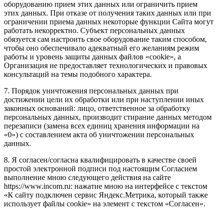
оборудованию прием этих данных или ограничить прием
этих данных. При отказе от получения таких данных или при
ограничении приема данных некоторые функции Сайта могут
работать некорректно. Субъект персональных данных
обязуется сам настроить свое оборудование таким способом,
чтобы оно обеспечивало адекватный его желаниям режим
работы и уровень защиты данных файлов «cookie», а
Организация не предоставляет технологических и правовых
консультаций на темы подобного характера.
7. Порядок уничтожения персональных данных при
достижении цели их обработки или при наступлении иных
законных оснований: лицо, ответственное за обработку
персональных данных, производит стирание данных методом
перезаписи (замена всех единиц хранения информации на
«0») с составлением акта об уничтожении персональных
данных.
8. Я согласен/согласна квалифицировать в качестве своей
простой электронной подписи под настоящим Согласием
выполнение мною следующего действия на сайте
https://www.incom.ru: нажатие мною на интерфейсе с текстом
«К сайту подключен сервис Яндекс.Метрика, который также
использует файлы cookie» на элемент с текстом «Согласен».