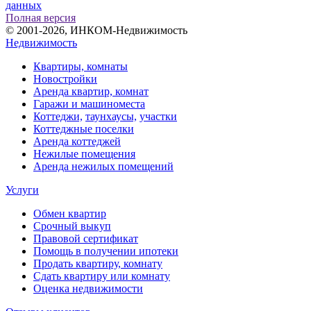
данных
Полная версия
© 2001-2026, ИНКОМ-Недвижимость
Недвижимость
Квартиры, комнаты
Новостройки
Аренда квартир, комнат
Гаражи и машиноместа
Коттеджи,
таунхаусы,
участки
Коттеджные поселки
Аренда коттеджей
Нежилые помещения
Аренда нежилых помещений
Услуги
Обмен квартир
Срочный выкуп
Правовой сертификат
Помощь в получении ипотеки
Продать квартиру, комнату
Сдать квартиру или комнату
Оценка недвижимости