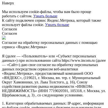
Наверх
Мы используем cookie-файлы, чтобы вам было проще
работать с сайтом.
Узнать больше
К сайту подключен сервис Яндекс.Метрика, который также
использует файлы cookie.
Узнать больше
Согласен
Согласен
Согласие на обработку персональных данных с помощью
сервиса «Яндекс.Метрика»
Я (далее — «Пользователь» или «Субъект персональных
данных») при использовании сайта https://www.incom.ru (далее
— «Сайт») даю свое согласие на обработку персональных
данных посредством сервисом веб-аналитики
«Яндекс.Метрика», предоставляемый компанией ООО
«ЯНДЕКС», (119021, г. Москва, вн. тер. г. Муниципальный
Округ Хамовники, ул. Льва Толстого, д. 16), Союзу
содействия развитию рынка недвижимости «ИНКОМ-
НЕДВИЖИМОСТЬ» (ИНН 7719020591, 105318, г. Москва, ул.
Щербаковская, д. 3) , со следующими условиями.
1. Категории обрабатываемых данных: IP-адрес, информация
из файлов cookie, информация о браузере пользователя (или