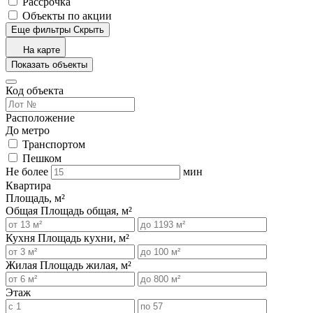
Рассрочка
Объекты по акции
Еще фильтры
Скрыть
На карте
Показать объекты
Код объекта
Расположение
До метро
Транспортом
Пешком
Не более
мин
Квартира
Площадь, м²
Общая
Площадь общая, м²
Кухня
Площадь кухни, м²
Жилая
Площадь жилая, м²
Этаж