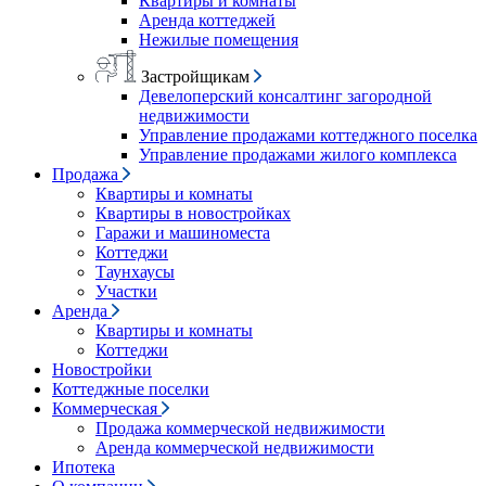
Квартиры и комнаты
Аренда коттеджей
Нежилые помещения
Застройщикам
Девелоперский консалтинг загородной
недвижимости
Управление продажами коттеджного поселка
Управление продажами жилого комплекса
Продажа
Квартиры и комнаты
Квартиры в новостройках
Гаражи и машиноместа
Коттеджи
Таунхаусы
Участки
Аренда
Квартиры и комнаты
Коттеджи
Новостройки
Коттеджные поселки
Коммерческая
Продажа коммерческой недвижимости
Аренда коммерческой недвижимости
Ипотека