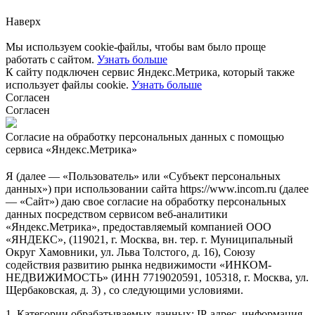
Наверх
Мы используем cookie-файлы, чтобы вам было проще
работать с сайтом.
Узнать больше
К сайту подключен сервис Яндекс.Метрика, который также
использует файлы cookie.
Узнать больше
Согласен
Согласен
Согласие на обработку персональных данных с помощью
сервиса «Яндекс.Метрика»
Я (далее — «Пользователь» или «Субъект персональных
данных») при использовании сайта https://www.incom.ru (далее
— «Сайт») даю свое согласие на обработку персональных
данных посредством сервисом веб-аналитики
«Яндекс.Метрика», предоставляемый компанией ООО
«ЯНДЕКС», (119021, г. Москва, вн. тер. г. Муниципальный
Округ Хамовники, ул. Льва Толстого, д. 16), Союзу
содействия развитию рынка недвижимости «ИНКОМ-
НЕДВИЖИМОСТЬ» (ИНН 7719020591, 105318, г. Москва, ул.
Щербаковская, д. 3) , со следующими условиями.
1. Категории обрабатываемых данных: IP-адрес, информация