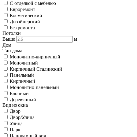
С отделкой с мебелью
Евроремонт
Косметический
Дизайнерский
Без ремонта
Потолки
Выше
м
Дом
Тип дома
Монолитно-кирпичный
Монолитный
Кирпичный Сталинский
Панельный
Кирпичный
Монолитно-панельный
Блочный
Деревянный
Вид из окна
Двор
Двор/Улица
Улица
Парк
Панорамный вид