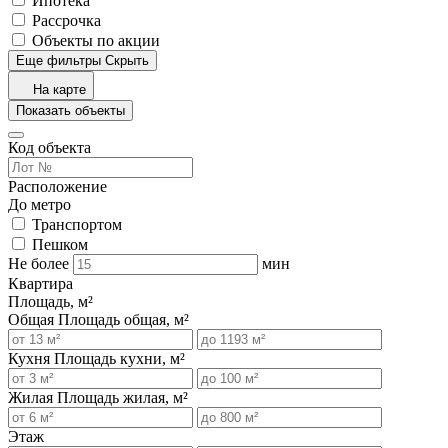
Ипотека
Рассрочка
Объекты по акции
Еще фильтры
Скрыть
На карте
Показать объекты
Код объекта
Расположение
До метро
Транспортом
Пешком
Не более
мин
Квартира
Площадь, м²
Общая
Площадь общая, м²
Кухня
Площадь кухни, м²
Жилая
Площадь жилая, м²
Этаж