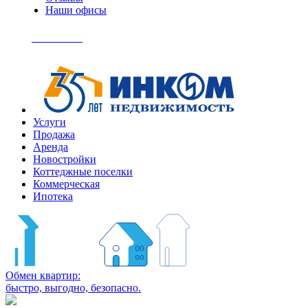
Наши офисы
+7
(495)
Позвонить
363-
04-
94
Услуги
Продажа
Аренда
Новостройки
Коттеджные поселки
Коммерческая
Ипотека
Обмен квартир:
быстро, выгодно, безопасно.