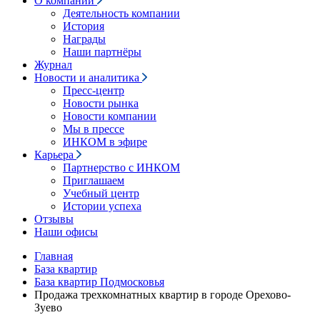
О компании
Деятельность компании
История
Награды
Наши партнёры
Журнал
Новости и аналитика
Пресс-центр
Новости рынка
Новости компании
Мы в прессе
ИНКОМ в эфире
Карьера
Партнерство с ИНКОМ
Приглашаем
Учебный центр
Истории успеха
Отзывы
Наши офисы
Главная
База квартир
База квартир Подмосковья
Продажа трехкомнатных квартир в городе Орехово-
Зуево