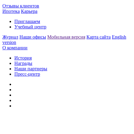
Отзывы клиентов
Ипотека
Карьера
Приглашаем
Учебный центр
Журнал
Наши офисы
Мобильная версия
Карта сайта
English
version
О компании
История
Награды
Наши партнеры
Пресс-центр
Заметили ошибку?
Сообщите нам, пожалуйста,
через
форму обратной связи.