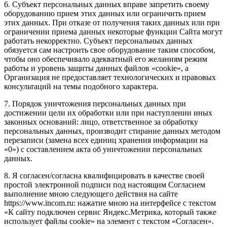
6. Субъект персональных данных вправе запретить своему
оборудованию прием этих данных или ограничить прием
этих данных. При отказе от получения таких данных или при
ограничении приема данных некоторые функции Сайта могут
работать некорректно. Субъект персональных данных
обязуется сам настроить свое оборудование таким способом,
чтобы оно обеспечивало адекватный его желаниям режим
работы и уровень защиты данных файлов «cookie», а
Организация не предоставляет технологических и правовых
консультаций на темы подобного характера.
7. Порядок уничтожения персональных данных при
достижении цели их обработки или при наступлении иных
законных оснований: лицо, ответственное за обработку
персональных данных, производит стирание данных методом
перезаписи (замена всех единиц хранения информации на
«0») с составлением акта об уничтожении персональных
данных.
8. Я согласен/согласна квалифицировать в качестве своей
простой электронной подписи под настоящим Согласием
выполнение мною следующего действия на сайте
https://www.incom.ru: нажатие мною на интерфейсе с текстом
«К сайту подключен сервис Яндекс.Метрика, который также
использует файлы cookie» на элемент с текстом «Согласен».