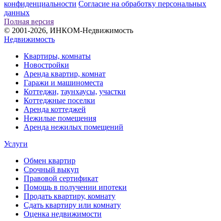
конфиденциальности
Согласие на обработку персональных
данных
Полная версия
© 2001-2026, ИНКОМ-Недвижимость
Недвижимость
Квартиры, комнаты
Новостройки
Аренда квартир, комнат
Гаражи и машиноместа
Коттеджи,
таунхаусы,
участки
Коттеджные поселки
Аренда коттеджей
Нежилые помещения
Аренда нежилых помещений
Услуги
Обмен квартир
Срочный выкуп
Правовой сертификат
Помощь в получении ипотеки
Продать квартиру, комнату
Сдать квартиру или комнату
Оценка недвижимости