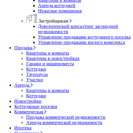
Квартиры и комнаты
Аренда коттеджей
Нежилые помещения
Застройщикам
Девелоперский консалтинг загородной
недвижимости
Управление продажами коттеджного поселка
Управление продажами жилого комплекса
Продажа
Квартиры и комнаты
Квартиры в новостройках
Гаражи и машиноместа
Коттеджи
Таунхаусы
Участки
Аренда
Квартиры и комнаты
Коттеджи
Новостройки
Коттеджные поселки
Коммерческая
Продажа коммерческой недвижимости
Аренда коммерческой недвижимости
Ипотека