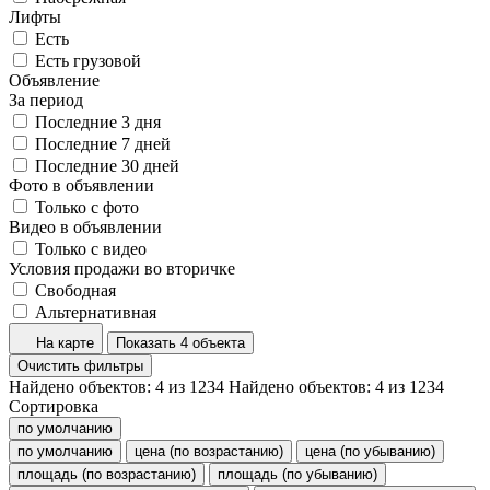
Лифты
Есть
Есть грузовой
Объявление
За период
Последние 3 дня
Последние 7 дней
Последние 30 дней
Фото в объявлении
Только с фото
Видео в объявлении
Только с видео
Условия продажи во вторичке
Свободная
Альтернативная
На карте
Показать 4 объекта
Очистить фильтры
Найдено объектов:
4
из
1234
Найдено объектов:
4
из
1234
Сортировка
по умолчанию
по умолчанию
цена (по возрастанию)
цена (по убыванию)
площадь (по возрастанию)
площадь (по убыванию)