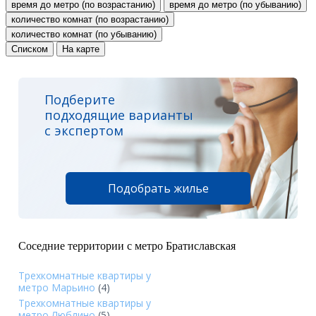
время до метро (по возрастанию)
время до метро (по убыванию)
количество комнат (по возрастанию)
количество комнат (по убыванию)
Списком
На карте
Подберите
подходящие варианты
с экспертом
Подобрать жилье
Соседние территории с метро Братиславская
Трехкомнатные квартиры у
метро Марьино
(4)
Трехкомнатные квартиры у
метро Люблино
(5)