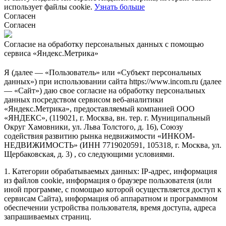
использует файлы cookie.
Узнать больше
Согласен
Согласен
Согласие на обработку персональных данных с помощью
сервиса «Яндекс.Метрика»
Я (далее — «Пользователь» или «Субъект персональных
данных») при использовании сайта https://www.incom.ru (далее
— «Сайт») даю свое согласие на обработку персональных
данных посредством сервисом веб-аналитики
«Яндекс.Метрика», предоставляемый компанией ООО
«ЯНДЕКС», (119021, г. Москва, вн. тер. г. Муниципальный
Округ Хамовники, ул. Льва Толстого, д. 16), Союзу
содействия развитию рынка недвижимости «ИНКОМ-
НЕДВИЖИМОСТЬ» (ИНН 7719020591, 105318, г. Москва, ул.
Щербаковская, д. 3) , со следующими условиями.
1. Категории обрабатываемых данных: IP-адрес, информация
из файлов cookie, информация о браузере пользователя (или
иной программе, с помощью которой осуществляется доступ к
сервисам Сайта), информация об аппаратном и программном
обеспечении устройства пользователя, время доступа, адреса
запрашиваемых страниц.