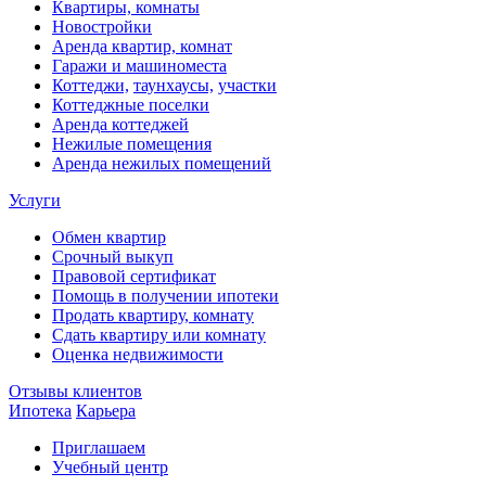
Квартиры, комнаты
Новостройки
Аренда квартир, комнат
Гаражи и машиноместа
Коттеджи,
таунхаусы,
участки
Коттеджные поселки
Аренда коттеджей
Нежилые помещения
Аренда нежилых помещений
Услуги
Обмен квартир
Срочный выкуп
Правовой сертификат
Помощь в получении ипотеки
Продать квартиру, комнату
Сдать квартиру или комнату
Оценка недвижимости
Отзывы клиентов
Ипотека
Карьера
Приглашаем
Учебный центр