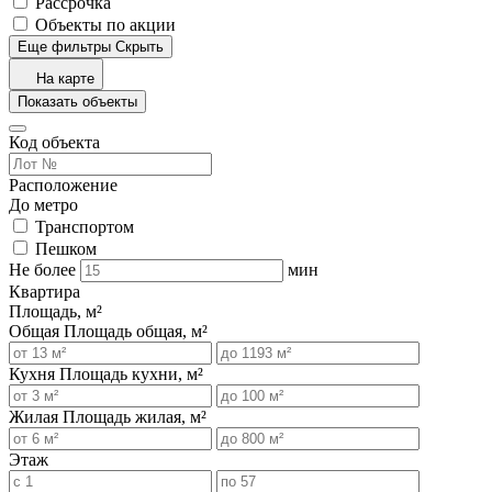
Рассрочка
Объекты по акции
Еще фильтры
Скрыть
На карте
Показать объекты
Код объекта
Расположение
До метро
Транспортом
Пешком
Не более
мин
Квартира
Площадь, м²
Общая
Площадь общая, м²
Кухня
Площадь кухни, м²
Жилая
Площадь жилая, м²
Этаж