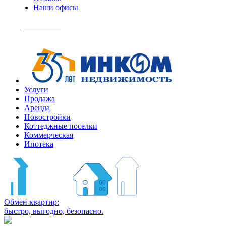
Наши офисы
+7
(495)
Позвонить
363-
04-
94
Услуги
Продажа
Аренда
Новостройки
Коттеджные поселки
Коммерческая
Ипотека
Обмен квартир:
быстро, выгодно, безопасно.