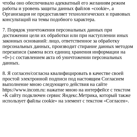
чтобы оно обеспечивало адекватный его желаниям режим
работы и уровень защиты данных файлов «cookie», а
Организация не предоставляет технологических и правовых
консультаций на темы подобного характера.
7. Порядок уничтожения персональных данных при
достижении цели их обработки или при наступлении иных
законных оснований: лицо, ответственное за обработку
персональных данных, производит стирание данных методом
перезаписи (замена всех единиц хранения информации на
«0») с составлением акта об уничтожении персональных
данных.
8. Я согласен/согласна квалифицировать в качестве своей
простой электронной подписи под настоящим Согласием
выполнение мною следующего действия на сайте
https://www.incom.ru: нажатие мною на интерфейсе с текстом
«К сайту подключен сервис Яндекс.Метрика, который также
использует файлы cookie» на элемент с текстом «Согласен».