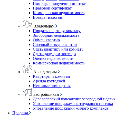
Помощь в получении ипотеки
Правовой сертификат
Коммерческая недвижимость
Возврат налогов
Владельцам
Продать квартиру, комнату
Загородная недвижимость
Обмен квартир
Срочный выкуп квартир
Сдать квартиру или комнату
Сдать дачу, дом, коттедж
Оценка недвижимости
Коммерческая недвижимость
Арендаторам
Квартиры и комнаты
Аренда коттеджей
Нежилые помещения
Застройщикам
Девелоперский консалтинг загородной недв
Управление продажами коттеджного поселка
Управление продажами жилого комплекса
Продажа