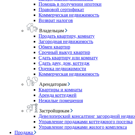
Помощь в получении ипотеки
Правовой сертификат
Коммерческая недвижимость
Возврат налогов
Владельцам
Продать квартиру, комнату
Загородная недвижимость
Обмен квартир
Срочный выкуп квартир
Сдать квартиру или комнату
Сдать дачу, дом, коттедж
Оценка недвижимости
Коммерческая недвижимость
Арендаторам
Квартиры и комнаты
Аренда коттеджей
Нежилые помещения
Застройщикам
Девелоперский консалтинг загородной недв
Управление продажами коттеджного поселка
Управление продажами жилого комплекса
Продажа